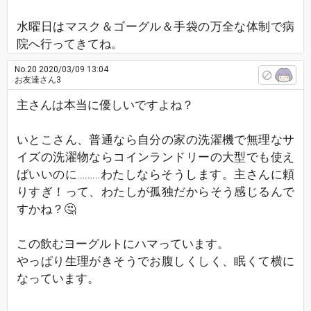
水曜日はマスク＆ゴーグル＆手袋の万全な体制で病
院へ行ってきてね。
No.20
2020/03/09 13:04
お友達さん3
主さんは本当に優しいですよね？
いとこさん、普通なら自分の家の洗濯機で無理なサ
イズの洗濯物ならコインランドリーの大型でも使え
ばいいのに………わたしならそうします。主さんに頼
りすぎ！って、わたしが孤独だからそう感じるんで
すかね？🤔
この飲むヨーグルトにハマっています。
やっぱり生理がきそうでお腹しくしく、眠くて横に
なっています。