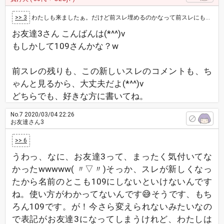
>> 3
わたしも来ましたぁ。だけど前スレ埋めるのかなって前スレにもまだレスしてます😅
お友達3さん こんばんは(*^^)v
もしかして109さんかな？w
前スレの残りも、この新しいスレのコメントも、ち
ゃんと見るから、大丈夫だよ(*^^)v
どちらでも、好きな方に書いてね。
No.7
2020/03/04 22:26
お友達さん3
>> 6
うわっ、なに、お友達3って、まったく気付いてな
かったwwwww( 〃▽〃)そっか、スレが新しくなっ
たから名前のとこも109にしないといけないんです
ね。使い方がわかってないんです😅そうです、もち
ろん109です。が！今さら変えられないみたいなの
で表記がお友達3になってしまうけれど、わたしは