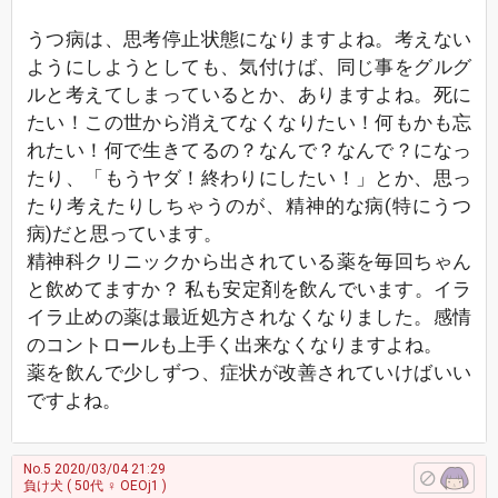
うつ病は、思考停止状態になりますよね。考えない
ようにしようとしても、気付けば、同じ事をグルグ
ルと考えてしまっているとか、ありますよね。死に
たい！この世から消えてなくなりたい！何もかも忘
れたい！何で生きてるの？なんで？なんで？になっ
たり、「もうヤダ！終わりにしたい！」とか、思っ
たり考えたりしちゃうのが、精神的な病(特にうつ
病)だと思っています。
精神科クリニックから出されている薬を毎回ちゃん
と飲めてますか？ 私も安定剤を飲んでいます。イラ
イラ止めの薬は最近処方されなくなりました。感情
のコントロールも上手く出来なくなりますよね。
薬を飲んで少しずつ、症状が改善されていけばいい
ですよね。
No.5
2020/03/04 21:29
負け犬
( 50代 ♀ OEOj1 )