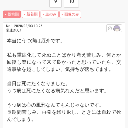
9
10
投稿順
新着順
主のみ
画像のみ
No.1
2020/03/03 13:26
常連さん1
本当にうつ病は厄介です。
私も重症化して死ぬことばかり考え苦しみ、何とか
回復し楽になって来て良かったと思っていたら、交
通事故を起こしてしまい、気持ちが落ちてます。
当日は死にたくなりました。
うつ病は死にたくなる病気なんだと思います。
うつ病は心の風邪なんてもんじゃないです。
長期間苦しみ、再発を繰り返し、ときには自殺で死
んでしまう。