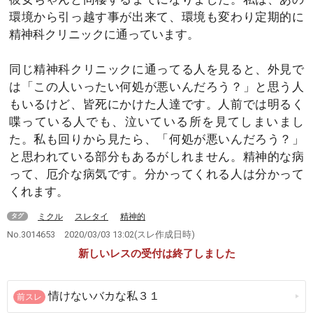
環境から引っ越す事が出来て、環境も変わり定期的に
精神科クリニックに通っています。
同じ精神科クリニックに通ってる人を見ると、外見で
は「この人いったい何処が悪いんだろう？」と思う人
もいるけど、皆死にかけた人達です。人前では明るく
喋っている人でも、泣いている所を見てしまいまし
た。私も回りから見たら、「何処が悪いんだろう？」
と思われている部分もあるがしれません。精神的な病
って、厄介な病気です。分かってくれる人は分かって
くれます。
ミクル
スレタイ
精神的
タグ
No.3014653
2020/03/03 13:02
(スレ作成日時)
新しいレスの受付は終了しました
情けないバカな私３１
前スレ