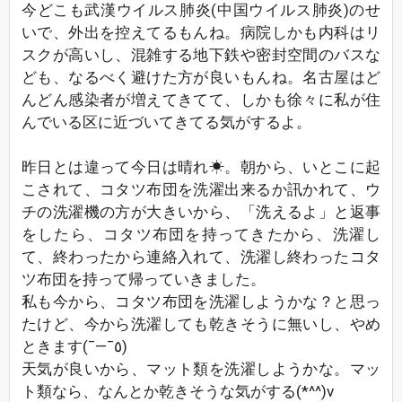
今どこも武漢ウイルス肺炎(中国ウイルス肺炎)のせ
いで、外出を控えてるもんね。病院しかも内科はリ
スクが高いし、混雑する地下鉄や密封空間のバスな
ども、なるべく避けた方が良いもんね。名古屋はど
んどん感染者が増えてきてて、しかも徐々に私が住
んでいる区に近づいてきてる気がするよ。
昨日とは違って今日は晴れ☀。朝から、いとこに起
こされて、コタツ布団を洗濯出来るか訊かれて、ウ
チの洗濯機の方が大きいから、「洗えるよ」と返事
をしたら、コタツ布団を持ってきたから、洗濯し
て、終わったから連絡入れて、洗濯し終わったコタ
ツ布団を持って帰っていきました。
私も今から、コタツ布団を洗濯しようかな？と思っ
たけど、今から洗濯しても乾きそうに無いし、やめ
ときます(¯―¯٥)
天気が良いから、マット類を洗濯しようかな。マッ
ト類なら、なんとか乾きそうな気がする(*^^)v