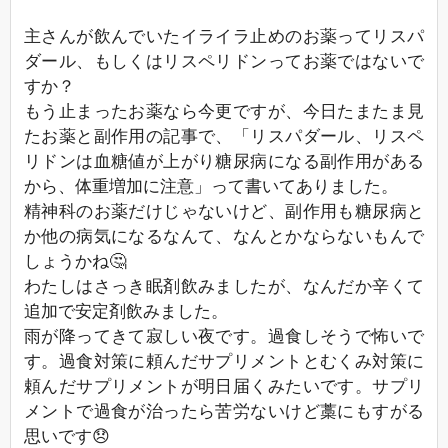
主さんが飲んでいたイライラ止めのお薬ってリスパ
ダール、もしくはリスペリドンってお薬ではないで
すか？
もう止まったお薬なら今更ですが、今日たまたま見
たお薬と副作用の記事で、「リスパダール、リスペ
リドンは血糖値が上がり糖尿病になる副作用がある
から、体重増加に注意」って書いてありました。
精神科のお薬だけじゃないけど、副作用も糖尿病と
か他の病気になるなんて、なんとかならないもんで
しょうかね🤔
わたしはさっき眠剤飲みましたが、なんだか辛くて
追加で安定剤飲みました。
雨が降ってきて寂しい夜です。過食しそうで怖いで
す。過食対策に頼んだサプリメントとむくみ対策に
頼んだサプリメントが明日届くみたいです。サプリ
メントで過食が治ったら苦労ないけど藁にもすがる
思いです😞