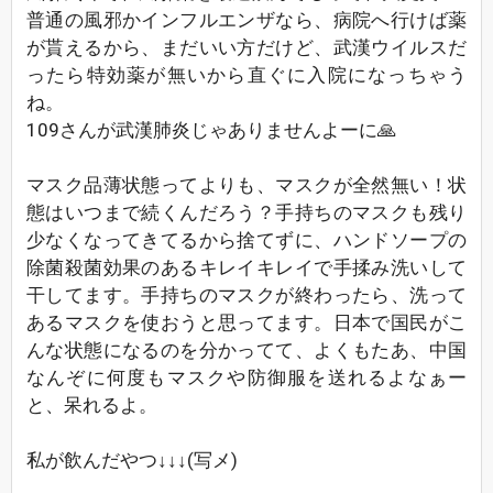
普通の風邪かインフルエンザなら、病院へ行けば薬
が貰えるから、まだいい方だけど、武漢ウイルスだ
ったら特効薬が無いから直ぐに入院になっちゃう
ね。
109さんが武漢肺炎じゃありませんよーに🙏
マスク品薄状態ってよりも、マスクが全然無い！状
態はいつまで続くんだろう？手持ちのマスクも残り
少なくなってきてるから捨てずに、ハンドソープの
除菌殺菌効果のあるキレイキレイで手揉み洗いして
干してます。手持ちのマスクが終わったら、洗って
あるマスクを使おうと思ってます。日本で国民がこ
んな状態になるのを分かってて、よくもたあ、中国
なんぞに何度もマスクや防御服を送れるよなぁー
と、呆れるよ。
私が飲んだやつ↓↓↓(写メ)