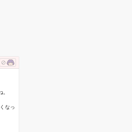
ね。
くなっ
。