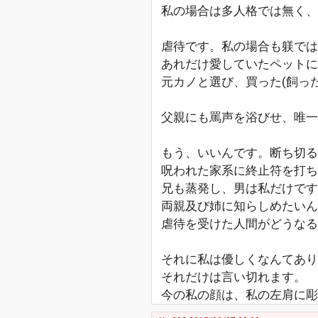
私の場合は多人格では無く
虐待です。私の場合も躾で
あれだけ愛していたペットに
元カノと選び、買った(飼っ
父親にも罵声を浴びせ、唯一
もう、いいんです。断ち切る
呪われた家系に終止符を打ち
兄も蒸発し、男は私だけで
両親及び姉に知らしめたいん
虐待を受けた人間がどうなる
それに私は優しくなんてあり
それだけは言い切れます。
今の私の顔は、私の左肩に彫