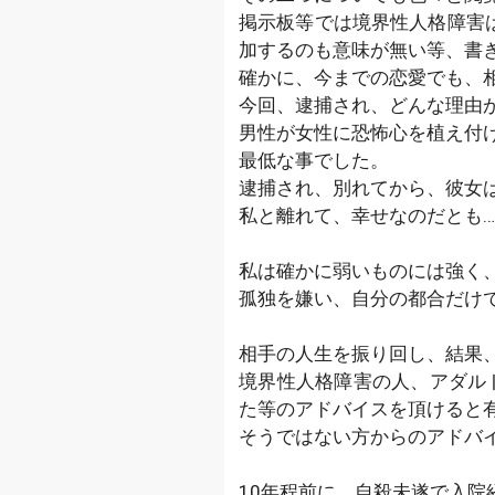
掲示板等では境界性人格障害
加するのも意味が無い等、書
確かに、今までの恋愛でも、
今回、逮捕され、どんな理由
男性が女性に恐怖心を植え付
最低な事でした。
逮捕され、別れてから、彼女
私と離れて、幸せなのだとも
私は確かに弱いものには強く
孤独を嫌い、自分の都合だけ
相手の人生を振り回し、結果
境界性人格障害の人、アダル
た等のアドバイスを頂けると
そうではない方からのアドバ
10年程前に、自殺未遂で入院