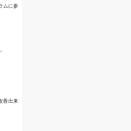
ラムに参
。
改善出来