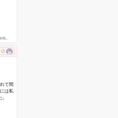
 寝れなかったのですか？
れて間
には私
た。