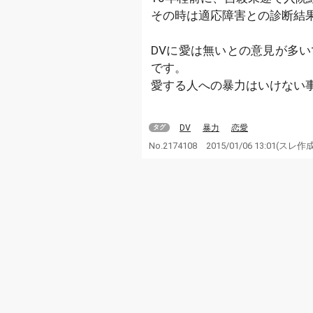
その時は適応障害との診断結
DVに愛は無いとの意見が多い
です。
愛する人への暴力はいけない
DV
暴力
恋愛
タグ
No.2174108
2015/01/06 13:01
(スレ作