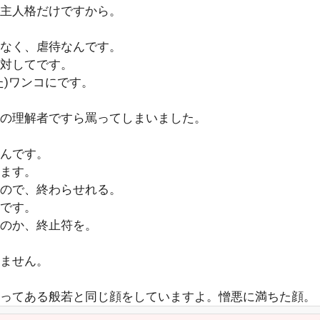
、主人格だけですから。
はなく、虐待なんです。
対してです。
た)ワンコにです。
の理解者ですら罵ってしまいました。
んです。
ます。
すので、終わらせれる。
です。
のか、終止符を。
ません。
ってある般若と同じ顔をしていますよ。憎悪に満ちた顔。