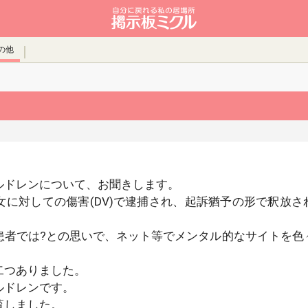
の他
ルドレンについて、お聞きします。
に対しての傷害(DV)で逮捕され、起訴猶予の形で釈放さ
患者では?との思いで、ネット等でメンタル的なサイトを色
二つありました。
ルドレンです。
覧しました。