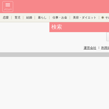
メニュー
恋愛
育児
結婚
暮らし
仕事・お金
美容・ダイエット
そ
検索
運営会社
利用