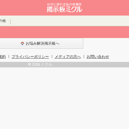
の他
お悩み解決掲示板へ
規約
プライバシーポリシー
メディアの方へ
お問い合わせ
© 2026 ミクル