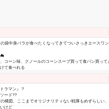
ンの袋中身バラが食べたくなってきてついさっきエースワン
☁
、コーン味、クノールのコーンスープ買って食パン買ってき
けて食べれる
トラマン』？
ソード??
ズの構図、ここまでオリジナリティない戦隊もめずらしい、
いけど