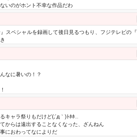
ないのがホント不幸な作品だわ
合』スペシャルを録画して後日見るつもり、フジテレビの『
き
んなに暑いの！？
！
ャラ祭りもだけど(;´д｀)ﾄﾎﾎ…
てからは遠出することなくなった、ざんねん
事におわってなによりだ