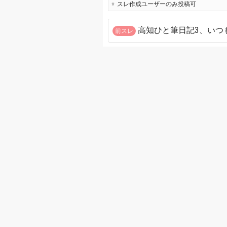
スレ作成ユーザーのみ投稿可
高知ひと筆日記3、いつ
前スレ