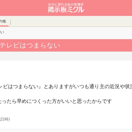
の他
ない
のテレビはつまらない
レビはつまらない』とありますがいつも通り主の近況や状
たったら早めにつくった方がいいと思ったからです
成日時)