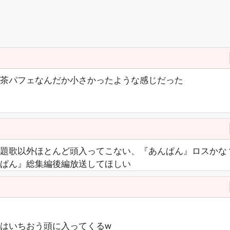
茶パフェなんだか小さかったような感じだった
題歌以外ほとんど頭入ってこない、『あんぱん』ロスかな
ぱん』総集編後編放送してほしい
はいちおう頭に入ってくるw