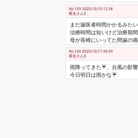
No.159
2025/10/10 12:38
匿名さん0
まだ歯医者時間かかるみたい
治療時間は短いけど治療期間
母が長崎にいってた間歯の痛み
No.160
2025/10/11 08:09
匿名さん0
雨降ってきた☔、台風の影響
今日明日は雨かな☔