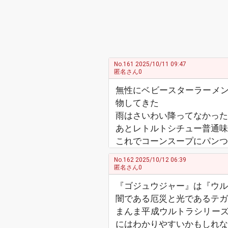
No.161
2025/10/11 09:47
匿名さん0
無性にベビースターラーメ
物してきた
雨はさいわい降ってなかった
あとレトルトシチュー普通味
これでコーンスープにパンつ
No.162
2025/10/12 06:39
匿名さん0
『ゴジュウジャー』は『ウル
闇である厄災と光であるテガ
まんま平成ウルトラシリー
にはわかりやすいかもしれな