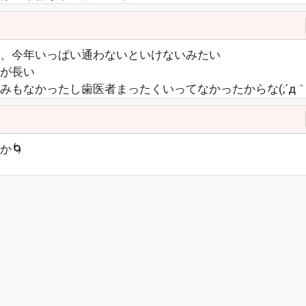
、今年いっぱい通わないといけないみたい
が長い
もなかったし歯医者まったくいってなかったからな(;´д｀)
か🌀