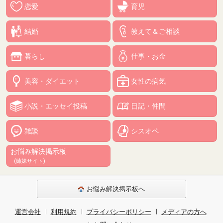
恋愛
育児
結婚
教えて＆ご相談
暮らし
仕事・お金
美容・ダイエット
女性の病気
小説・エッセイ投稿
日記・仲間
雑談
シスオペ
お悩み解決掲示板
(姉妹サイト)
お悩み解決掲示板へ
運営会社
利用規約
プライバシーポリシー
メディアの方へ