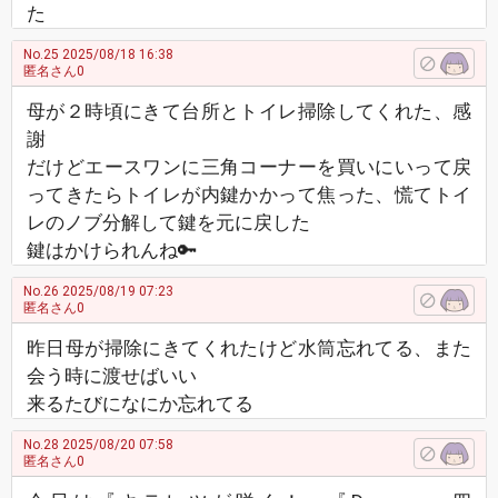
た
No.25
2025/08/18 16:38
匿名さん0
母が２時頃にきて台所とトイレ掃除してくれた、感
謝
だけどエースワンに三角コーナーを買いにいって戻
ってきたらトイレが内鍵かかって焦った、慌てトイ
レのノブ分解して鍵を元に戻した
鍵はかけられんね🔑
No.26
2025/08/19 07:23
匿名さん0
昨日母が掃除にきてくれたけど水筒忘れてる、また
会う時に渡せばいい
来るたびになにか忘れてる
No.28
2025/08/20 07:58
匿名さん0