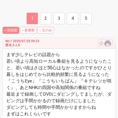
1
2
3
4
5
投稿順
新着順
主のみ
No.1
2025/07/25 09:23
匿名さん0
まず少しテレビの話題から
若い頃より高知ローカル番組を見るようになったこ
と、若い頃はさほど関心はなかったのですがひとり
暮しをはじめてから比較的頻繁に見るようになった
『こうちEye』『こうちいちばん』『キテレツが咲
く』、あとNHKの四国や高知関係の番組ですね
最近まで録画してDVDにダビングしてましたが、ダ
ビングは手間かかるので録画だけにしました
ダビングしても時間や手間かかりますからね
まずはこれくらいです