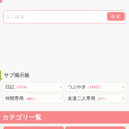
検索
サブ掲示板
日記
つぶやき
（7074）
（19027）
仲間専用
友達二人専用
（466）
（511）
カテゴリ一覧