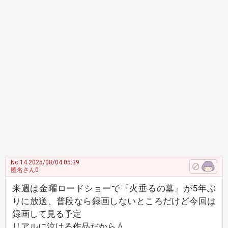
No.14
2025/08/04 05:39
匿名さん0
来週は金曜ロードショーで『火垂るの墓』が5年ぶ
りに放送、普段なら録画しないところだけど今回は
録画して見る予定
リアルに泣ける作品だから💧