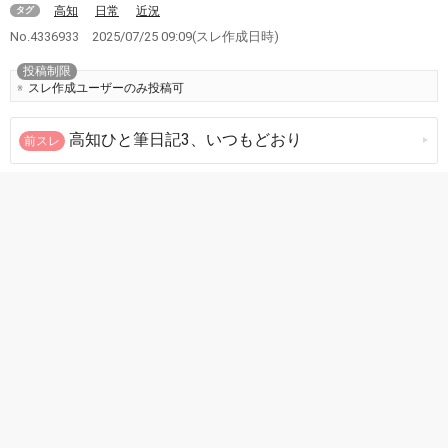
高知
日常
近況
タグ
No.4336933
2025/07/25 09:09
(スレ作成日時)
投稿制限
スレ作成ユーザーのみ投稿可
高知ひと筆日記3、いつもどおり
前スレ