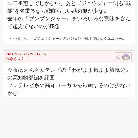
の二番煎じでしかない、あとゴジュウジャー側も”戦
隊“を名乗るなら戦隊らしい結束側が少ない
去年の『ブンブンジャー』をいろいろな意味を含ん
で超えてないのが残念
<< 7
訂正、『ゴジュウジャー』のレジェンド戦士ではなくユニバース戦士ですね
No.6
2025/07/25 19:16
匿名さん0
今夜はさんさんテレビの『わがまま気まま旅気分』
の高知物部編を録画
フジテレビ系の高知ローカルを録画するのは少ない
かな