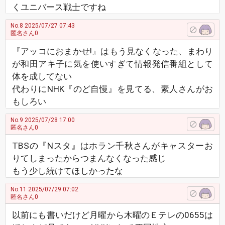
くユニバース戦士ですね
No.8
2025/07/27 07:43
匿名さん0
『アッコにおまかせ!』はもう見なくなった、まわり
が和田アキ子に気を使いすぎて情報発信番組として
体を成してない
代わりにNHK『のど自慢』を見てる、素人さんがお
もしろい
No.9
2025/07/28 17:00
匿名さん0
TBSの『Nスタ』はホラン千秋さんがキャスターお
りてしまったからつまんなくなった感じ
もう少し続けてほしかったな
No.11
2025/07/29 07:02
匿名さん0
以前にも書いだけど月曜から木曜のＥテレの0655は