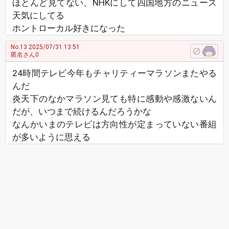
ほとんど見てない、NHKにして四国地方のニュース
天気にしてる
ホントローカル好きになった
No.13
2025/07/31 13:51
匿名さん0
24時間テレビ今年もチャリティーマラソンまたやる
んだ
炎天下のなかマラソン見ても特に感動や感激ないん
だが、いつまで続けるんだろうかな
なんかいまのテレビは方向性が定まっていない番組
が多いように思える