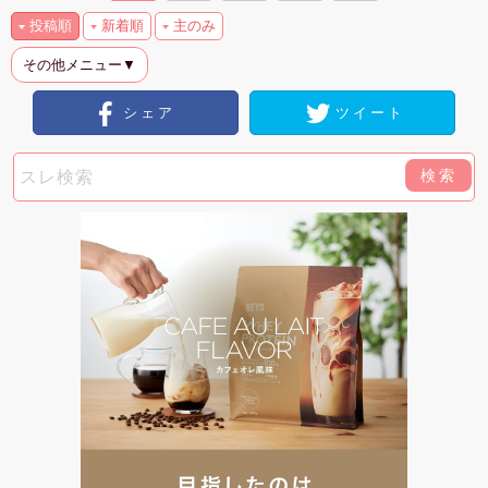
投稿順
新着順
主のみ
その他メニュー▼
シェア
ツイート
検索