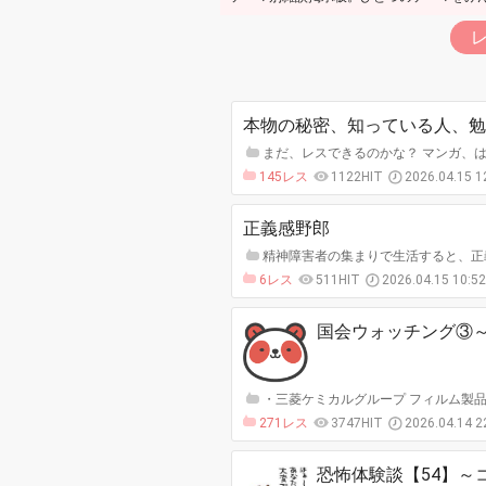
本物の秘密、知っている人、勉
まだ、レスできるのかな？ マンガ、は
145レス
1122HIT
2026.04.15 1
正義感野郎
精神障害者の集まりで生活すると、正義
6レス
511HIT
2026.04.15 10:5
国会ウォッチング③
・三菱ケミカルグループ フィルム製品を大
271レス
3747HIT
2026.04.14 2
恐怖体験談【54】～