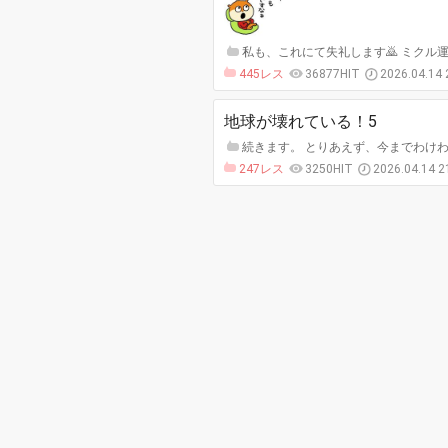
私も、これにて失礼します🙇 ミクル運営さ
445レス
36877HIT
2026.04.14
地球が壊れている！5
続きます。 とりあえず、今までわけわ
247レス
3250HIT
2026.04.14 2