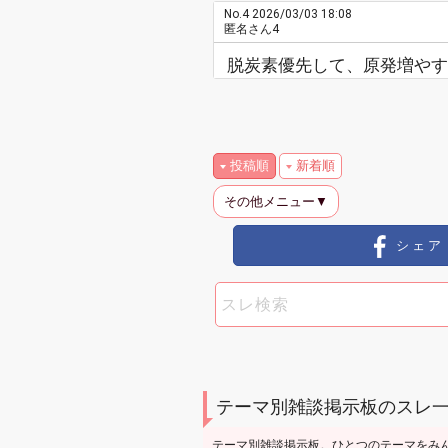
No.4
2026/03/03 18:08
匿名さん4
脱炭素優先して、原発増やす
投稿順
新着順
その他メニュー▼
シェア
テーマ別雑談掲示板のスレ
テーマ別雑談掲示板。ひとつのテーマをみん