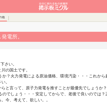
の他
ス発電所。
て下さい。
と川の国土です。
か？火力発電による原油価格、環境汚染・・・これから
さい。
らと言って、原子力発電を推すことが最優先でしょうか？
のでしょう・・・安定してからで、老後で良いのでは？
る。今、考えて、欲しい。。