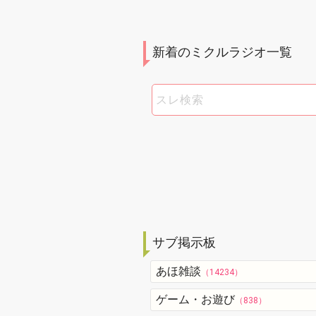
新着のミクルラジオ一覧
サブ掲示板
あほ雑談
（14234）
ゲーム・お遊び
（838）