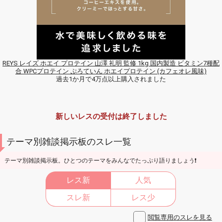
REYS レイズ ホエイ プロテイン 山澤 礼明 監修 1kg 国内製造 ビタミン7種配
合 WPCプロテイン ぷろていん ホエイプロテイン (カフェオレ風味)
過去1か月で4万点以上購入されました
新しいレスの受付は終了しました
テーマ別雑談掲示板のスレ一覧
テーマ別雑談掲示板。ひとつのテーマをみんなでたっぷり語りましょう❗
レス新
人気
スレ新
レス少
閲覧専用のスレを見る