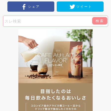
シェア
ツイート
検索