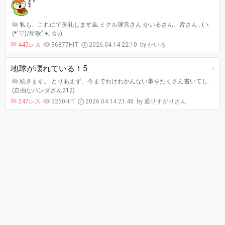
私も、これにて失礼します🙇 ミクル運営さん かいるさん、皆さん…(ヽ
(*´▽)/星歌ﾟ+｡☆♪)
445レス
36877HIT
2026.04.14 22:10
かいる
地球が壊れている！5
続きます。 とりあえず、今までわけわかんない事をたくさん書いてし…
(自由なパンダさん212)
247レス
3250HIT
2026.04.14 21:48
通りすがりさん