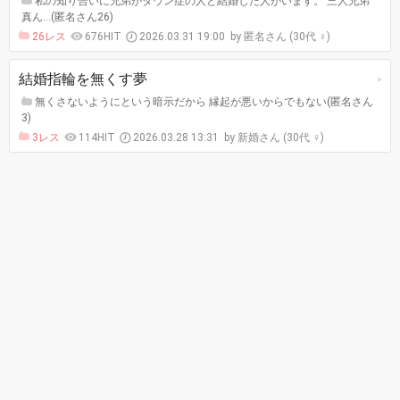
私の知り合いに兄弟がダウン症の人と結婚した人がいます。 三人兄弟
真ん…(匿名さん26)
26レス
676HIT
2026.03.31 19:00
匿名さん (30代 ♀)
結婚指輪を無くす夢
無くさないようにという暗示だから 縁起が悪いからでもない(匿名さん
3)
3レス
114HIT
2026.03.28 13:31
新婚さん (30代 ♀)