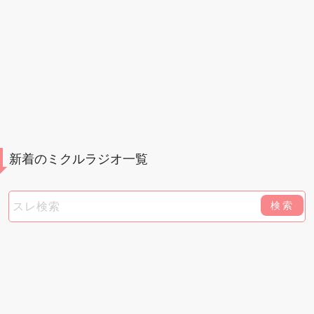
新着のミクルラジオ一覧
検索