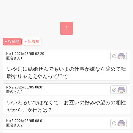
1
投稿順
新着順
No.1
2026/03/05 02:20
匿名さん1
いや別に結婚せんでもいまの仕事が嫌なら辞めて転
職すりゃええやんって話で
No.2
2026/03/05 08:01
匿名さん2
いいわるいではなくて、お互いの好みや望みの相性
だから、次行けば？
No.3
2026/03/05 08:01
匿名さん2