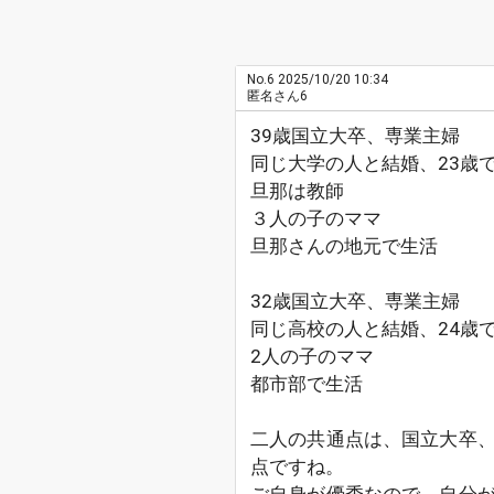
No.6
2025/10/20 10:34
匿名さん6
39歳国立大卒、専業主婦
同じ大学の人と結婚、23歳
旦那は教師
３人の子のママ
旦那さんの地元で生活
32歳国立大卒、専業主婦
同じ高校の人と結婚、24歳
2人の子のママ
都市部で生活
二人の共通点は、国立大卒
点ですね。