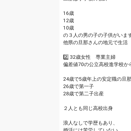
16歳
12歳
10歳
の３人の男の子の子供がいま
他県の旦那さんの地元で生活
2️⃣ 32歳女性 専業主婦
偏差値70の公立高校進学校か
24歳で5歳年上の安定職の旦
26歳で第一子
28歳で第二子出産
２人とも同じ高校出身
浪人なしで学歴もあり、
婚活には苦労していない