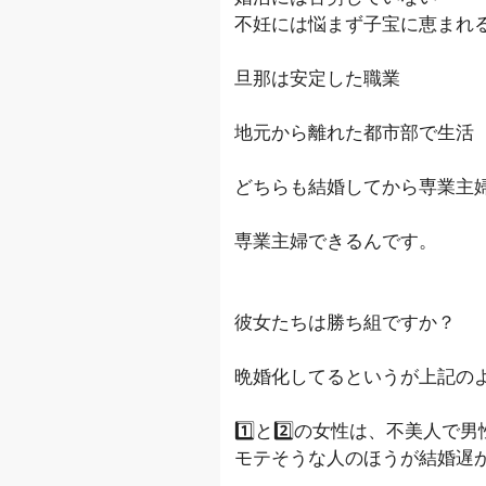
不妊には悩まず子宝に恵まれ
旦那は安定した職業
地元から離れた都市部で生活
どちらも結婚してから専業主婦
専業主婦できるんです。
彼女たちは勝ち組ですか？
晩婚化してるというが上記の
1️⃣と2️⃣の女性は、不美人
モテそうな人のほうが結婚遅