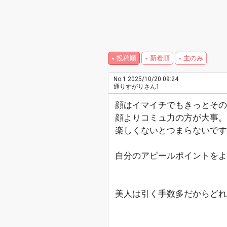
投稿順
新着順
主のみ
No.1
2025/10/20 09:24
通りすがりさん1
顔はイマイチでもきっとその
顔よりコミュ力の方が大事。
楽しくないとつまらないです
自分のアピールポイントをよ
美人は引く手数多だからどれ