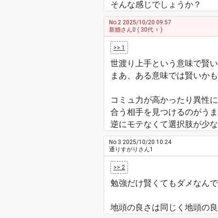
そんな感じでしょうか？
No.2
2025/10/20 09:57
新婚さん0
( 30代 ♀ )
>> 1
世渡り上手という意味で賢い
まあ、ある意味では賢いかも
コミュ力が高かったり異性
合う相手を見つけるのがうま
逆にモテなくて選択肢が少な
No.3
2025/10/20 10:24
通りすがりさん1
>> 2
勉強だけ賢くてもダメなんで
地頭の良さは同じく地頭の良