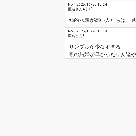
No.4
2025/10/20 10:24
匿名さん4
( ♀ )
知的水準が高い人たちは、見
No.5
2025/10/20 10:28
匿名さん5
サンプルが少なすぎる。
親の結婚が早かったり友達や