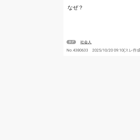
なぜ？
社会人
タグ
No.4380633
2025/10/20 09:10
(スレ作