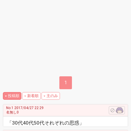
1
投稿順
新着順
主のみ
No.1
2017/04/27 22:29
名無し0
「30代40代50代それぞれの思惑」