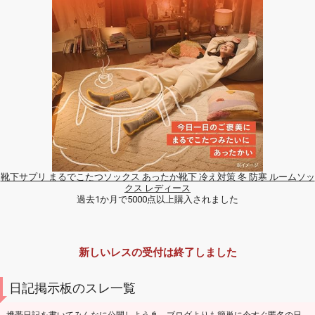
靴下サプリ まるでこたつソックス あったか靴下 冷え対策 冬 防寒 ルームソッ
クス レディース
過去1か月で5000点以上購入されました
新しいレスの受付は終了しました
日記掲示板のスレ一覧
携帯日記を書いてみんなに公開しよう📓 ブログよりも簡単に今すぐ匿名の日