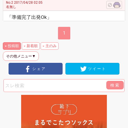
No.2
2017/04/28 02:05
名無し
「準備完了出発Ok」
1
投稿順
新着順
主のみ
その他メニュー▼
シェア
ツイート
検索