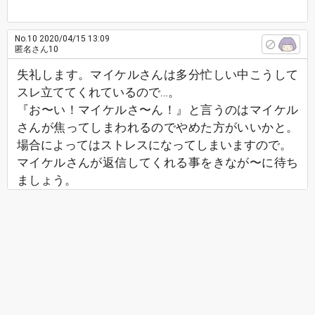
No.10
2020/04/15 13:09
匿名さん10
失礼します。マイケルさんは多分忙しい中こうして
スレ立ててくれているので…。
『お〜い！マイケルさ〜ん！』と言うのはマイケル
さんが焦ってしまわれるのでやめた方がいいかと。
場合によってはストレスになってしまいますので。
マイケルさんが返信してくれる事をきなが〜に待ち
ましょう。