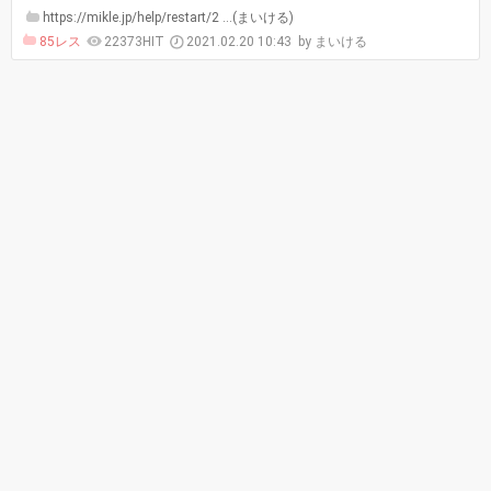
https://mikle.jp/help/restart/2 …(まいける)
85レス
22373HIT
2021.02.20 10:43
まいける