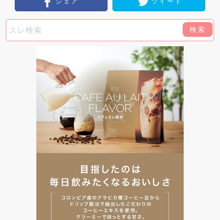
シェア
ツイート
検索