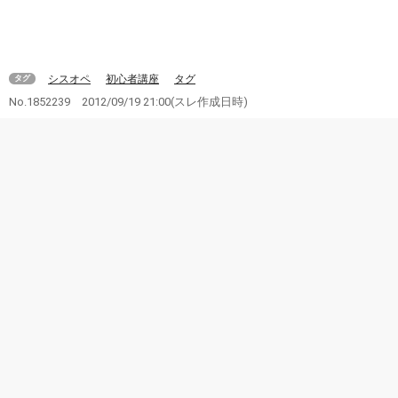
シスオペ
初心者講座
タグ
タグ
No.1852239
2012/09/19 21:00
(スレ作成日時)