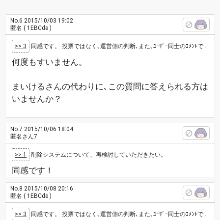
No.6
2015/10/03 19:02
匿名
( 1EBCde )
>> 3
同感です。 投票ではなく､運営側の判断､また､ﾕｰｻﾞｰ同士のｺﾒﾝﾄでの話し合いのｽﾚを儲けて頂けると助かります。 1人のﾕｰ…
何度もすいません。
まいけるさんの代わりに､この質問に答えられる方は
いませんか？
No.7
2015/10/06 18:04
匿名さん7
>> 1
削除システムについて、再検討していただきたい。
同感です！
No.8
2015/10/08 20:16
匿名
( 1EBCde )
>> 3
同感です。 投票ではなく､運営側の判断､また､ﾕｰｻﾞｰ同士のｺﾒﾝﾄでの話し合いのｽﾚを儲けて頂けると助かります。 1人のﾕｰ…