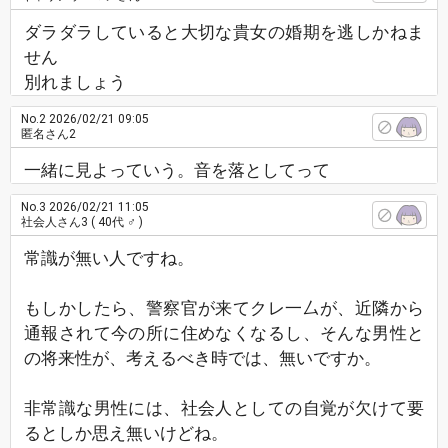
ダラダラしていると大切な貴女の婚期を逃しかねま
せん
別れましょう
No.2
2026/02/21 09:05
匿名さん2
一緒に見よっていう。音を落としてって
No.3
2026/02/21 11:05
社会人さん3
( 40代 ♂ )
常識が無い人ですね。
もしかしたら、警察官が来てクレ一厶が、近隣から
通報されて今の所に住めなくなるし、そんな男性と
の将来性が、考えるべき時では、無いですか。
非常識な男性には、社会人としての自覚が欠けて要
るとしか思え無いけどね。