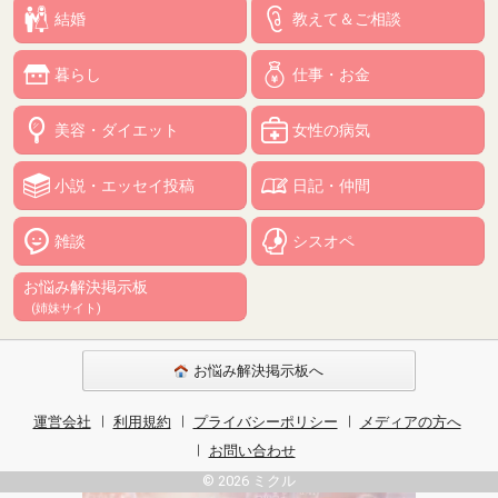
結婚
教えて＆ご相談
暮らし
仕事・お金
美容・ダイエット
女性の病気
小説・エッセイ投稿
日記・仲間
雑談
シスオペ
お悩み解決掲示板
(姉妹サイト)
お悩み解決掲示板へ
運営会社
利用規約
プライバシーポリシー
メディアの方へ
お問い合わせ
© 2026 ミクル