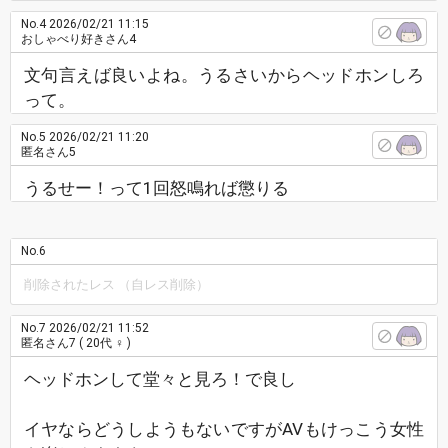
No.4
2026/02/21 11:15
おしゃべり好きさん4
文句言えば良いよね。うるさいからヘッドホンしろ
って。
No.5
2026/02/21 11:20
匿名さん5
うるせー！って1回怒鳴れば懲りる
No.6
削除されたレス （自レス削除）
No.7
2026/02/21 11:52
匿名さん7
( 20代 ♀ )
ヘッドホンして堂々と見ろ！で良し
イヤならどうしようもないですがAVもけっこう女性