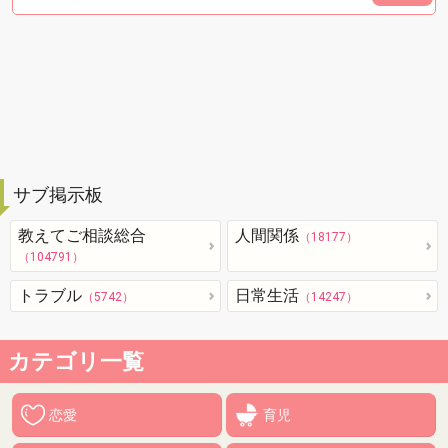
サブ掲示板
教えてご相談総合
人間関係
（18177）
（104791）
トラブル
日常生活
（5742）
（14247）
カテゴリ一覧
恋愛
育児