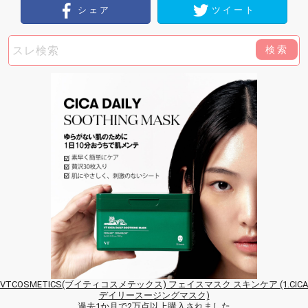
シェア
ツイート
検索
VTCOSMETICS(ブイティコスメテックス) フェイスマスク スキンケア (1.CICA
デイリースージングマスク)
過去1か月で2万点以上購入されました