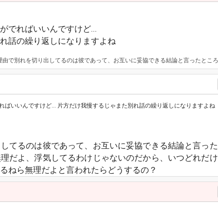
でればいいんですけど...
れ話の繰り返しになりますよね
お互いに妥協できる結論と言ったところで、主さんが守れないなら無理だよ、浮気してるわけじゃないのだから、いつどれだけ遊びに行こうがそこに文句言ってくるねら無理だよと言われたらど
ばいいんですけど... 片方だけ我慢するじゃまた別れ話の繰り返しになりますよね
出してるのは彼であって、お互いに妥協できる結論と言った
無理だよ、浮気してるわけじゃないのだから、いつどれだけ
るねら無理だよと言われたらどうするの？