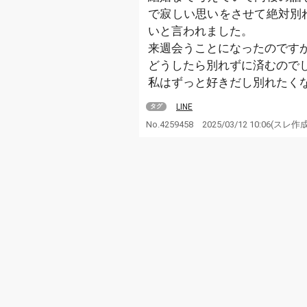
で寂しい思いをさせて絶対別
いと言われました。
来週会うことになったのです
どうしたら別れずに済むので
私はずっと好きだし別れたく
LINE
タグ
No.4259458
2025/03/12 10:06
(スレ作