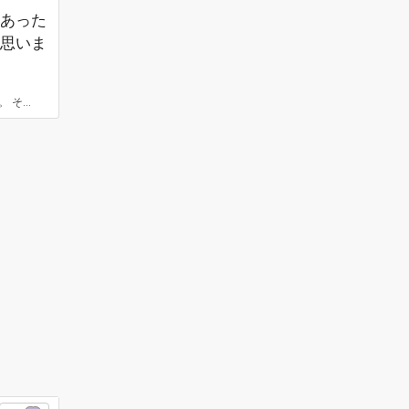
もあった
思いま
。プライドを持って頑張って！