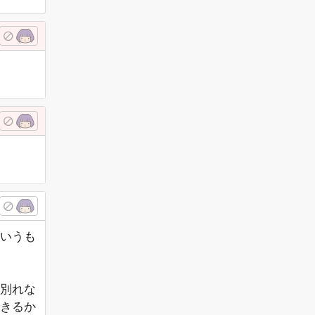
いうも
別れな
きるか