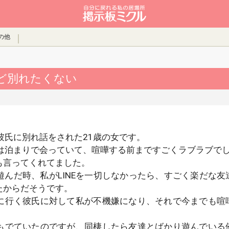
の他
ど別れたくない
彼氏に別れ話をされた21歳の女です。
回は泊まりで会っていて、喧嘩する前まですごくラブラブで
も言ってくれてました。
んだ時、私がLINEを一切しなかったら、すごく楽だな友
たからだそうです。
に行く彼氏に対して私が不機嫌になり、それで今までも喧
もでていたのですが、同棲したら友達とばかり遊んでいる