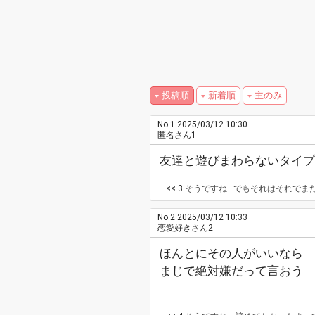
投稿順
新着順
主のみ
No.1
2025/03/12 10:30
匿名さん1
友達と遊びまわらないタイプ
<< 3
そうですね...でもそれはそれで
No.2
2025/03/12 10:33
恋愛好きさん2
ほんとにその人がいいなら
まじで絶対嫌だって言おう