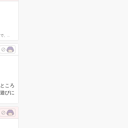
うするの？
ところ
遊びに