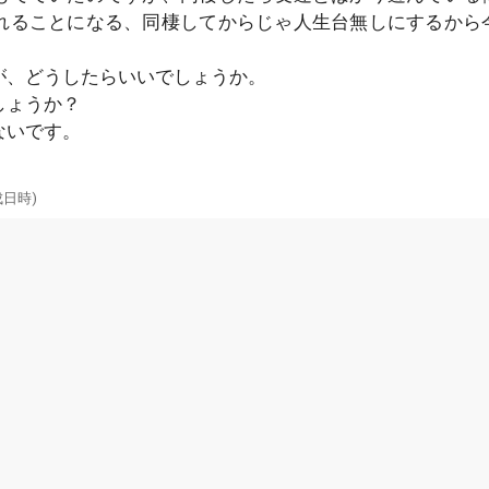
れることになる、同棲してからじゃ人生台無しにするから
が、どうしたらいいでしょうか。
しょうか？
ないです。
成日時)