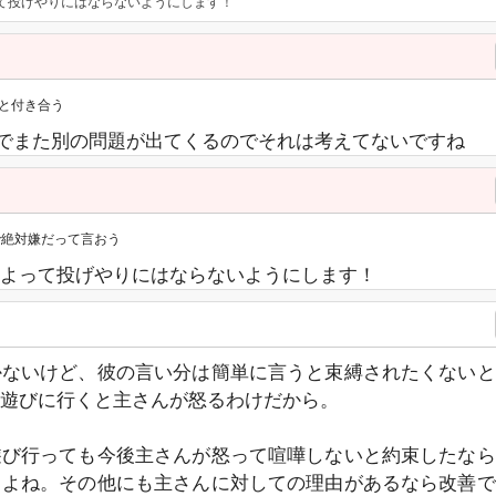
て投げやりにはならないようにします！
と付き合う
それでまた別の問題が出てくるのでそれは考えてないですね
で絶対嫌だって言おう
よって投げやりにはならないようにします！
かないけど、彼の言い分は簡単に言うと束縛されたくないと
遊びに行くと主さんが怒るわけだから。
遊び行っても今後主さんが怒って喧嘩しないと約束したなら
るよね。その他にも主さんに対しての理由があるなら改善で