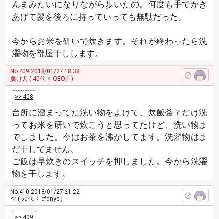
んまみたいになりながら歩いたの。何度も手でかき
あげて髪を後ろに持っていっても無駄だった。
今からお米を研いで炊きます。それが終わったら洗
濯物を部屋干しします。
No.409
2018/01/27 18:38
負け犬
( 40代 ♀ OEOj1 )
>> 408
台所に溜まってた洗い物をよけて、炊飯釡？だけ洗
ってお米を研いで炊こうと思ってたけど、洗い物ま
でしました。今はお茶を沸かしてます。洗濯物はま
だ干してません。
ご飯は早炊きのスイッチを押しました。今から洗濯
物を干します。
No.410
2018/01/27 21:22
空
( 50代 ♀ qfdnye )
>> 409