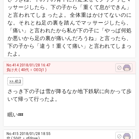
ッサージしたら、下の子から「重くて息ができん」
と言われてしまったよ。全体重はかけてないのに
な。それとね足の裏を踏んでマッサージしたら、
「痛い」と言われたから私が下の子に「やっぱ何処
か悪いから足の裏が痛いんだろうね」と言ったら、
下の子から「違う！重くて痛い」と言われてしまっ
たよ。
No.414
2018/01/28 16:47
負け犬
( 40代 ♀ OEOj1 )
>> 413
さっき下の子は雪が降るなか地下鉄駅に向かって歩
いて帰って行ったよ。
眠い💤
No.415
2018/01/28 18:55
空
( 50代 ♀ qfdnye )