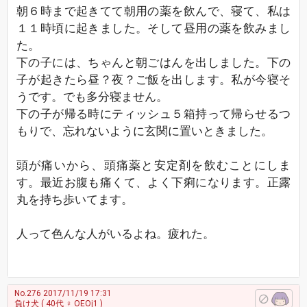
朝６時まで起きてて朝用の薬を飲んで、寝て、私は
１１時頃に起きました。そして昼用の薬を飲みまし
た。
下の子には、ちゃんと朝ごはんを出しました。下の
子が起きたら昼？夜？ご飯を出します。私が今寝そ
うです。でも多分寝ません。
下の子が帰る時にティッシュ５箱持って帰らせるつ
もりで、忘れないように玄関に置いときました。
頭が痛いから、頭痛薬と安定剤を飲むことにしま
す。最近お腹も痛くて、よく下痢になります。正露
丸を持ち歩いてます。
人って色んな人がいるよね。疲れた。
No.276
2017/11/19 17:31
負け犬
( 40代 ♀ OEOj1 )