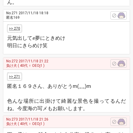
ん。
No.271
2017/11/18 18:18
匿名169
>> 270
元気出して✊夢にときめけ
明日にきらめけ笑
No.272
2017/11/18 21:22
負け犬
( 40代 ♀ OEOj1 )
>> 271
匿名１６９さん、ありがとうm(__)m
色んな場所に出掛けて綺麗な景色を撮ってるんだ
ね。今度海の写メもお願いします。
No.273
2017/11/18 21:26
負け犬
( 40代 ♀ OEOj1 )