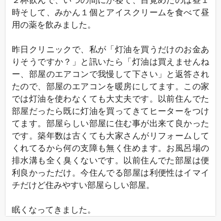
２杯飲んで、いつの間にか寝て、目覚めたのは昼１
時そして、みかん１個とアイスクリームを食べて昼
用の薬を飲みました。
昨日クリニックで、私が「灯油を買うだけのお金あ
りそうですか？」と訊いたら「灯油は買えませんね
ー、部屋のエアコンで我慢して下さい」と返答され
たので、部屋のエアコンを暖房にしてます。この家
では灯油を使わなくても大丈夫です。以前住んでた
部屋だったら既に灯油を買ってきてヒーターをつけ
てます。部屋らしい部屋に住む事が出来て良かった
です。築年数は古くても大家さんがリフォームして
くれてるから何の支障も無く住めます。お風呂場の
排水溝も全く臭くないです。以前住んでた部屋は便
利良かっただけ。今住んでる部屋は利便性はイマイ
チだけど住みやすい部屋らしい部屋。
眠くなってきました。