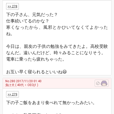
>> 278
下の子さん、元気だった？
仕事続いてるのかな？
寒くなったから、風邪とかひいてなくてよかった
ね。
今日は、親友の子供の勉強をみてきたよ。高校受験
なんだ。遠いんだけど、時々みることになりそう。
電車に乗ったら疲れちゃった。
お互い早く寝られるといいね😃
No.280
2017/11/20 01:40
負け犬
( 40代 ♀ OEOj1 )
>> 279
下の子ご飯をあまり食べれて無かったみたい。