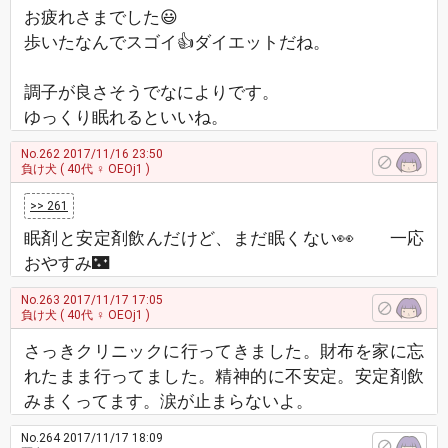
お疲れさまでした😃
歩いたなんでスゴイ👍ダイエットだね。
調子が良さそうでなによりです。
ゆっくり眠れるといいね。
No.262
2017/11/16 23:50
負け犬
( 40代 ♀ OEOj1 )
>> 261
眠剤と安定剤飲んだけど、まだ眠くない👀 一応
おやすみ🌃
No.263
2017/11/17 17:05
負け犬
( 40代 ♀ OEOj1 )
さっきクリニックに行ってきました。財布を家に忘
れたまま行ってました。精神的に不安定。安定剤飲
みまくってます。涙が止まらないよ。
No.264
2017/11/17 18:09