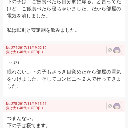
下の子は、ご飯食べたら自分家に帰る。と言ってた
けど、ご飯食べたら寝ちゃいました。だから部屋の
電気を消しました。
私は眠剤と安定剤を飲みました。
No.274
2017/11/19 02:10
負け犬
( 40代 ♀ OEOj1 )
>> 273
眠れない。下の子もさっき目覚めたから部屋の電気
をつけました。そしてコンビニへ２人で行ってきま
した。
No.275
2017/11/19 13:56
負け犬
( 40代 ♀ OEOj1 )
つまんない。
下の子は寝てます。