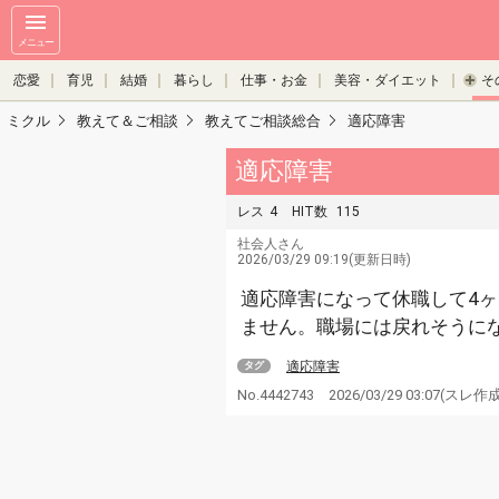
メニュー
恋愛
育児
結婚
暮らし
仕事・お金
美容・ダイエット
そ
ミクル
教えて＆ご相談
教えてご相談総合
適応障害
適応障害
レス
4
HIT数
115
社会人さん
2026/03/29 09:19(更新日時)
適応障害になって休職して4
ません。職場には戻れそうに
適応障害
タグ
No.4442743
2026/03/29 03:07
(スレ作