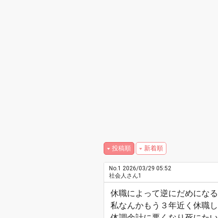
投稿順
新着順
No.1
2026/03/29 05:52
社会人さん1
休職によって逆にだめになる
私なんかもう３年近く休職し
体調余計に悪くなり死にたい