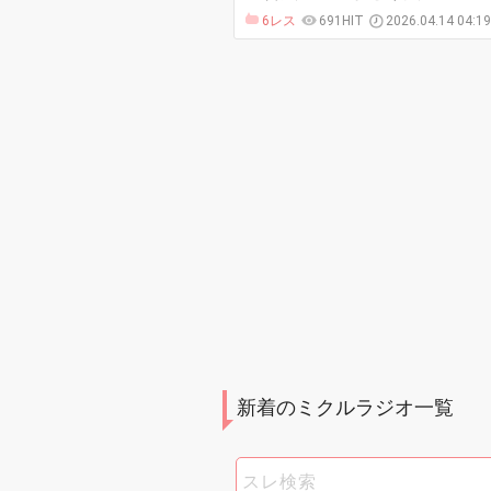
6レス
691HIT
2026.04.14 04:1
新着のミクルラジオ一覧