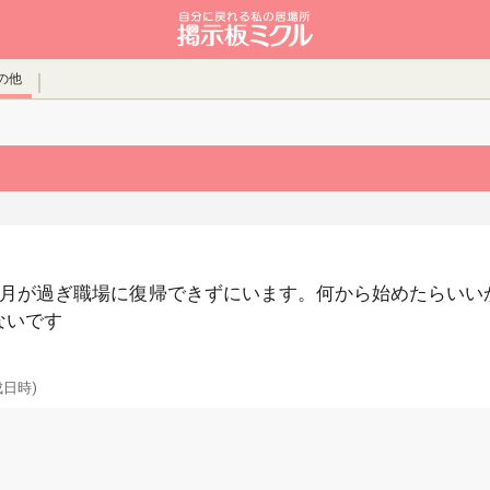
の他
ヶ月が過ぎ職場に復帰できずにいます。何から始めたらいい
ないです
成日時)