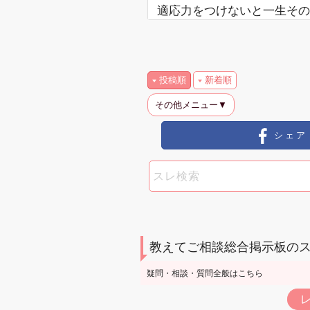
適応力をつけないと一生その
投稿順
新着順
その他メニュー▼
シェア
教えてご相談総合掲示板の
疑問・相談・質問全般はこちら