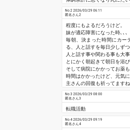
No.2
2026/03/29 06:11
匿名さん2
程度にもよるだろうけど。
妹が適応障害になった時､､､
毎朝、決まった時間にカー
る、人と話すを毎日少しずつ
人と話す事や関わる事も大事
とにかく朝起きて朝日を浴び
そして病院にかかってお薬も
時間はかかったけど、元気に
主さんの回復も祈ってますね
No.3
2026/03/29 08:00
匿名さん3
転職活動
No.4
2026/03/29 09:19
匿名さん4