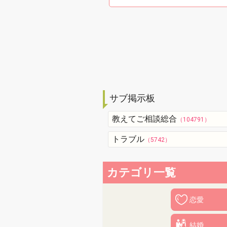
サブ掲示板
教えてご相談総合
（104791）
トラブル
（5742）
カテゴリ一覧
恋愛
結婚