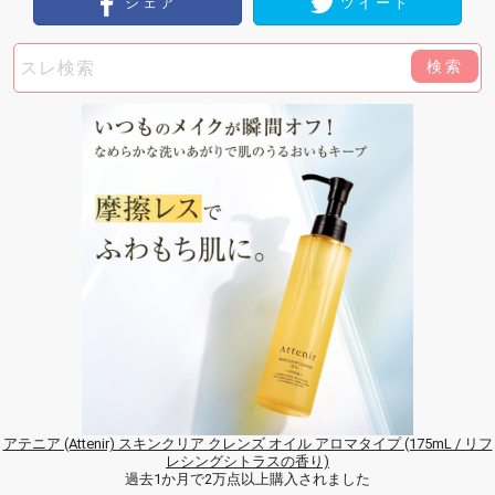
シェア
ツイート
検索
アテニア (Attenir) スキンクリア クレンズ オイル アロマタイプ (175mL / リフ
レシングシトラスの香り)
過去1か月で2万点以上購入されました