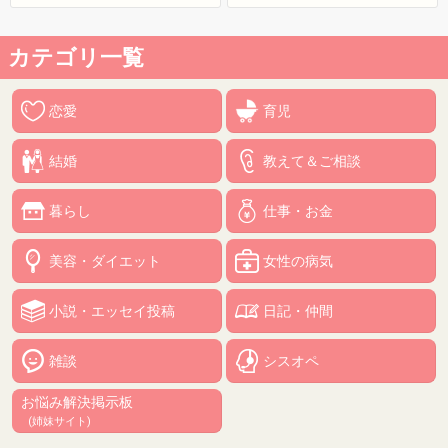
カテゴリ一覧
恋愛
育児
結婚
教えて＆ご相談
暮らし
仕事・お金
美容・ダイエット
女性の病気
小説・エッセイ投稿
日記・仲間
雑談
シスオペ
お悩み解決掲示板
(姉妹サイト)