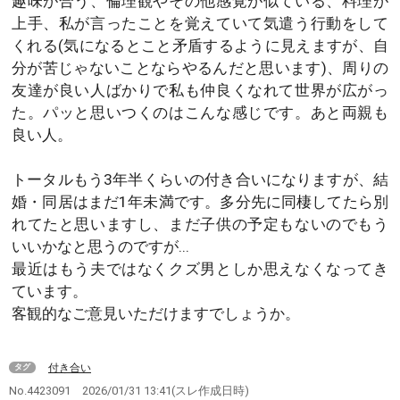
趣味が合う、倫理観やその他感覚が似ている、料理が
上手、私が言ったことを覚えていて気遣う行動をして
くれる(気になるとこと矛盾するように見えますが、自
分が苦じゃないことならやるんだと思います)、周りの
友達が良い人ばかりで私も仲良くなれて世界が広がっ
た。パッと思いつくのはこんな感じです。あと両親も
良い人。
トータルもう3年半くらいの付き合いになりますが、結
婚・同居はまだ1年未満です。多分先に同棲してたら別
れてたと思いますし、まだ子供の予定もないのでもう
いいかなと思うのですが...
最近はもう夫ではなくクズ男としか思えなくなってき
ています。
客観的なご意見いただけますでしょうか。
付き合い
タグ
No.4423091
2026/01/31 13:41
(スレ作成日時)