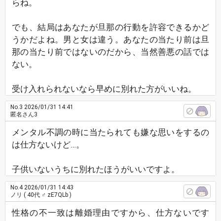
らね。
でも、結局はあなたが旦那の行動を許容できるかど
うかだよね。男と女は違う。あなたの当たり前は旦
那の当たり前ではないのだから、当然善悪の話では
ない。
受け入れられないなら早めに別れた方がいいね。
No.3
2026/01/31 14:41
匿名さん3
メンタル不調の時に当たられても嫌な思いをするの
は仕方ないけど…。
子供いないうちに別れたほうがいいですよ。
No.4
2026/01/31 14:43
ノリ
( 40代 ♂ zE7QLb )
性格の不一致は離婚理由ですから、仕方ないです