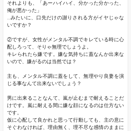
それよりも、「あーハイハイ、分かった分かった、
俺が悪かった」
…みたいに、口先だけの謝りされる方がイヤじゃな
いですか？
②ですが、女性がメンタル不調でキレている時に心
配しろって、そりゃ無理でしょうよ。
キレられたら嫌です。嫌な気持ちに蓋なんか出来な
いので、嫌がるのは当然では？
主も、メンタル不調に蓋をして、無理やり良妻を演
じる事なんて出来ないでしょう？
男に出来ることなんて、嵐が止むまで耐えることだ
けです。嵐に耐える間に嫌な顔になるのは仕方ない
です。
仮に心配して良かれと思って行動しても、主の意に
そぐわなければ、理由無く、理不尽な感情のままに