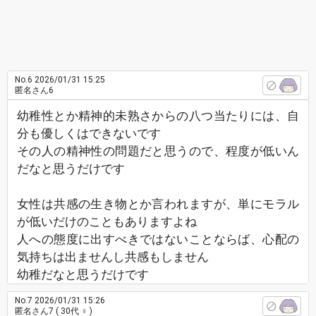
No.6
2026/01/31 15:25
匿名さん6
幼稚性とか精神的未熟さからの八つ当たりには、自
分も優しくはできないです
その人の精神性の問題だと思うので、程度が低いん
だなと思うだけです
女性は共感の生き物とか言われますが、単にモラル
が低いだけのこともありますよね
人への態度に出すべきではないことならば、心配の
気持ちは出ませんし共感もしません
幼稚だなと思うだけです
No.7
2026/01/31 15:26
匿名さん7
( 30代 ♀ )