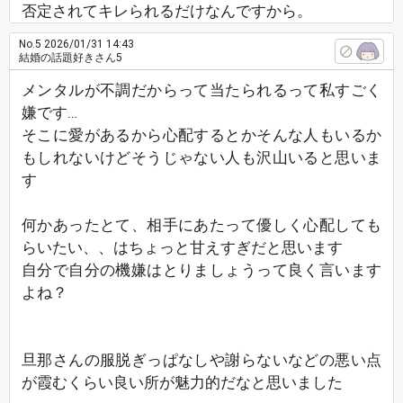
否定されてキレられるだけなんですから。
No.5
2026/01/31 14:43
結婚の話題好きさん5
メンタルが不調だからって当たられるって私すごく
嫌です…
そこに愛があるから心配するとかそんな人もいるか
もしれないけどそうじゃない人も沢山いると思いま
す
何かあったとて、相手にあたって優しく心配しても
らいたい、、はちょっと甘えすぎだと思います
自分で自分の機嫌はとりましょうって良く言います
よね？
旦那さんの服脱ぎっぱなしや謝らないなどの悪い点
が霞むくらい良い所が魅力的だなと思いました