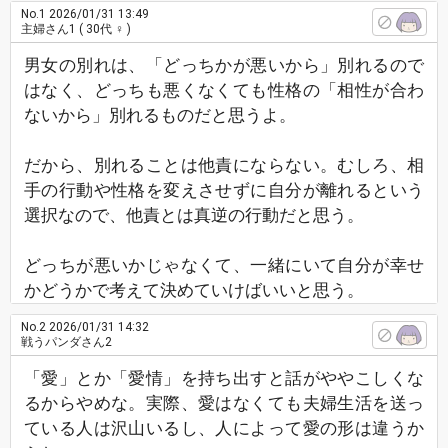
No.1
2026/01/31 13:49
主婦さん1
( 30代 ♀ )
男女の別れは、「どっちかが悪いから」別れるので
はなく、どっちも悪くなくても性格の「相性が合わ
ないから」別れるものだと思うよ。
だから、別れることは他責にならない。むしろ、相
手の行動や性格を変えさせずに自分が離れるという
選択なので、他責とは真逆の行動だと思う。
どっちが悪いかじゃなくて、一緒にいて自分が幸せ
かどうかで考えて決めていけばいいと思う。
No.2
2026/01/31 14:32
戦うパンダさん2
「愛」とか「愛情」を持ち出すと話がややこしくな
るからやめな。実際、愛はなくても夫婦生活を送っ
ている人は沢山いるし、人によって愛の形は違うか