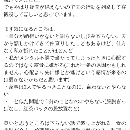
でもやはり疑問が絶えないので夫の行動を列挙して客
観視してほしいと思っています。
まず気になるところは、
・自分が納得いかないと謝らないし歩み寄らない。夫
から話しかけてきて仲直りしたこともあるけど、仕方
なく私が折れたことがほとんど
・私がメンタル不調で当たってしまったときに心配す
るのではなく露骨に嫌がる(これが一番の原因かもしれ
ません。心配より先に嫌とか逃げという感情が来るの
は愛がないからだと思います)
・家事は2人でやるべきことなのに、言わないとやらな
い
・上と似た問題で自分のことなのにやらない(服脱ぎっ
ぱなし、紅茶パックの袋放置など)
良いと思うところは下らない話で盛り上がれる、食の