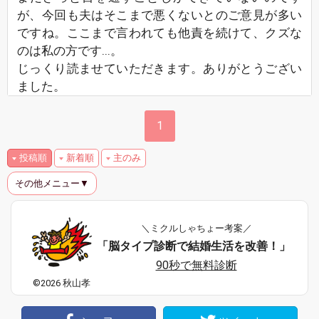
が、今回も夫はそこまで悪くないとのご意見が多い
ですね。ここまで言われても他責を続けて、クズな
のは私の方です...。
じっくり読ませていただきます。ありがとうござい
ました。
1
投稿順
新着順
主のみ
その他メニュー▼
＼ミクルしゃちょー考案／
「脳タイプ診断で結婚生活を改善！」
90秒で無料診断
©2026 秋山孝