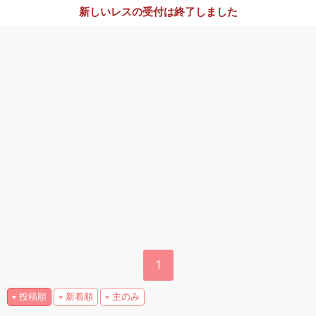
新しいレスの受付は終了しました
1
投稿順
新着順
主のみ