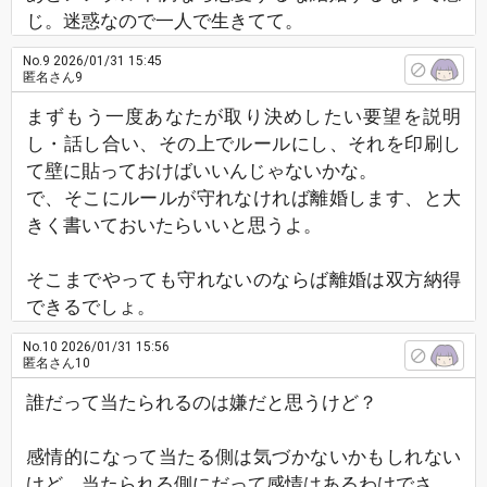
じ。迷惑なので一人で生きてて。
No.9
2026/01/31 15:45
匿名さん9
まずもう一度あなたが取り決めしたい要望を説明
し・話し合い、その上でルールにし、それを印刷し
て壁に貼っておけばいいんじゃないかな。
で、そこにルールが守れなければ離婚します、と大
きく書いておいたらいいと思うよ。
そこまでやっても守れないのならば離婚は双方納得
できるでしょ。
No.10
2026/01/31 15:56
匿名さん10
誰だって当たられるのは嫌だと思うけど？
感情的になって当たる側は気づかないかもしれない
けど、当たられる側にだって感情はあるわけでさ。