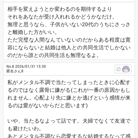
相手を変えようとか変わるのを期待するより
それをあなたが受け入れれるかどうかなだけ。
無理と思うなら、子供がいない20代のうちにさっさ
と離婚した方がいい。
ただ完璧な人間なんていないのだからある程度は寛
容にならないと結婚は他人との共同生活でしかない
のだから誰との共同生活も無理なるよ。
No.8
2026/01/31 15:30
匿名さん8
私がメンタル不調で当たってしまったときに心配す
るのではなく露骨に嫌がる(これが一番の原因かもし
れません。心配より先に嫌とか逃げという感情が来
るのは愛がないからだと思います)
いや、当たるなよって話です。夫婦でなくて友達で
も避けたいわ。
あとメンタル不調なら恋愛するな結婚するなって感