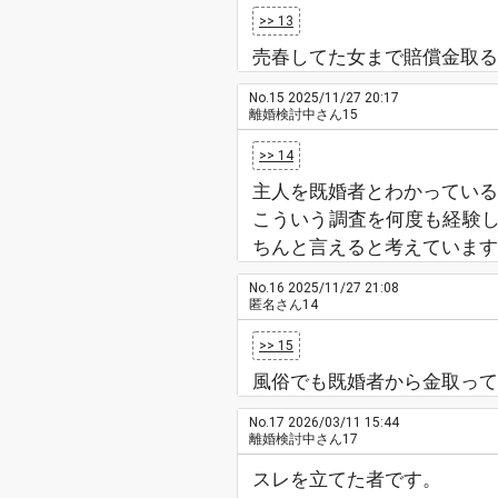
>> 13
売春してた女まで賠償金取る
No.15
2025/11/27 20:17
離婚検討中さん15
>> 14
主人を既婚者とわかっている
こういう調査を何度も経験
ちんと言えると考えています
No.16
2025/11/27 21:08
匿名さん14
>> 15
風俗でも既婚者から金取って
No.17
2026/03/11 15:44
離婚検討中さん17
スレを立てた者です。