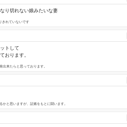
なり切れない娘みたいな妻
りきれていないです
ットして
ております。
出発出来たらと思っております。
なるかと思いますが、証拠をもとに闘います。