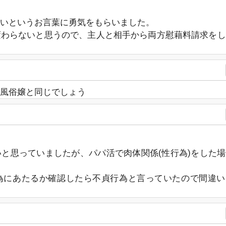
いというお言葉に勇気をもらいました。
変わらないと思うので、主人と相手から両方慰藉料請求をし
？風俗嬢と同じでしょう
と思っていましたが、パパ活で肉体関係(性行為)をした
為にあたるか確認したら不貞行為と言っていたので間違い