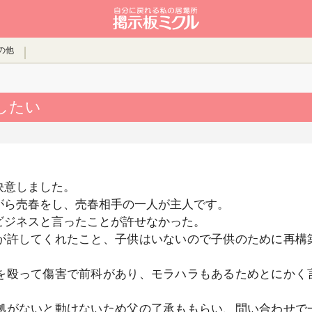
の他
したい
決意しました。
がら売春をし、売春相手の一人が主人です。
ビジネスと言ったことが許せなかった。
が許してくれたこと、子供はいないので子供のために再構
。
を殴って傷害で前科があり、モラハラもあるためとにかく
。
拠がないと動けないため父の了承ももらい、問い合わせで