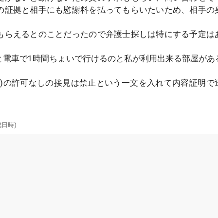
の証拠と相手にも慰謝料を払ってもらいたいため、相手の
もらえるとのことだったので弁護士探しは特にする予定は
と電車で1時間ちょいで行けるのと私が利用出来る部屋があ
士)の許可なしの接見は禁止という一文を入れて内容証明で
成日時)