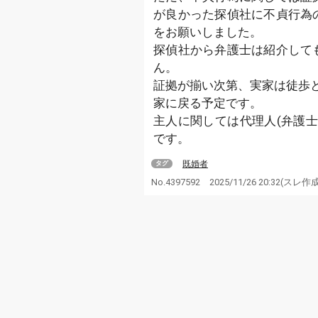
が良かった探偵社に不貞行為
をお願いしました。
探偵社から弁護士は紹介して
ん。
証拠が揃い次第、実家は徒歩
家に戻る予定です。
主人に関しては代理人(弁護
です。
既婚者
タグ
No.4397592
2025/11/26 20:32
(スレ作