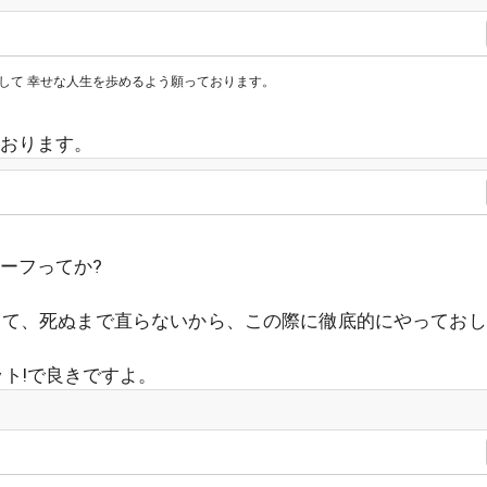
して 幸せな人生を歩めるよう願っております。
おります。
ーフってか?
って、死ぬまで直らないから、この際に徹底的にやっておし
ット!で良きですよ。