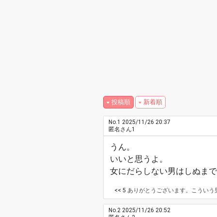
投稿順
新着順
No.1
2025/11/26 20:37
匿名さん1
うん。
いいと思うよ。
女にだらしない男はしぬまで
<< 5
ありがとうございます。こういう
No.2
2025/11/26 20:52