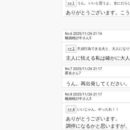
>> 1
うん。 いいと思うよ。 女にだら
ありがとうございます。こう
No.6
2025/11/26 21:16
離婚検討中さん5
>> 2
不貞行為できる夫と、大人になり
主人に怯える私は確かに大人
No.7
2025/11/26 21:17
匿名さん7
うん。再出発してください。
No.8
2025/11/26 21:17
離婚検討中さん5
>> 4
いいじゃん、やったれ！！
ありがとうございます。
調停になるかと思いますが、