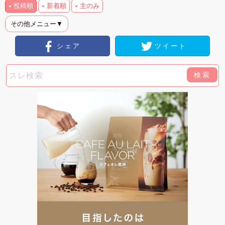
投稿順
新着順
主のみ
その他メニュー▼
シェア
ツイート
検索