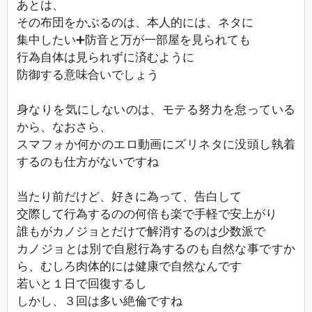
あとは、
その布団をかぶるのは、本人的には、ネタに
集中したい➕防音と万が一部屋を見られても
行為自体は見られずに済むように
防御する意味合いでしょう
身なりを気にしないのは、モテる努力を怠っている
から、なおさら、
スマフォか何かのエロ動画にズリネタに没頭し執着
するのも仕方がないですね
当たり前だけど、好きに為って、告白して
交際して行為するのの何倍も楽で手軽で安上がり
誰もがカノジョとだけで解消するのは少数派で
カノジョとは別で自慰行為するのも自然な事ですか
ら、むしろ肉体的には健康で自然なんです
若いと１日で回復するし
しかし、３回は多い絶倫ですね