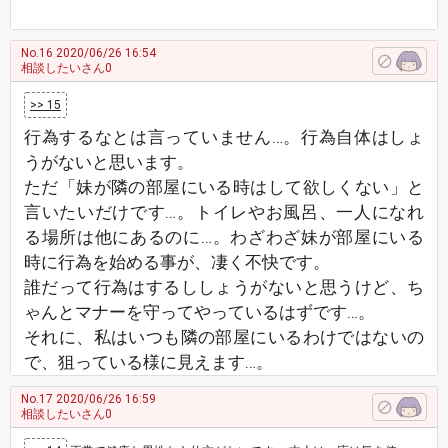
No.16
2020/06/26 16:54
相談したいさん0
>> 15
行為するなとは言っていません…。行為自体はしょ
うがないと思います。
ただ「妹が隣の部屋にいる時はして欲しくない」と
言いたいだけです…。トイレやお風呂、一人になれ
る場所は他にあるのに…。わざわざ妹が部屋にいる
時に行為を始める事が、凄く不快です。
誰だって行為はするししょうがないと思うけど、ち
ゃんとマナーを守ってやっているはずです…。
それに、私はいつも隣の部屋にいるわけではないの
で、狙っている様に見えます…。
No.17
2020/06/26 16:59
相談したいさん0