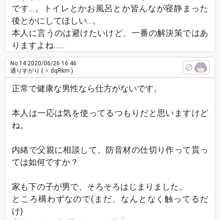
です…。トイレとかお風呂とか皆んなが寝静まった
後とかにしてほしい…。
本人に言うのは避けたいけど、一番の解決策ではあ
りますよね……
No.14
2020/06/26 16:46
通りすがり
( ♀ dqRkm )
正常で健康な男性なら仕方がないです。
本人は一応は気を使ってるつもりだと思いますけど
ね。
内緒で父親に相談して、防音材の仕切り作って貰っ
ては如何ですか？
家も下の子が男で、そろそろはじまりました。
ところ構わずなので(まだ、なんとなく触ってるだ
け)