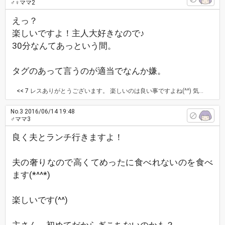
♂♀ママ2
えっ？
楽しいですよ！主人大好きなので♪
30分なんてあっという間。
タグのあって言うのが適当でなんか嫌。
<< 7
レスありがとうございます。 楽しいのは良い事ですよね(^^) 気分悪くさせてしまってすみますん…。 次からちゃんと書きますね(^^)
No.3
2016/06/14 19:48
♂ママ3
良く夫とランチ行きますよ！
夫の奢りなので高くてめったに食べれないのを食べ
ます(*^^*)
楽しいです(^^)