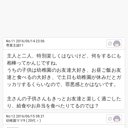
No.11
2016/06/14 23:06
専業主婦11
主人と二人、特別楽しくはないけど、何をするにも
相棒ってかんじですね。
うちの子供は幼稚園のお友達大好き、お昼ご飯お友
達と食べるの大好き、で土日も幼稚園が休みだとガ
ッカリするくらいなので、罪悪感とかはないです。
主さんの子供さんもきっとお友達と楽しく過ごした
り、給食やお弁当を食べたりてるのでは？
No.12
2016/06/15 08:21
幼稚園ママ9
( 20代 ♀ )