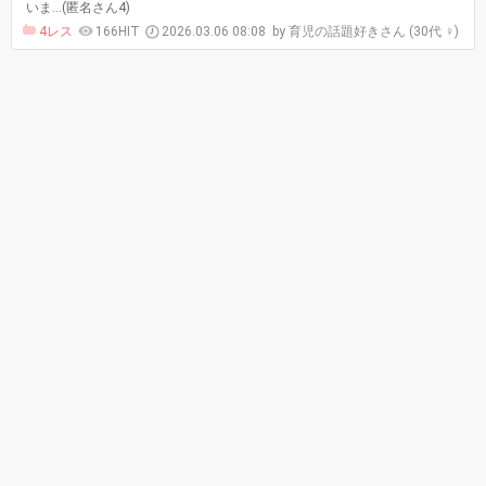
いま…(匿名さん4)
4レス
166HIT
2026.03.06 08:08
育児の話題好きさん (30代 ♀)