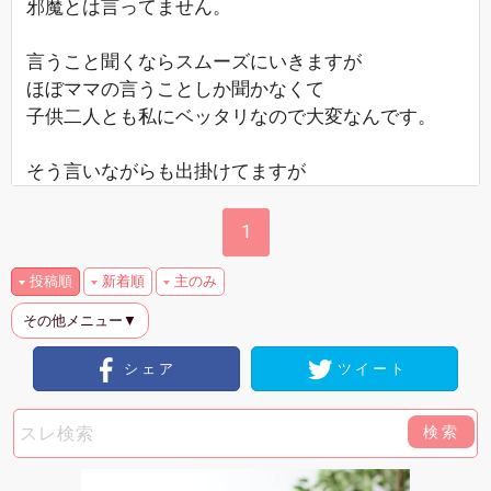
邪魔とは言ってません。
言うこと聞くならスムーズにいきますが
ほぼママの言うことしか聞かなくて
子供二人とも私にベッタリなので大変なんです。
そう言いながらも出掛けてますが
1
投稿順
新着順
主のみ
その他メニュー▼
シェア
ツイート
検索