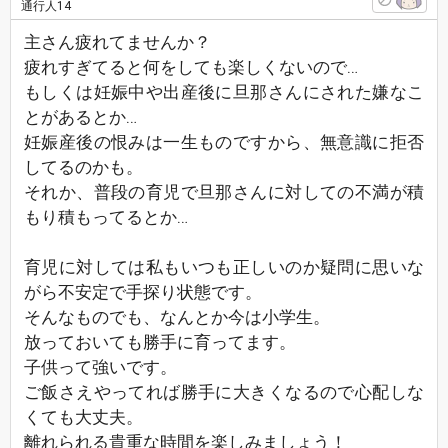
通行人14
主さん疲れてませんか？
疲れすぎてると何をしても楽しくないので…
もしくは妊娠中や出産後に旦那さんにされた嫌なこ
とがあるとか…
妊娠産後の恨みは一生ものですから、無意識に拒否
してるのかも。
それか、普段の育児で旦那さんに対しての不満が積
もり積もってるとか…
育児に対しては私もいつも正しいのか疑問に思いな
がら不安定で手探り状態です。
そんなものでも、なんとか今は小学生。
放っておいても勝手に育ってます。
子供って強いです。
ご飯さえやってれば勝手に大きくなるので心配しな
くても大丈夫。
離れられる貴重な時間を楽しみましょう！