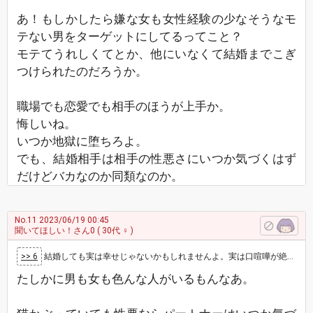
あ！もしかしたら嫌な女も女性経験の少なそうなモ
テない男をターゲットにしてるってこと？
モテてうれしくてとか、他にいなくて結婚までこぎ
つけられたのだろうか。
職場でも恋愛でも相手のほうが上手か。
悔しいね。
いつか地獄に堕ちろよ。
でも、結婚相手は相手の性悪さにいつか気づくはず
だけどバカなのか同類なのか。
No.11
2023/06/19 00:45
聞いてほしい！さん0
( 30代 ♀ )
>> 6
結婚しても実は幸せじゃないかもしれませんよ。実は口喧嘩が絶えなかったり、お金のことで揉めたり、色々なことがあるかもしれません。どの家庭にも一…
たしかに男も女も色んな人がいるもんなあ。