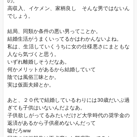
の。
高収入、イケメン、家柄良し そんな男ではないん
でしょう。
結局、同類か条件の悪い男ってことか。
結婚生活がうまくいってるかはわかんないよね。
私は、生活していくうちに女の仕様悪さにまともな
人なら気づくと思う。
いずれ離婚しそうだなあ。
何かメリットがあるから結婚していて
陰では風俗三昧とか。
実は仮面夫婦とか。
あと、２０代で結婚しているわりには30歳だいぶ過
ぎても子供はいないんだよなあ。
子供欲しがってるみたいだけど大学時代の奨学金の
返済があるから子供産めないんだって
嘘だろww