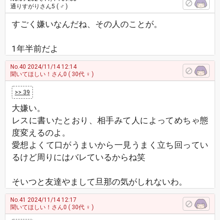
通りすがりさん5
( ♂ )
すごく嫌いなんだね、その人のことが。
1年半前だよ
No.40
2024/11/14 12:14
聞いてほしい！さん0
( 30代 ♀ )
>> 39
大嫌い。
レスに書いたとおり、相手みて人によってめちゃ態
度変えるのよ。
愛想よくて口がうまいから一見うまく立ち回ってい
るけど周りにはバレているからね笑
そいつと友達やまして旦那の気がしれないわ。
No.41
2024/11/14 12:17
聞いてほしい！さん0
( 30代 ♀ )