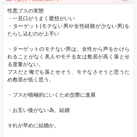
性悪ブスの実態
・一見口がうまく愛想がいい
・ターゲット(モテない男や女性経験が少ない男)を
たらし込むのが上手い
・ターゲットのモテない男は、女性から声をかけら
れることがなく美人やモテる女は敷居が高く落とせ
る度量がない。
ブスだと俺でも落とせそう、モテなさそうと思うた
め敷居が低く思う。
・ブスが積極的にいくため交際に進展
・お互い後がない為、結婚
それが早めに結婚か。