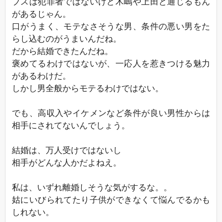
ブスは犯罪者ではないけど木嶋や上田と通じるもん
があるじゃん。
口がうまく、モテなさそうな男、条件の悪い男をた
らし込むのがうまいんだね。
だから結婚できたんだね。
褒めてるわけではないが、一応人を惹きつける魅力
があるわけだ。
しかし男全般からモテるわけではない。
でも、高収入やイケメンなど条件が良い男性からは
相手にされてないんでしょう。
結婚は、万人受けではないし
相手がどんな人かだよねえ。
私は、いずれ離婚しそうな気がするな。。
姑にいびられてたり子供ができなくて悩んでるかも
しれない。