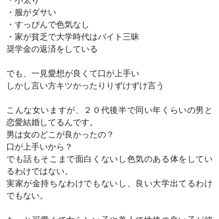
・小太り
・服がダサい
・すっぴんで色気なし
・家が貧乏で大学時代はバイト三昧
奨学金の返済をしている
でも、一見愛想が良くて口が上手い
しかし言い方キツかったりりずけずけ言う
こんな女いますが、２０代後半で同い年くらいの男と
恋愛結婚してるんです。
男は女のどこが良かったの？
口が上手いから？
でも話もそこまで面白くないし色気のある体をしてい
るわけではない。
実家が金持ちなわけでもないし、良い大学出てるわけ
でもない。