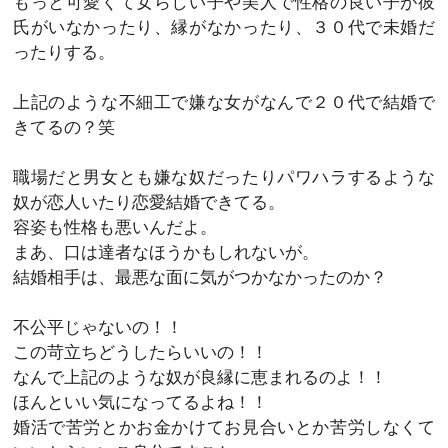
もっと可愛くて女らしい子や美人で性格の良い子が彼
氏がいなかったり、縁がなかったり、３０代で未婚だ
ったりする。
上記のような不細工で嫌な女がなんで２０代で結婚で
きてるの？笑
職場だと男女とも嫌な奴だったりパワハラするような
奴が恋人いたり恋愛結婚できてる。
容姿も性格も悪いんだよ。
まあ、口は達者なほうかもしれないが。
結婚相手は、最悪な面に気がつかなかったのか？
不公平じゃないの！！
この苛立ちどうしたらいいの！！
なんで上記のような奴が良縁に恵まれるのよ！！
ほんといい気になってるよね！！
婚活で苦労とかお金かけてお見合いとか苦労しなくて