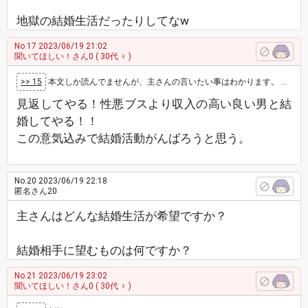
地獄の結婚生活だったりしてなw
No.17
2023/06/19 21:02
聞いてほしい！さん0
( 30代 ♀ )
>> 15
本文しか読んでませんが、主さんの言いたい事はわかります。 でも、仕方がないですよね。 それが人間社会の不条理ですもん。 人間、死ぬ…
見返してやる！性悪ブスより収入の高い良い男と結
婚してやる！！
この意気込みで結婚活動がんばろうと思う。
No.20
2023/06/19 22:18
匿名さん20
主さんはどんな結婚生活が希望ですか？
結婚相手に望むものは何ですか？
No.21
2023/06/19 23:02
聞いてほしい！さん0
( 30代 ♀ )