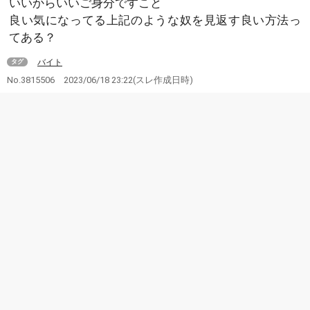
いいからいいご身分ですこと
良い気になってる上記のような奴を見返す良い方法っ
てある？
バイト
タグ
No.3815506
2023/06/18 23:22
(スレ作成日時)