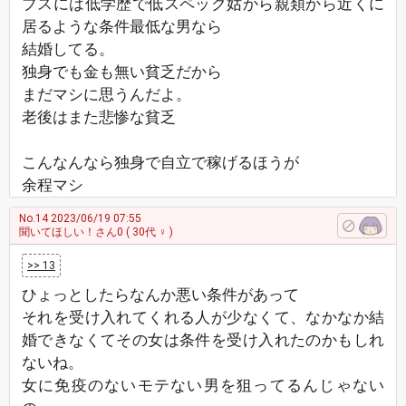
ブスには低学歴で低スペック姑から親類から近くに
居るような条件最低な男なら
結婚してる。
独身でも金も無い貧乏だから
まだマシに思うんだよ。
老後はまた悲惨な貧乏
こんなんなら独身で自立で稼げるほうが
余程マシ
No.14
2023/06/19 07:55
聞いてほしい！さん0
( 30代 ♀ )
>> 13
ひょっとしたらなんか悪い条件があって
それを受け入れてくれる人が少なくて、なかなか結
婚できなくてその女は条件を受け入れたのかもしれ
ないね。
女に免疫のないモテない男を狙ってるんじゃない