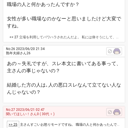
職場の人と何かあったんですか？
女性が多い職場なのかなーと思いましたけど大変で
すね。
<< 27
立場を利用してパワハラされたんだよ。 私には偉そうにして、中年女性には下手みたいにしてイライラして不愉快。
No.26
2023/06/20 21:34
熟年夫婦さん26
あの～失礼ですが、スレ本文に書いてある事って、
主さんの事じゃないの？
結婚した方の人は､人の悪口スレなんて立てない人な
んじゃないの？
No.27
2023/06/21 02:47
聞いてほしい！さん0
( 30代 ♀ )
>> 25
主さんすごいお怒りモードですね。 職場の人と何かあったんですか？ 女性が多い職場なのかなーと思いましたけど大変ですね。