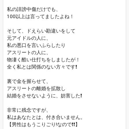
私の誹謗中傷だけでも、
100以上は言ってましたよね！
そして、ドえらい勘違いをして
元アイドルの人に、
私の悪口を言いふらしたり
アスリートの人に、
物凄く酷い仕打ちをしましたが！
全く私とは関係のない方々です❗
裏で金を握らせて、
アスリートの離婚を拡散し
結婚をさせないように、妨害した❗
非常に残念ですが、
私はあなたとは、付き合いません。
【男性はもうこりごり!なので❗❗】