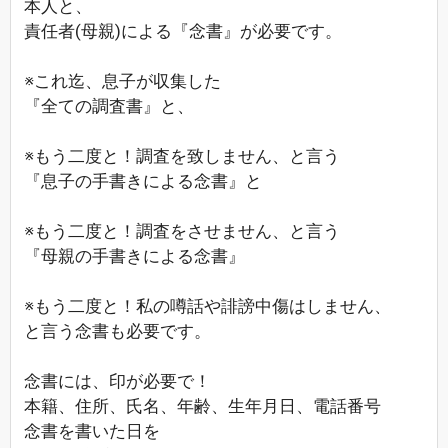
本人と、
責任者(母親)による『念書』が必要です。
※これ迄、息子が収集した
『全ての調査書』と、
※もう二度と！調査を致しません、と言う
『息子の手書きによる念書』と
※もう二度と！調査をさせません、と言う
『母親の手書きによる念書』
※もう二度と！私の噂話や誹謗中傷はしません、
と言う念書も必要です。
念書には、印が必要で！
本籍、住所、氏名、年齢、生年月日、電話番号
念書を書いた日を