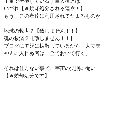
宇宙で待機している宇宙人種達は、
いづれ【🔥焼却処分される運命！】
もう、この者達に利用されてたまるものか。
地球の救世？【致しません！！】
魂の救済？【致しません！！】
ブログにて既に拡散しているから、大丈夫。
神界に入れぬ者は「全ておいて行く」
それは仕方ない事で、宇宙の法則に従い
【🔥焼却処分です】