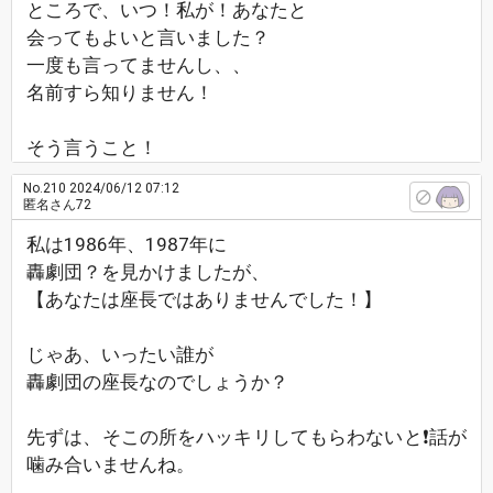
ところで、いつ！私が！あなたと
会ってもよいと言いました？
一度も言ってませんし、、
名前すら知りません！
そう言うこと！
No.210
2024/06/12 07:12
匿名さん72
私は1986年、1987年に
轟劇団？を見かけましたが、
【あなたは座長ではありませんでした！】
じゃあ、いったい誰が
轟劇団の座長なのでしょうか？
先ずは、そこの所をハッキリしてもらわないと❗話が
噛み合いませんね。