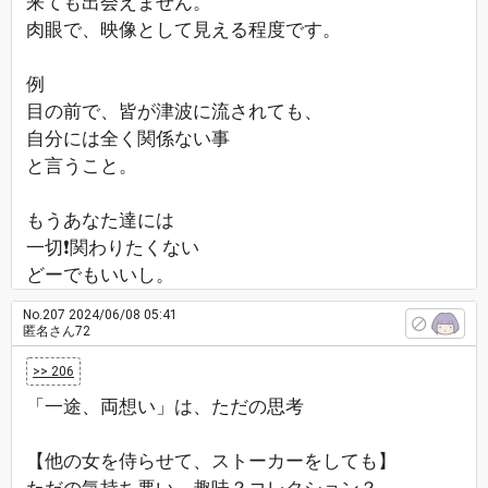
来ても出会えません。
肉眼で、映像として見える程度です。
例
目の前で、皆が津波に流されても、
自分には全く関係ない事
と言うこと。
もうあなた達には
一切❗関わりたくない
どーでもいいし。
No.207
2024/06/08 05:41
匿名さん72
>> 206
「一途、両想い」は、ただの思考
【他の女を侍らせて、ストーカーをしても】