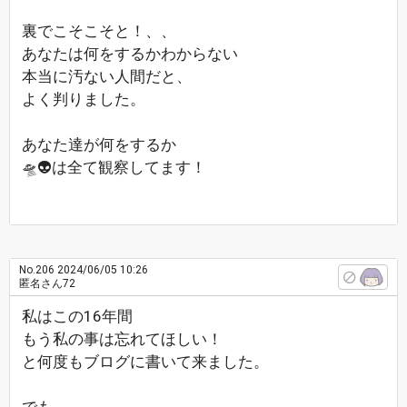
裏でこそこそと！、、
あなたは何をするかわからない
本当に汚ない人間だと、
よく判りました。
あなた達が何をするか
🛸👽は全て観察してます！
No.206
2024/06/05 10:26
匿名さん72
私はこの16年間
もう私の事は忘れてほしい！
と何度もブログに書いて来ました。