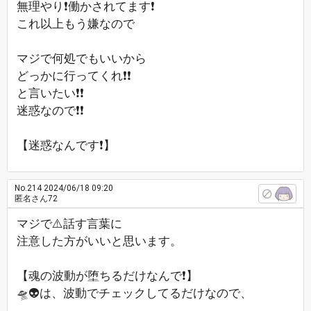
無理やり❗働かされてます❗
これ以上もう嫌なので
マジで何処でもいいから
どっかに行ってくれ❗❗
と言いたい❗❗
迷惑なので❗❗
【迷惑なんです❗】
No.214
2024/06/18 09:20
匿名さん72
マジで⚠️話す言葉に
注意した方がいいと思います。
【魂の波動が堕ちるだけなんで❗】
🛸👽は、波動でチェックしてるだけなので、