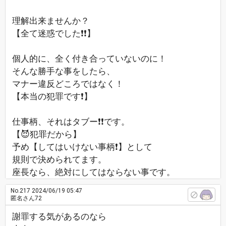
理解出来ませんか？
【全て迷惑でした❗❗】
個人的に、全く付き合っていないのに！
そんな勝手な事をしたら、
マナー違反どころではなく！
【本当の犯罪です❗】
仕事柄、それはタブー❗❗です。
【😈犯罪だから】
予め【してはいけない事柄❗】として
規則で決められてます。
座長なら、絶対にしてはならない事です。
No.217
2024/06/19 05:47
匿名さん72
謝罪する気があるのなら