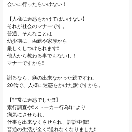
会いに行ったらいけない！
【人様に迷惑をかけてはいけない】
それが社会のマナーです。
普通、そんなことは
幼少期に、両親や家族から
厳しくしつけられます❗
他人から教わる事でもないし！
マナーですから❗
謝るなら、躾の出来なかった親ですね。
20代で、人様に迷惑をかけた訳ですから。
【非常に迷惑でした❗❗】
素行調査や❗ストーカー行為❗により
病気にさせられ、
仕事を出来なくさせられ、誹謗中傷❗
普通の生活が全く❗送れなくなりました❗