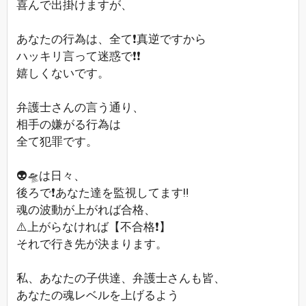
喜んで出掛けますが、
あなたの行為は、全て❗真逆ですから
ハッキリ言って迷惑で❗❗
嬉しくないです。
弁護士さんの言う通り、
相手の嫌がる行為は
全て犯罪です。
👽🛸は日々、
後ろで❗あなた達を監視してます‼️
魂の波動が上がれば合格、
⚠️上がらなければ【不合格❗】
それで行き先が決まります。
私、あなたの子供達、弁護士さんも皆、
あなたの魂レベルを上げるよう