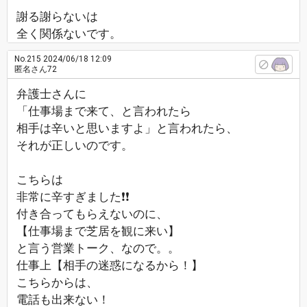
謝る謝らないは
全く関係ないです。
No.215
2024/06/18 12:09
匿名さん72
弁護士さんに
「仕事場まで来て、と言われたら
相手は辛いと思いますよ」と言われたら、
それが正しいのです。
こちらは
非常に辛すぎました❗❗
付き合ってもらえないのに、
【仕事場まで芝居を観に来い】
と言う営業トーク、なので。。
仕事上【相手の迷惑になるから！】
こちらからは、
電話も出来ない！