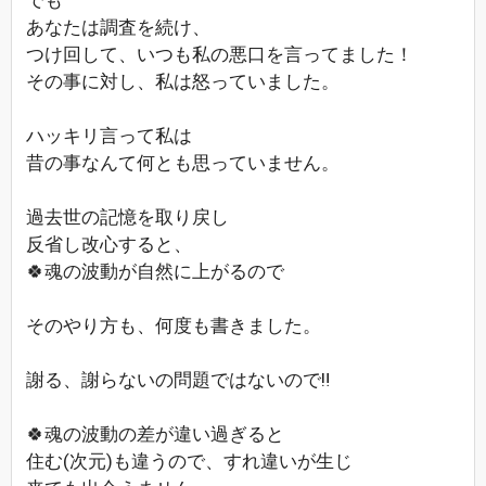
でも
あなたは調査を続け、
つけ回して、いつも私の悪口を言ってました！
その事に対し、私は怒っていました。
ハッキリ言って私は
昔の事なんて何とも思っていません。
過去世の記憶を取り戻し
反省し改心すると、
🍀魂の波動が自然に上がるので
そのやり方も、何度も書きました。
謝る、謝らないの問題ではないので‼️
🍀魂の波動の差が違い過ぎると
住む(次元)も違うので、すれ違いが生じ