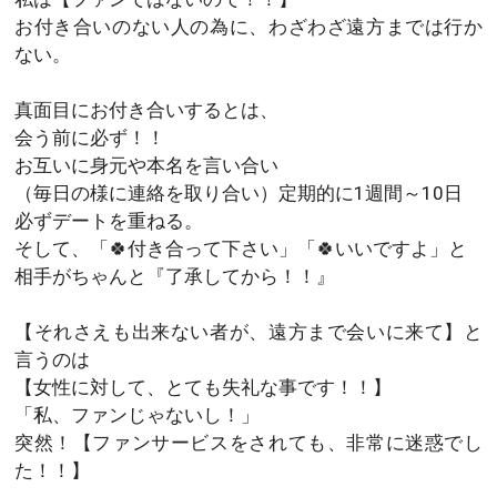
お付き合いのない人の為に、わざわざ遠方までは行か
ない。
真面目にお付き合いするとは、
会う前に必ず！！
お互いに身元や本名を言い合い
（毎日の様に連絡を取り合い）定期的に1週間～10日
必ずデートを重ねる。
そして、「🍀付き合って下さい」「🍀いいですよ」と
相手がちゃんと『了承してから！！』
【それさえも出来ない者が、遠方まで会いに来て】と
言うのは
【女性に対して、とても失礼な事です！！】
「私、ファンじゃないし！」
突然！【ファンサービスをされても、非常に迷惑でし
た！！】