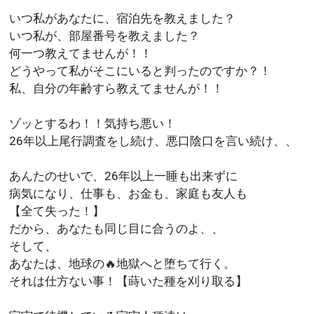
いつ私があなたに、宿泊先を教えました？
いつ私が、部屋番号を教えました？
何一つ教えてませんが！！
どうやって私がそこにいると判ったのですか？！
私、自分の年齢すら教えてませんが！！
ゾッとするわ！！気持ち悪い！
26年以上尾行調査をし続け、悪口陰口を言い続け、、
あんたのせいで、26年以上一睡も出来ずに
病気になり、仕事も、お金も、家庭も友人も
【全て失った！】
だから、あなたも同じ目に合うのよ、、
そして、
あなたは、地球の🔥地獄へと堕ちて行く。
それは仕方ない事！【蒔いた種を刈り取る】