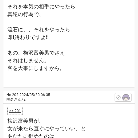
それを本気の相手にやったら
真逆の行為で、
流石に、、それをやったら
即❗終わりですよ❗
あの、梅沢富美男でさえ
それはしません。
客を大事にしますから。
No.202
2024/05/30 06:35
匿名さん72
>> 201
梅沢富美男が、
女が来たら直ぐにやっていい、と
あなたに勧めたのは