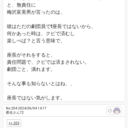
と、無責任に
梅沢富美男が言ったのは、
彼はただの劇団員で❗座長ではないから、
何かあった時は、クビで済むし
楽しべば？と言う意味で、
座長がそれをすると、
責任問題で、クビでは済まされない。
劇団ごと、潰れます。
そんな事も知らないとはね、、
座長ではない気がします。
No.204
2024/06/04 14:17
匿名さん72
>> 203