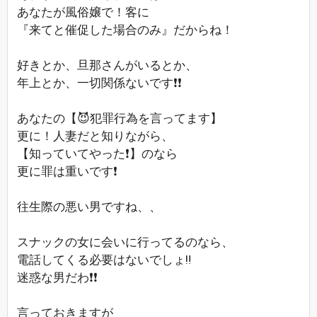
あなたが風俗嬢で！客に
『来てと催促した場合のみ』だからね！
好きとか、旦那さんがいるとか、
年上とか、一切関係ないです❗❗
あなたの【😈犯罪行為を言ってます】
更に！人妻だと知りながら、
【知っていてやった❗】のなら
更に罪は重いです❗
往生際の悪い男ですね、、
スナックの女に会いに行ってるのなら、
電話してくる必要はないでしょ‼️
迷惑な男だわ❗❗
言っておきますが