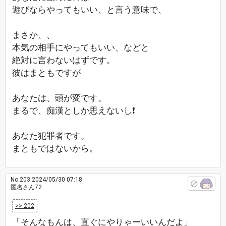
遊びならやってもいい、と言う意味で、
まさか、、
本気の相手にやってもいい、などと
絶対に言わないはずです。
彼はまともですが
あなたは、頭が変です。
まるで、痴漢としか思えないし❗
あなた犯罪者です。
まともではないから。
No.203
2024/05/30 07:18
匿名さん72
>> 202
「そんなもんは、直ぐにやりゃーいいんだよ」