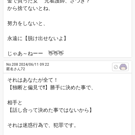
金で買った女 元看護師、さつき？
から捨てないとね、
努力をしないと、
永遠に【脱け出せないよ】
じゃあ～ねーー 👋👋👋
No.208
2024/06/11 09:22
匿名さん72
それはあなたが全て！
【独断と偏見で❗】勝手に決めた事で、
相手と
【話し合って決めた事ではないから】
それは迷惑行為で、犯罪です。