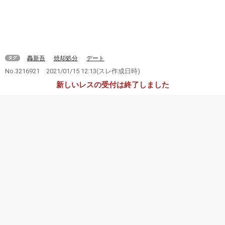
轟新吾
焼却処分
デート
タグ
No.3216921
2021/01/15 12:13
(スレ作成日時)
新しいレスの受付は終了しました