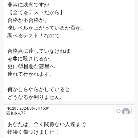
非常に残念ですが
【全て🛸テストだから】
合格か不合格か、
魂レベルが上がっているか否か、
調べるテスト！なので
合格点に達していなければ
🛸👽に殺されるか、
更に😈極悪な惑星へ
連れて行かれます。
何かしらやらかしていると
どうなるか判りません。
No.205
2024/06/04 15:01
匿名さん72
あなたは、全く関係ない人達まで
物凄く傷つけました！