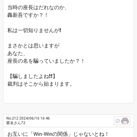
当時の座長はだれなのか、
轟新吾ですか？！
私は一切知りませんが❗
まさかとは思いますが
あなた、
座長の名を騙っていましたか？！
【騙しましたよね❗❗】
裁判はそこから始まります。
No.212
2024/06/16 16:46
匿名さん72
お互いに「Win-Winの関係」じゃないとね！