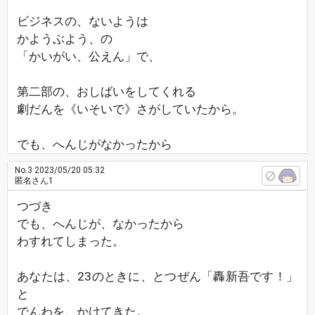
ビジネスの、ないようは
かようぶよう、の
「かいがい、公えん」で、
第二部の、おしばいをしてくれる
劇だんを《いそいで》さがしていたから。
でも、へんじがなかったから
No.3
2023/05/20 05:32
匿名さん1
つづき
でも、へんじが、なかったから
わすれてしまった。
あなたは、23のときに、とつぜん「轟新吾です！」
と
でんわを、かけてきた。