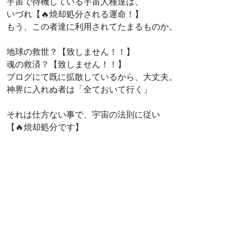
宇宙で待機している宇宙人種達は、
いづれ【🔥焼却処分される運命！】
もう、この者達に利用されてたまるものか。
地球の救世？【致しません！！】
魂の救済？【致しません！！】
ブログにて既に拡散しているから、大丈夫。
神界に入れぬ者は「全ておいて行く」
それは仕方ない事で、宇宙の法則に従い
【🔥焼却処分です】