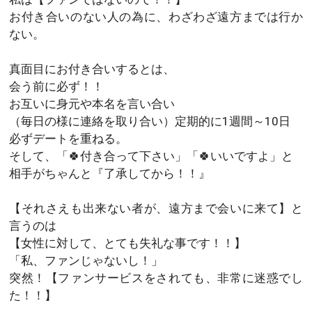
お付き合いのない人の為に、わざわざ遠方までは行か
ない。
真面目にお付き合いするとは、
会う前に必ず！！
お互いに身元や本名を言い合い
（毎日の様に連絡を取り合い）定期的に1週間～10日
必ずデートを重ねる。
そして、「🍀付き合って下さい」「🍀いいですよ」と
相手がちゃんと『了承してから！！』
【それさえも出来ない者が、遠方まで会いに来て】と
言うのは
【女性に対して、とても失礼な事です！！】
「私、ファンじゃないし！」
突然！【ファンサービスをされても、非常に迷惑でし
た！！】