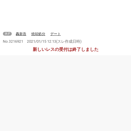
轟新吾
焼却処分
デート
タグ
No.3216921
2021/01/15 12:13
(スレ作成日時)
新しいレスの受付は終了しました