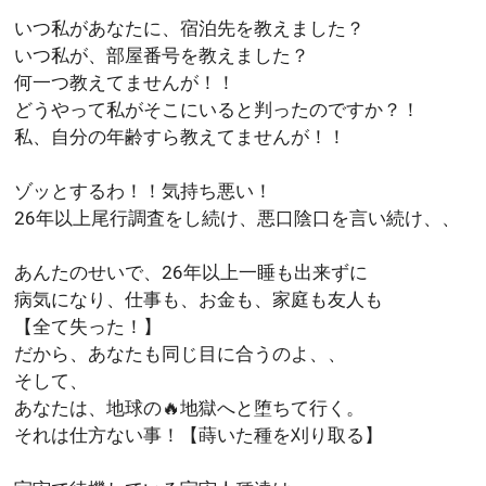
いつ私があなたに、宿泊先を教えました？
いつ私が、部屋番号を教えました？
何一つ教えてませんが！！
どうやって私がそこにいると判ったのですか？！
私、自分の年齢すら教えてませんが！！
ゾッとするわ！！気持ち悪い！
26年以上尾行調査をし続け、悪口陰口を言い続け、、
あんたのせいで、26年以上一睡も出来ずに
病気になり、仕事も、お金も、家庭も友人も
【全て失った！】
だから、あなたも同じ目に合うのよ、、
そして、
あなたは、地球の🔥地獄へと堕ちて行く。
それは仕方ない事！【蒔いた種を刈り取る】