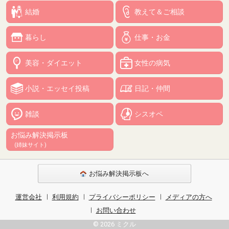
結婚
教えて＆ご相談
暮らし
仕事・お金
美容・ダイエット
女性の病気
小説・エッセイ投稿
日記・仲間
雑談
シスオペ
お悩み解決掲示板
(姉妹サイト)
お悩み解決掲示板へ
運営会社
利用規約
プライバシーポリシー
メディアの方へ
お問い合わせ
© 2026 ミクル