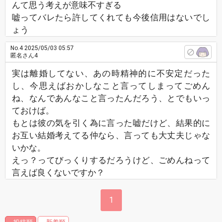
んて思う考えが意味不すぎる
嘘ってバレたら許してくれても今後信用はないでし
ょう
No.4
2025/05/03 05:57
匿名さん4
実は離婚してない、あの時精神的に不安定だった
し、今思えばおかしなこと言ってしまってごめん
ね、なんであんなこと言ったんだろう、とでもいっ
ておけば。
もとは彼の気を引く為に言った嘘だけど、結果的に
お互い結婚考えてる仲なら、言っても大丈夫じゃな
いかな。
えっ？ってびっくりするだろうけど、ごめんねって
言えば良くないですか？
1