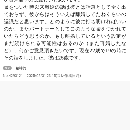
嘘をついた時以来離婚の話は彼とは話題として全く出
ておらず、彼からはそういえば離婚してたねくらいの
認識だと思います。どのように彼に打ち明ければいい
のか、またパートナーとしてこのような嘘をつかれて
いたらどう思うのか、もし離婚しているという設定が
まだ続けられる可能性はあるのか（また再婚したな
ど）、何かご意見頂きたいです。現在22歳で19の時に
その話をしました。彼は25歳です。
精神的
タグ
No.4290121
2025/05/01 23:15
(スレ作成日時)