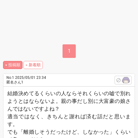
1
投稿順
新着順
No.1
2025/05/01 23:34
匿名さん1
結婚決めてるくらいの人ならそれくらいの嘘で別れ
ようとはならないよ。親の事だし別に大富豪の娘さ
んではないですよね？
適当ではなく、きちんと謝れば済む話だと思いま
す。
でも「離婚しそうだったけど、しなかった」くらい