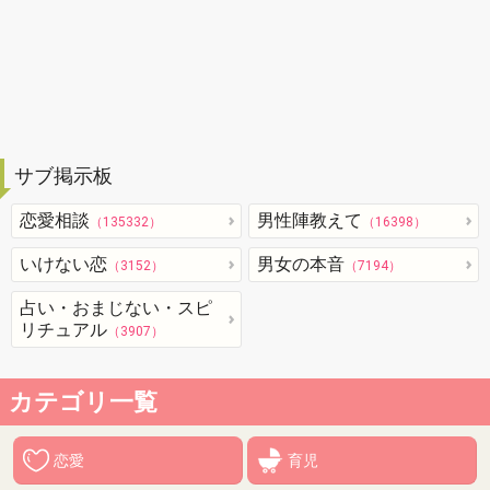
サブ掲示板
恋愛相談
男性陣教えて
（135332）
（16398）
いけない恋
男女の本音
（3152）
（7194）
占い・おまじない・スピ
リチュアル
（3907）
カテゴリ一覧
恋愛
育児