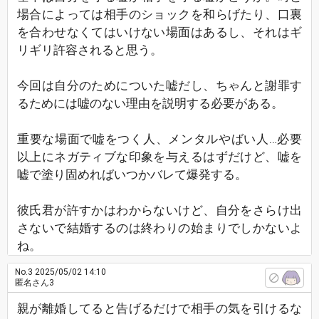
場合によっては相手のショックを和らげたり、口裏
を合わせなくてはいけない場面はあるし、それはギ
リギリ許容されると思う。
今回は自分のためについた嘘だし、ちゃんと謝罪す
るためには嘘のない理由を説明する必要がある。
重要な場面で嘘をつく人、メンタルやばい人…必要
以上にネガティブな印象を与えるはずだけど、嘘を
嘘で塗り固めればいつかバレて爆発する。
彼氏君が許すかはわからないけど、自分をさらけ出
さないで結婚するのは終わりの始まりでしかないよ
ね。
No.3
2025/05/02 14:10
匿名さん3
親が離婚してると告げるだけで相手の気を引けるな