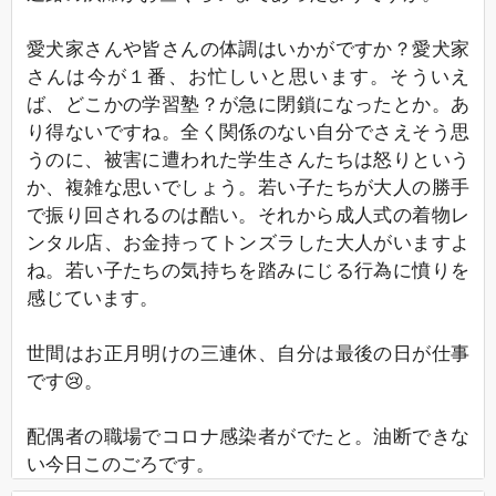
愛犬家さんや皆さんの体調はいかがですか？愛犬家
さんは今が１番、お忙しいと思います。そういえ
ば、どこかの学習塾？が急に閉鎖になったとか。あ
り得ないですね。全く関係のない自分でさえそう思
うのに、被害に遭われた学生さんたちは怒りという
か、複雑な思いでしょう。若い子たちが大人の勝手
で振り回されるのは酷い。それから成人式の着物レ
ンタル店、お金持ってトンズラした大人がいますよ
ね。若い子たちの気持ちを踏みにじる行為に憤りを
感じています。
世間はお正月明けの三連休、自分は最後の日が仕事
です😢。
配偶者の職場でコロナ感染者がでたと。油断できな
い今日このごろです。