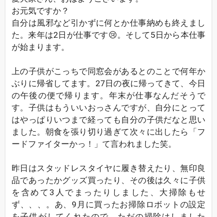
お元気ですか？
自分は風邪など引かずに何とか仕事納めも終えまし
た。来年は2日が仕事です😢。そして5日から本仕事
が始まります。
上の子供がこっちで同窓会があるとのことで何年か
ぶりに帰省してます。27日の夜に帰ってきて、今日
の午後の便で帰ります。年末が仕事なんだそうで
す。子供はもういいおっさんですが、自分にとって
はやっぱりいつまで経っても自分の子供だなと思い
ました。朝食を張り切り過ぎて次々に出したら「フ
ードファイターかっ！」て言われました笑。
昨日はスタッドレスタイヤに履き替えたり、無印良
品であったかグッズ買ったり、その後は久々に子供
を含めて3人でまったりしました、大掃除もせ
ず、、、。あ、9月に買ったお掃除ロボットの設定
を子供がしてくれたので、ただの掃除はしました