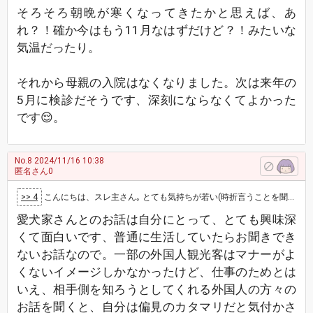
そろそろ朝晩が寒くなってきたかと思えば、あ
れ？！確か今はもう11月なはずだけど？！みたいな
気温だったり。
それから母親の入院はなくなりました。次は来年の
5月に検診だそうです、深刻にならなくてよかった
です😌。
No.8
2024/11/16 10:38
匿名さん0
>> 4
こんにちは、スレ主さん｡ とても気持ちが若い(時折言うことを聞いてくれない？ミクルなので笑、ハンドルネームくらいはインパクトのある名前にし…
愛犬家さんとのお話は自分にとって、とても興味深
くて面白いです、普通に生活していたらお聞きでき
ないお話なので。一部の外国人観光客はマナーがよ
くないイメージしかなかったけど、仕事のためとは
いえ、相手側を知ろうとしてくれる外国人の方々の
お話を聞くと、自分は偏見のカタマリだと気付かさ