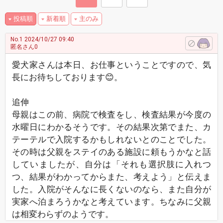
投稿順
新着順
主のみ
No.1
2024/10/27 09:40
匿名さん0
愛犬家さんは本日、お仕事ということですので、気
長にお待ちしております😊。
追伸
母親はこの前、病院で検査をし、検査結果が今度の
水曜日にわかるそうです。その結果次第でまた、カ
テーテルで入院するかもしれないとのことでした。
その時は父親をステイのある施設に頼もうかなと話
していましたが、自分は「それも選択肢に入れつ
つ、結果がわかってからまた、考えよう」と伝えま
した。入院がそんなに長くないのなら、また自分が
実家へ泊まろうかなと考えています。ちなみに父親
は相変わらずのようです。