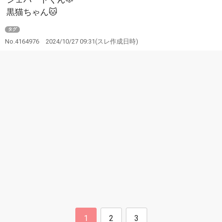
黒猫ちゃん🐱
タグ
No.4164976
2024/10/27 09:31
(スレ作成日時)
1
2
3