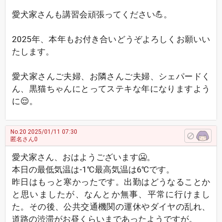
愛犬家さんも講習会頑張ってください💪。
2025年、本年もお付き合いどうぞよろしくお願いい
たします。
愛犬家さんご夫婦、お隣さんご夫婦、シェパードく
ん、黒猫ちゃんにとってステキな年になりますよう
に😌。
No.20
2025/01/11 07:30
匿名さん0
愛犬家さん、おはようございます🥶。
本日の最低気温は-1℃最高気温は6℃です。
昨日はもっと寒かったです。出勤はどうなることか
と思いましたが、なんとか無事、平常に行けまし
た。その後、公共交通機関の運休やダイヤの乱れ、
道路の渋滞がお昼くらいまであったようですが。