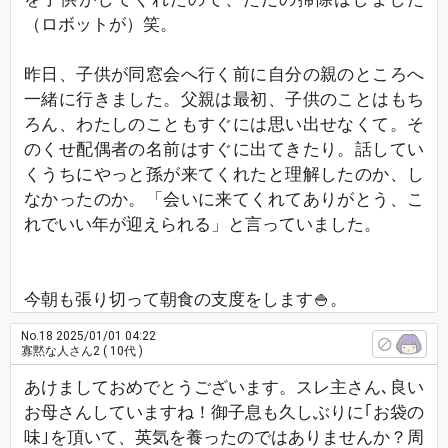
（ロボットが）笑。
昨日、子供が同窓会へ行く前に自分の親のところへ
一緒に行きました。父親は最初、子供のことはもち
ろん、わたしのこともすぐには思い出せなくて。そ
のくせ配偶者の名前はすぐに出てきたり。話してい
くうちにやっと孫が来てくれたと理解したのか、し
なかったのか。「会いに来てくれてありがとう、こ
れでいい年が迎えられる」と言っていました。
今朝も張り切って朝食の支度をします🍚。
No.18
2025/01/01 04:22
寡黙な人さん2
( 10代 )
あけましておめでとうございます。スレ主さん､良い
お母さんしていますね！御子息も久しぶりに｢お袋の
味｣を頂いて、英気を養ったのではありませんか？周