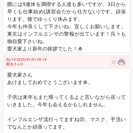
囲には9連休を満喫する人達も多いですが、3日から
早くも仕事始め(講習会だから仕方ない)です。頑張
ります。後でゆっくり休みます。
今年も仲良くして下さいね。宜しくお願いします。
東京はインフルエンザの警報が出ています！呉々も
御自愛下さいね。
愛犬家より新年の挨拶でした！🎍
No.19
2025/01/01 05:14
匿名さん0
愛犬家さん
あけましておめでとうございます🎍。
子供は来年もまた帰ってくるよと言いながら戻って
いきました。今年も会えるかもしれません。
インフルエンザ流行ってますね😣。マスク、手洗い
でなんとか頑張ってます。