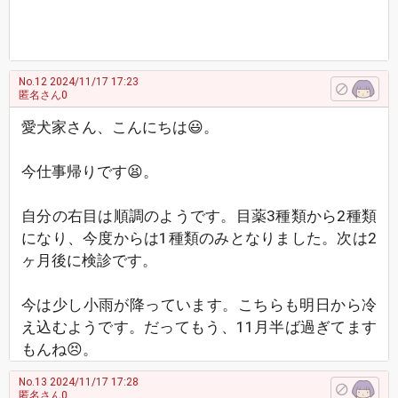
No.12
2024/11/17 17:23
匿名さん0
愛犬家さん、こんにちは😃。
今仕事帰りです😫。
自分の右目は順調のようです。目薬3種類から2種類
になり、今度からは1種類のみとなりました。次は2
ヶ月後に検診です。
今は少し小雨が降っています。こちらも明日から冷
え込むようです。だってもう、11月半ば過ぎてます
もんね😣。
No.13
2024/11/17 17:28
匿名さん0