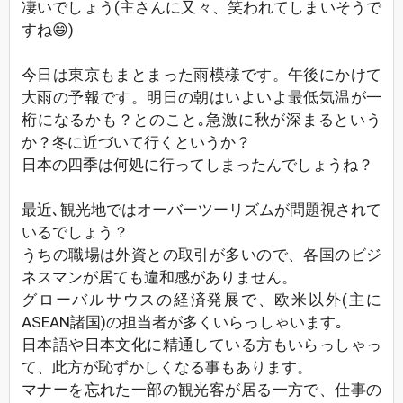
凄いでしょう(主さんに又々、笑われてしまいそうで
すね😄)
今日は東京もまとまった雨模様です。午後にかけて
大雨の予報です。明日の朝はいよいよ最低気温が一
桁になるかも？とのこと｡急激に秋が深まるという
か？冬に近づいて行くというか？
日本の四季は何処に行ってしまったんでしょうね？
最近､観光地ではオーバーツーリズムが問題視されて
いるでしょう？
うちの職場は外資との取引が多いので、各国のビジ
ネスマンが居ても違和感がありません。
グローバルサウスの経済発展で、欧米以外(主に
ASEAN諸国)の担当者が多くいらっしゃいます｡
日本語や日本文化に精通している方もいらっしゃっ
て、此方が恥ずかしくなる事もあります。
マナーを忘れた一部の観光客が居る一方で、仕事の