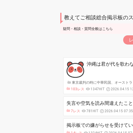
教えてご相談総合掲示板の
疑問・相談・質問全般はこちら
沖縄は君が代を歌わ
東京裁判の時に中華民国、オーストラリ
103レス
1347HIT
2026.04.15 1
失言や空気を読み間違えたこと
7レス
781HIT
2026.04.15 07:3
掲示板での嫌がらせを受けてい