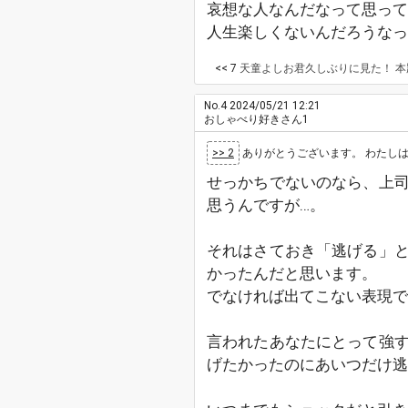
哀想な人なんだなって思って
人生楽しくないんだろうなっ
<< 7
天童よしお君久しぶりに見た！ 
No.4
2024/05/21 12:21
おしゃべり好きさん1
>> 2
ありがとうございます。 わたしはせっ
せっかちでないのなら、上
思うんですが…。
それはさておき「逃げる」
かったんだと思います。
でなければ出てこない表現で
言われたあなたにとって強
げたかったのにあいつだけ逃