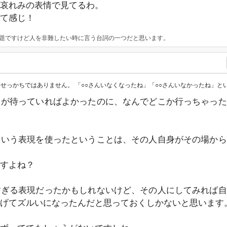
哀れみの表情で見てるわ。
て感じ！
本題ですけど人を非難したい時に言う台詞の一つだと思います。
かちではありません。 「○○さんいなくなったね」「○○さんいなかったね」という言い方は気にし
司が待っていればよかったのに、なんでどこか行っちゃった
という表現を使ったということは、その人自身がその場から
すよね？
すぎる表現だったかもしれないけど、その人にしてみれば自
げてズルいになったんだと思っておくしかないと思います