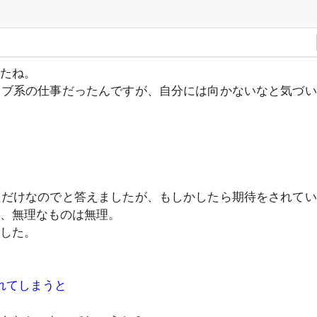
たね。
ィブ系の仕事だったんですが、自分には向かないなと気づい
ただけなのでと答えましたが、もしかしたら期待をされてい
が、無理なものは無理。
した。
れてしまうと