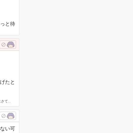
。
っと待
逃げたと
ようにするだけですよ。
らない可