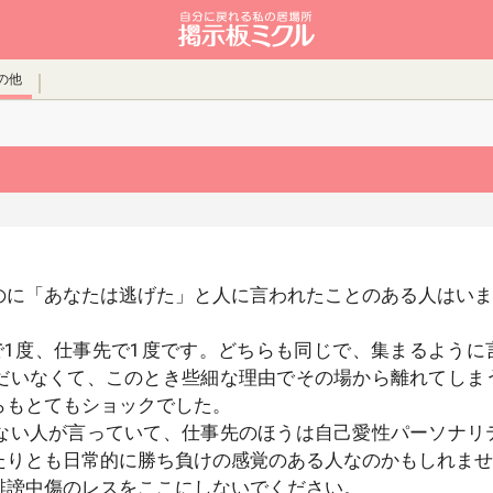
の他
のに「あなたは逃げた」と人に言われたことのある人はいま
で1度、仕事先で1度です。どちらも同じで、集まるように
だいなくて、このとき些細な理由でその場から離れてしま
らもとてもショックでした。
ない人が言っていて、仕事先のほうは自己愛性パーソナリ
たりとも日常的に勝ち負けの感覚のある人なのかもしれませ
誹謗中傷のレスをここにしないでください。