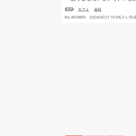
カフェ
会社
タグ
No.4054893
2024/05/21 10:04
(スレ作