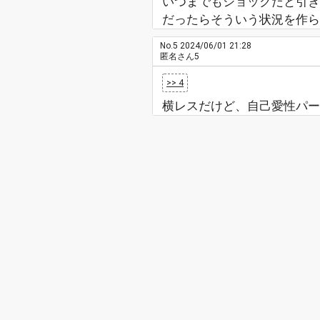
いつまでもショックだと引き
だったらそういう状況を作ら
No.5
2024/06/01 21:28
匿名さん5
>> 4
横レスだけど、自己愛性パー