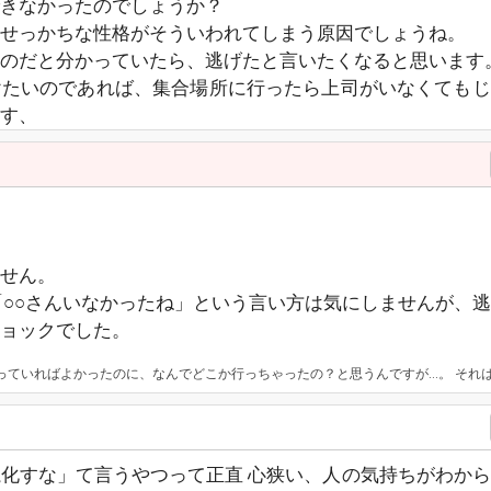
きなかったのでしょうか？
せっかちな性格がそういわれてしまう原因でしょうね。
のだと分かっていたら、逃げたと言いたくなると思います
けたいのであれば、集合場所に行ったら上司がいなくてもじ
す、
せん。
「○○さんいなかったね」という言い方は気にしませんが、
ョックでした。
うことは、その人自身がその場から逃げたかったんだと思います。 でなければ出てこない表現ですよね？ 言われたあなたにとって強すぎる表現だったかもしれないけど、その人にしてみれば自分も逃げたかったのにあいつだけ逃げてズルいになったんだと思っておくしかないと思います。 いつまでもショックだと引きずっててもしょうがないですしね。 だったらそういう状況を作らない
化すな」て言うやつって正直 心狭い、人の気持ちがわか