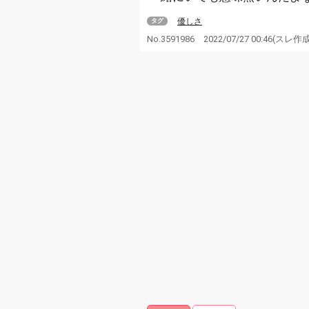
優しさ
タグ
No.3591986
2022/07/27 00:46
(スレ作