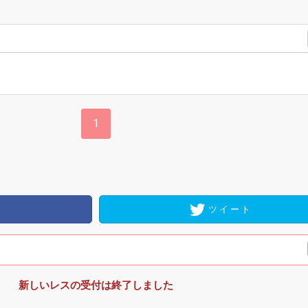
1
ツイート
新しいレスの受付は終了しました