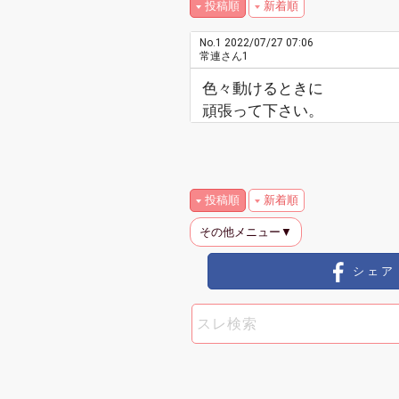
投稿順
新着順
No.1
2022/07/27 07:06
常連さん1
色々動けるときに
頑張って下さい。
投稿順
新着順
その他メニュー▼
シェア