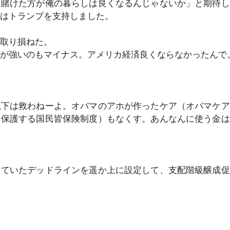
に賭けた方が俺の暮らしは良くなるんじゃないか」と期待し
はトランプを支持しました。
取り損ねた。
が強いのもマイナス。アメリカ経済良くならなかったんで
以下は救わねーよ。オバマのアホが作ったケア（オバマケア
を保護する国民皆保険制度）もなくす。あんなんに使う金は
っていたデッドラインを遥か上に設定して、支配階級醸成促