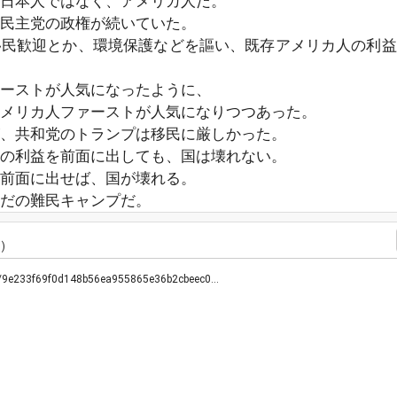
日本人ではなく、アメリカ人だ。
民主党の政権が続いていた。
移民歓迎とか、環境保護などを謳い、既存アメリカ人の利益
ーストが人気になったように、
メリカ人ファーストが人気になりつつあった。
、共和党のトランプは移民に厳しかった。
の利益を前面に出しても、国は壊れない。
前面に出せば、国が壊れる。
ただの難民キャンプだ。
)
les/9e233f69f0d148b56ea955865e36b2cbeec0…