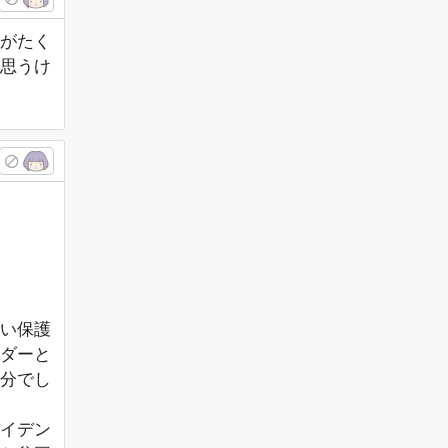
がたく
思うけ
い保護
ダーと
分でし
イデン