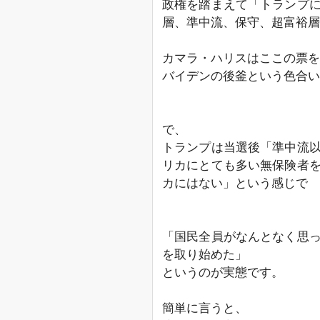
政権を踏まえて「トランプ
層、準中流、保守、超富裕層
カマラ・ハリスはここの票を
バイデンの後釜という色合い
で、
トランプは当選後「準中流
リカにとても多い無保険者
カにはない」という感じで
「国民全員がなんとなく思
を取り始めた」
というのが実態です。
簡単に言うと、