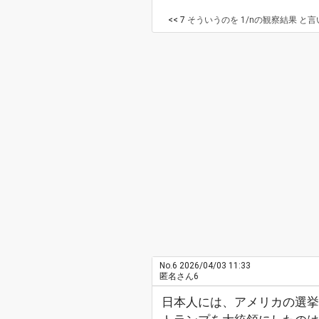
<< 7
そういうのを 1/nの観察結果 と言います。 わかりやすい言葉
No.6
2026/04/03 11:33
匿名さん6
日本人には、アメリカの選挙