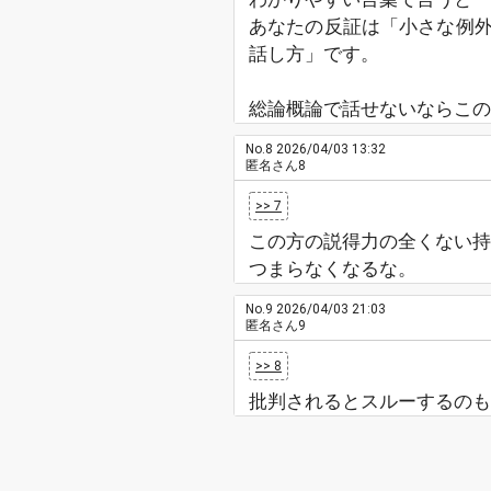
あなたの反証は「小さな例
話し方」です。
総論概論で話せないならこの
No.8
2026/04/03 13:32
匿名さん8
>> 7
この方の説得力の全くない持
つまらなくなるな。
No.9
2026/04/03 21:03
匿名さん9
>> 8
批判されるとスルーするのも