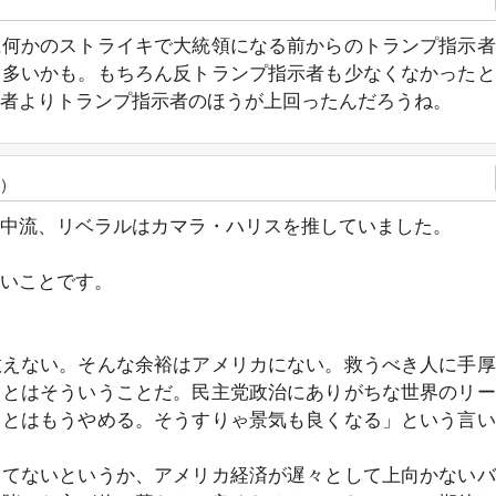
に何かのストライキで大統領になる前からのトランプ指示者
も多いかも。もちろん反トランプ指示者も少なくなかったと
者よりトランプ指示者のほうが上回ったんだろうね。
)
中流、リベラルはカマラ・ハリスを推していました。
いことです。
救えない。そんな余裕はアメリカにない。救うべき人に手厚
トとはそういうことだ。民主党政治にありがちな世界のリー
ことはもうやめる。そうすりゃ景気も良くなる」という言い
ってないというか、アメリカ経済が遅々として上向かないバ