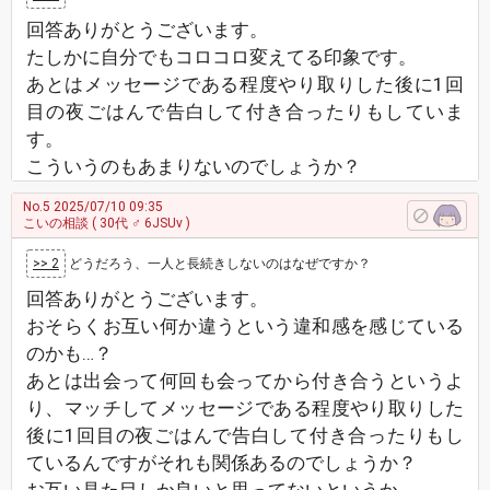
回答ありがとうございます。
たしかに自分でもコロコロ変えてる印象です。
あとはメッセージである程度やり取りした後に1回
目の夜ごはんで告白して付き合ったりもしていま
す。
こういうのもあまりないのでしょうか？
No.5
2025/07/10 09:35
こいの相談
( 30代 ♂ 6JSUv )
>> 2
どうだろう、一人と長続きしないのはなぜですか？
回答ありがとうございます。
おそらくお互い何か違うという違和感を感じている
のかも…？
あとは出会って何回も会ってから付き合うというよ
り、マッチしてメッセージである程度やり取りした
後に1回目の夜ごはんで告白して付き合ったりもし
ているんですがそれも関係あるのでしょうか？