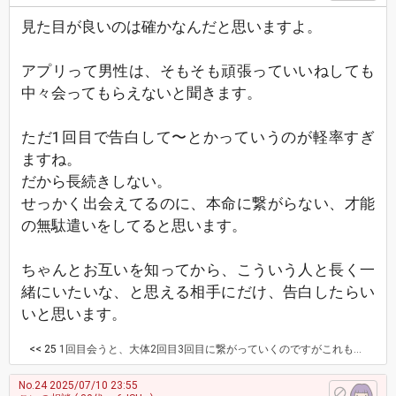
見た目が良いのは確かなんだと思いますよ。
アプリって男性は、そもそも頑張っていいねしても
中々会ってもらえないと聞きます。
ただ1回目で告白して〜とかっていうのが軽率すぎ
ますね。
だから長続きしない。
せっかく出会えてるのに、本命に繋がらない、才能
の無駄遣いをしてると思います。
ちゃんとお互いを知ってから、こういう人と長く一
緒にいたいな、と思える相手にだけ、告白したらい
いと思います。
<< 25
1回目会うと、大体2回目3回目に繋がっていくのですがこれも写真と違わず外見がいいからでしょうか…？ あとは1回目のごはん後に告白してOK貰ったりとかも？ たしかに軽率な行動だと反省しています。 せっかく良いのだからもっと大切に相手を知っていきたいです。
No.24
2025/07/10 23:55