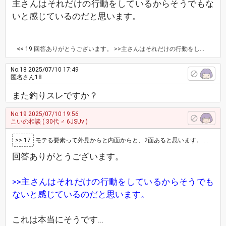
主さんはそれだけの行動をしているからそうでもな
いと感じているのだと思います。
<< 19
回答ありがとうございます。 >>主さんはそれだけの行動をしているからそうでもないと感じているのだと思います。 これは本当にそうです… いいね大量に打ったりその中からマッチングして数人と会って告白して〜、ってみんなやって普通に成功してると思ってたのですがそうでもないのでしょうか？ 1回目から告白も全然いけると思うのですが…
No.18
2025/07/10 17:49
匿名さん18
また釣りスレですか？
No.19
2025/07/10 19:56
こいの相談
( 30代 ♂ 6JSUv )
>> 17
モテる要素って外見からと内面からと、2面あると思います。 モテるというのが片方だけでもOKと捉えるか、両方ないと駄目と思うかは、人それぞれ…
回答ありがとうございます。
>>主さんはそれだけの行動をしているからそうでも
ないと感じているのだと思います。
これは本当にそうです…