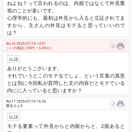
ねよね？って言われるのは、内面ではなくて外見重
視のことが多いです。
心理学的にも、最初は外見から入ると立証されてま
すから、主さんの外見はモテると思っていいので
は？
No.16
2025/07/10 14:51
こいの相談
( 30代 ♂ 6JSUv )
>> 15
ありがとうございます。
それでいうとこのモテるでしょ、という言葉の真意
とは別に今回私が質問した文の内容だとモテている
内にに入っていると思いますか？
No.17
2025/07/10 16:26
匿名さん9
>> 16
モテる要素って外見からと内面からと、2面あると