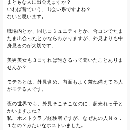
まともな人に出会えますか？
いわば昔でいう、出会い系ですよね？
ないと思います｡
職場内とか、同じコミュニティとか、合コンでたま
たま出会ったとかならわかりますが、外見よりも中
身見るのが大切です。
美男美女も３日すれば飽きるって聞いたことありま
せんか？
モテるとは、外見含め、内面もよく兼ね備えてる人
がモテる人です。
夜の世界でも、外見そこそこなのに、超売れっ子と
かいますよね？
私、ホストクラブ経験者ですが、なぜあの人Ｎｏ．
１なの？みたいなホストいました｡