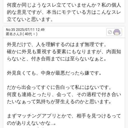
何度か同じようなスレ立てていませんか？私の個人
的な意見ですが、本当にモテている方はこんなスレ
立てないと思います。
No.35
2025/07/11 12:49
匿名さん3
( 40代 ♀ )
外見だけで、人を理解するのはまず無理です。
確かに外見も重視する要素にもなりますが、内面知
らないと、付き合雨までには至らないなぁと｡
外見良くても、中身が最悪だったら嫌です｡
だから出会ってすぐに告白って私にはないです。
何度も連絡とったり、会って、その過程で付き合い
たいなぁって気持ちが芽生えるのかと思います｡
まずマッチングアプリとかで、相手を見つけるって
のがありえないかな…｡