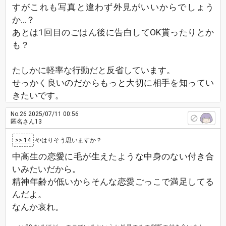
すがこれも写真と違わず外見がいいからでしょう
か…？
あとは1回目のごはん後に告白してOK貰ったりとか
も？
たしかに軽率な行動だと反省しています。
せっかく良いのだからもっと大切に相手を知ってい
きたいです。
No.26
2025/07/11 00:56
匿名さん13
>> 14
やはりそう思いますか？
中高生の恋愛に毛が生えたような中身のない付き合
いみたいだから。
精神年齢が低いからそんな恋愛ごっこで満足してる
んだよ。
なんか哀れ。