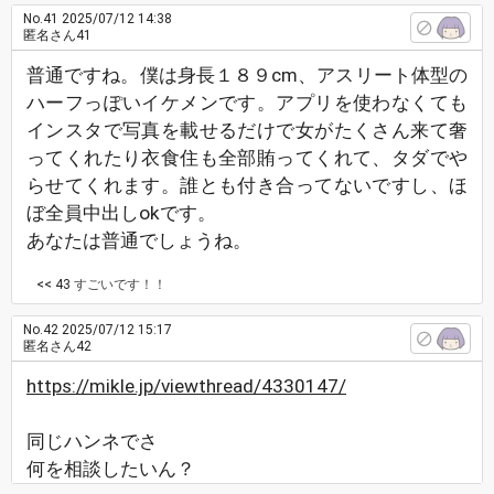
No.41
2025/07/12 14:38
匿名さん41
普通ですね。僕は身長１８９cm、アスリート体型の
ハーフっぽいイケメンです。アプリを使わなくても
インスタで写真を載せるだけで女がたくさん来て奢
ってくれたり衣食住も全部賄ってくれて、タダでや
らせてくれます。誰とも付き合ってないですし、ほ
ぼ全員中出しokです。
あなたは普通でしょうね。
<< 43
すごいです！！
No.42
2025/07/12 15:17
匿名さん42
https://mikle.jp/viewthread/4330147/
同じハンネでさ
何を相談したいん？