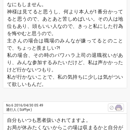
なにもしません。
神様は見てると思うし、何より本人が1番分かって
ると思うので、あとあと苦しめばいい。その人は地
位もあり、頭もいい人なので、きっと私にした行為
を悔やむと思うので。
主さんの場合は職場のみんなが嫌ってるとのこと
で、ちょっと羨ましい⁈
私の場合、その時のパワハラ上司の退職祝いがあ
り、みんな参加するみたいだけど、私は声かかった
けど行かないつもり。
私が行かないことで、私の気持ちに少しは気がつい
て欲しいもんだ。
No.6
2016/04/30 05:49
通行人
( SoPlye )
自分もいつも悪者扱いされてますよ。
お局が休みたくないからこの場は収まるかと自分が