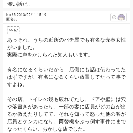
怖い話だ…
No.68
2013/02/11 15:19
匿名65
>> 67
あっそれ、うちの近所のパチ屋でも有名な売春女性
がいました。
実際に声をかけられた知人もいます。
有名になるくらいだから、店側にも話は伝わってた
はずですが、有名になるくらい放置してたって事で
すよね。
その店、トイレの鏡も破れてたし、ドアや壁には穴
や落書きがあったり、一部の客に店員がどの台が出
るか教えたりしてて、それを知って怒った他の客が
店員とケンカになり、両替機をぶっ倒す事件にまで
なったくらい、おかしな店でした。