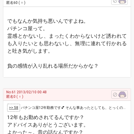
匿名60
( ♀ )
でもなんか気持ち悪いんですよね。
パチンコ屋って。
霊感とかないし、まったくわからないけど誘われて
も入りたいとも思わないし、無理に連れて行かれる
と吐き気がします。
負の感情が入り乱れる場所だからかな？
No.61
2013/02/10 00:48
匿名0
( ♀ )
>> 58
パチンコ屋12年勤務です💕 そんな事あったとしても、とっくの昔の話だと思うよ😄 あなたがパチンコしない人…
12年もお勤めされてるんですか？
アドバイスありがとうございます。
よかった～。昔の話なんですか？