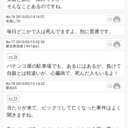
そんなことあるのですね。
No.76
2013/02/14 16:57
名無し76
毎日どこかで人は死んでますよ。別に普通です。
No.77
2013/02/15 02:30
匿名希望者
( 9V1qre )
>> 76
パチンコ屋の駐車場でも、あるにはあるが、負けて
自殺とは程遠いが、心臓病で、死んだ人もいるよ！
No.78
2013/02/15 14:32
匿名65
>> 77
当たりが来て、ビックリして亡くなった事件はよく
聞きますね。