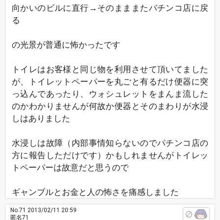
向かいのビルに直行→そのまままたパチンコ店に戻
る
の光景が普通に怖かったです
トイレはお客様と同じ物を利用させて頂いてました
が、トイレットペーパーを丸ごと有るだけ便器に突
っ込んであったり、ウォシュレットをまんま流した
のかわかりませんが何故か便器とそのまわりが水浸
しはありました
水浸しは故障（内部事情知らないのでパチンコ店の
方に報告しただけです）かもしれませんがトイレッ
トペーパーは故意だと思うので
ギャンブルとお金と人の怖さを痛感しました
No.71
2013/02/11 20:59
匿名71