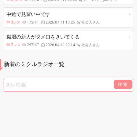
中途で見習い中です
3レス
172HIT
2026.04.11 10:26
社会人さん
職場の新人がタメ口をきいてくる
7レス
297HIT
2026.04.10 20:14
社会人さん
新着のミクルラジオ一覧
検索