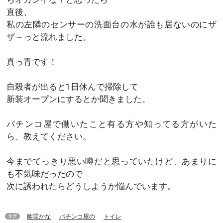
直後、
私の左隣のセンサーの洗面台の水が誰も居ないのにザ
ザ～っと流れました。
真っ青です！
自殺者が出ると1日休んで掃除して
新装オープンにするとか聞きました。
パチンコ屋で働いたこと有る方や知ってる方がいた
ら、教えてください。
今までてっきり悪い噂だと思っていたけど、あまりに
も不気味だったので
次に誘われたらどうしようか悩んでいます。
幽霊かな
パチンコ屋の
トイレ
タグ