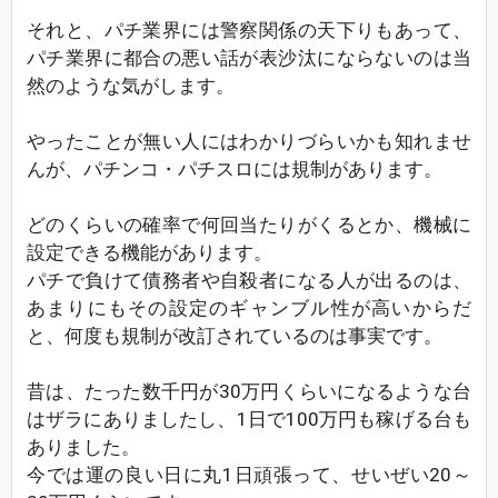
それと、パチ業界には警察関係の天下りもあって、
パチ業界に都合の悪い話が表沙汰にならないのは当
然のような気がします。
やったことが無い人にはわかりづらいかも知れませ
んが、パチンコ・パチスロには規制があります。
どのくらいの確率で何回当たりがくるとか、機械に
設定できる機能があります。
パチで負けて債務者や自殺者になる人が出るのは、
あまりにもその設定のギャンブル性が高いからだ
と、何度も規制が改訂されているのは事実です。
昔は、たった数千円が30万円くらいになるような台
はザラにありましたし、1日で100万円も稼げる台も
ありました。
今では運の良い日に丸1日頑張って、せいぜい20～