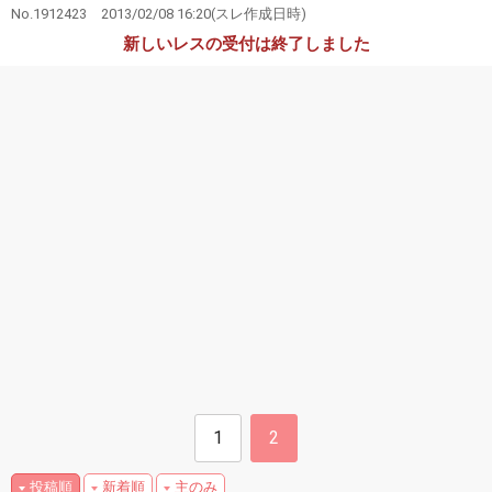
No.1912423
2013/02/08 16:20
(スレ作成日時)
新しいレスの受付は終了しました
1
2
投稿順
新着順
主のみ