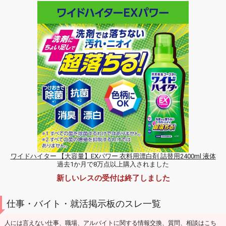
ワイドハイター 【大容量】EXパワー 衣料用漂白剤 詰替用2400ml 液体
過去1か月で8万点以上購入されました
新しいレスの受付は終了しました
仕事・バイト・就活掲示板のスレ一覧
人には言えない仕事、職場、アルバイトに関する情報交換、質問、相談はこち