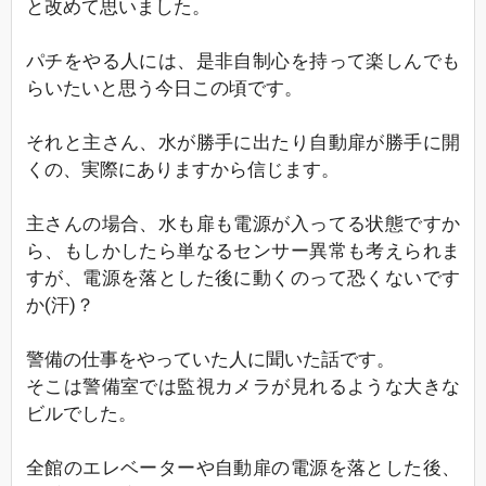
と改めて思いました。
パチをやる人には、是非自制心を持って楽しんでも
らいたいと思う今日この頃です。
それと主さん、水が勝手に出たり自動扉が勝手に開
くの、実際にありますから信じます。
主さんの場合、水も扉も電源が入ってる状態ですか
ら、もしかしたら単なるセンサー異常も考えられま
すが、電源を落とした後に動くのって恐くないです
か(汗)？
警備の仕事をやっていた人に聞いた話です。
そこは警備室では監視カメラが見れるような大きな
ビルでした。
全館のエレベーターや自動扉の電源を落とした後、