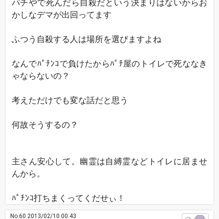
パチやで死んだら自殺だという決まりはないからお
かしなデマが出回ってます
ふつう自殺する人は場所を選びますよね
なんでﾊﾟﾁﾝｺで負けたからﾊﾟﾁ屋のトイレで死ななき
ゃならないの？
考えただけでも変な話だと思う
何故そうするの？
主さん安心して。幽霊は自縛霊などトイレに居ませ
んから。
ﾊﾟﾁﾝｺ打ちまくってくだせぃ！
No.60
2013/02/10 00:43