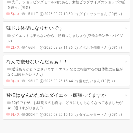
先日、ショッピングモール内にある、女性ビッグサイズのショップの前
を通っ…(匿名)
5レス
151HIT
2026.03.27 13:50
ダイエッターさん (30代 ♀)
韓ドル体型になりたいです
ダイエットは要らないから、筋肉つけましょう(空飛ぶモンティパイソ
ン)
2レス
166HIT
2026.03.27 11:36
メタボ予備軍さん (30代 ♀)
なんで痩せないんだぁぁ！！
返信ありがとうございます！ エステなどに相談するのは体型に自信が
なく…(痩せたいさん0)
8レス
196HIT
2026.03.25 15:44
痩せたいさん (10代 ♀)
皆様はなんのためにダイエット頑張ってますか
50代ですが、お腹周りのお肉は、どうにもならなくなってきましたが
や…(通りすがりさん9)
9レス
200HIT
2026.03.25 15:15
ダイエッターさん (30代 ♀)