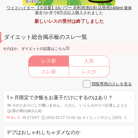
ワイドハイター 【大容量】EXパワー 衣料用漂白剤 詰替用2400ml 液体
過去1か月で8万点以上購入されました
新しいレスの受付は終了しました
ダイエット総合掲示板のスレ一覧
そのほか、ダイエットの話題はこちら🈁
レス新
人気
スレ新
レス少
閲覧専用のスレを見る
1ヶ月限定で夕飯をお菓子だけにするのはあり？
そのとおりにして構いません。 ただし、いくらカロリー計算しようと…
(お茶の間の姉さん6)
6レス
215HIT
2026.03.27 16:00
ダイエット中さん (30代 ♀)
デブはおしゃれしちゃダメなのか