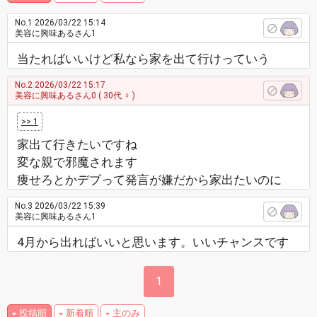
No.1
2026/03/22 15:14
美容に興味あるさん1
当たればいいけど私なら家を出て行けっていう
No.2
2026/03/22 15:17
美容に興味あるさん0
( 30代 ♀ )
>> 1
家出て行きたいですね
変な親で邪魔されます
痩せろとかデブって発言が嫌だから家出たいのに
No.3
2026/03/22 15:39
美容に興味あるさん1
4月から出ればいいと思います。いいチャンスです
1
投稿順
新着順
主のみ