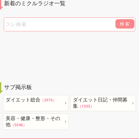
新着のミクルラジオ一覧
検索
サブ掲示板
ダイエット総合
ダイエット日記・仲間募
（2976）
集
（1595）
美容・健康・整形・その
他
（5046）