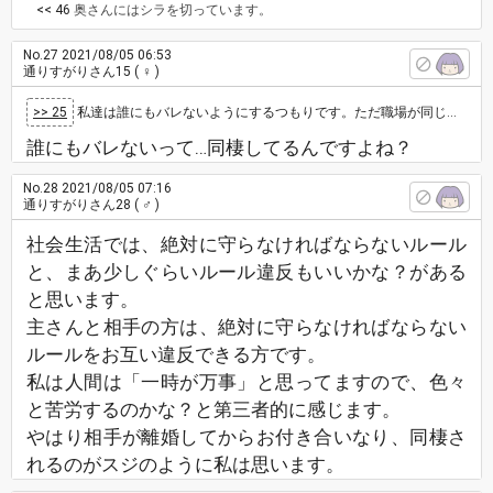
<< 46
奥さんにはシラを切っています。
No.27
2021/08/05 06:53
通りすがりさん15
( ♀ )
>> 25
私達は誰にもバレないようにするつもりです。ただ職場が同じなので職場の人は疑っている人もいます。
誰にもバレないって…同棲してるんですよね？
No.28
2021/08/05 07:16
通りすがりさん28
( ♂ )
社会生活では、絶対に守らなければならないルール
と、まあ少しぐらいルール違反もいいかな？がある
と思います。
主さんと相手の方は、絶対に守らなければならない
ルールをお互い違反できる方です。
私は人間は「一時が万事」と思ってますので、色々
と苦労するのかな？と第三者的に感じます。
やはり相手が離婚してからお付き合いなり、同棲さ
れるのがスジのように私は思います。