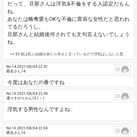
だって、旦那さんは浮気&不倫をする人認定だもん
ね。
あなたは略奪愛もOKな不倫に寛容な女性だと思われ
てるだろうし。
旦那さんと結婚後何されても文句言えないでしょう
ね。
<< 33
彼は私と結婚出来たら幸せと言っているので浮気はしないと思うのですが、やはり怪しいでしょうか。
No.14
2021/08/04 22:47
匿名さん14
今度はあなたの番ですね
No.15
2021/08/04 22:49
通りすがりさん15
( ♀ )
浮気する男性なんですよね…
No.16
2021/08/04 22:50
匿名さん16