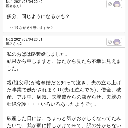
No.1
2021/08/04 20:40
匿名さん1
多分、同じようになるかも？
<< 19
なぜそう思いますか？
No.2
2021/08/04 20:51
匿名さん2
私のおばは略奪婚しました。
結果から申しますと、はたから見たら不幸に見えま
した。
親(祖父母)が略奪婚だと知って泣き、夫の立ち上げ
た事業で働かされまくり(夫は遊んでる)、借金、破
産、アル中、病気、夫親戚からの嫌がらせ、夫親の
壮絶介護・・・いろいろあったようです。
破産した日には、ちょっと気がおかしくなってたみ
たいで、我が家に押しかけて来て、訳の分からない