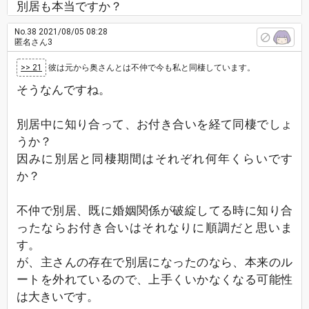
別居も本当ですか？
No.38
2021/08/05 08:28
匿名さん3
>> 21
彼は元から奥さんとは不仲で今も私と同棲しています。
そうなんですね。
別居中に知り合って、お付き合いを経て同棲でしょ
うか？
因みに別居と同棲期間はそれぞれ何年くらいです
か？
不仲で別居、既に婚姻関係が破綻してる時に知り合
ったならお付き合いはそれなりに順調だと思いま
す。
が、主さんの存在で別居になったのなら、本来のル
ートを外れているので、上手くいかなくなる可能性
は大きいです。