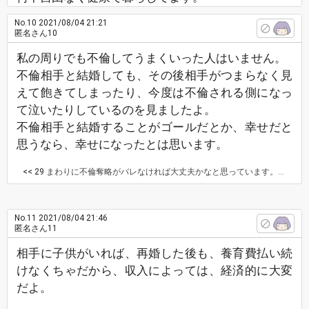
No.10
2021/08/04 21:21
匿名さん10
私の周りでも不倫してうまくいった人はいません。
不倫相手と結婚しても、その後相手がつまらなく見
えて飽きてしまったり、今度は不倫される側になっ
て泣いたりしているのを見ましたよ。
不倫相手と結婚することがゴールだとか、幸せだと
思うなら、幸せになったとは思います。
<< 29
まわりに不倫奪略がバレなければ大丈夫かなと思っています。なので何食わぬ顔して結婚式もするつもりです。
No.11
2021/08/04 21:46
匿名さん11
相手に子供がいれば、再婚した後も、養育費払い続
けなくちゃだから、収入によっては、経済的に大変
だよ。