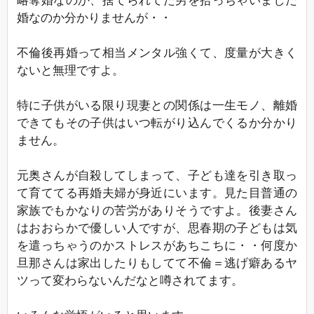
略奪婚なのか、捨てられてた男を拾っちゃいました
婚なのか分かりませんが・・
不倫後再婚って相当メンタル強くて、度量が大きく
ないと無理ですよ。
特に子供がいる限り現妻との関係は一生モノ、離婚
できてもその子供はいつ転がり込んでくるか分かり
ません。
元奥さんが自殺してしまって、子ども達を引き取っ
て育ててる再婚夫婦が身近にいます。見た目普通の
家族でもかなりの苦労がありそうですよ。後妻さん
はおおらかで優しい人ですが、思春期の子どもは気
を遣っちゃうのかストレスがあちこちに・・何度か
旦那さんは家出したりもしてて不倫＝逃げ癖あるヤ
ツって変わらないんだなと噂されてます。