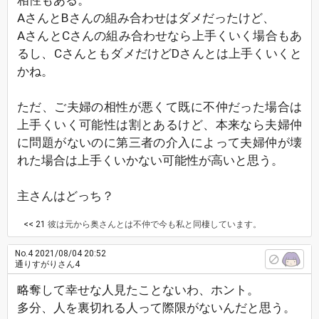
相性もある。
AさんとBさんの組み合わせはダメだったけど、
AさんとCさんの組み合わせなら上手くいく場合もあ
るし、CさんともダメだけどDさんとは上手くいくと
かね。
ただ、ご夫婦の相性が悪くて既に不仲だった場合は
上手くいく可能性は割とあるけど、本来なら夫婦仲
に問題がないのに第三者の介入によって夫婦仲が壊
れた場合は上手くいかない可能性が高いと思う。
主さんはどっち？
<< 21
彼は元から奥さんとは不仲で今も私と同棲しています。
No.4
2021/08/04 20:52
通りすがりさん4
略奪して幸せな人見たことないわ、ホント。
多分、人を裏切れる人って際限がないんだと思う。