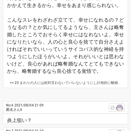
かかえて生きるから、幸せをあまり感じられない。
こんなスレをわざわざ立てて、幸せになれるの？ど
うなるの？とか気にしてるようなら、主さんは略奪
婚したところでおそらく幸せにはなれないよ。幸せ
になりたいなら、人の心と良心を捨てて自分さえよ
ければそれでいいっていうサイコパス的な神経を持
つようにしたほうがいいよ。それがいいとは思わな
いけど、良心があれば略奪婚なんてとてもできない
から、略奪婚するなら良心捨てる覚悟で。
<< 23
まわりの人には絶対言わないでバレないようにし計画的に離婚結婚するつもりです。 離婚の半年後には籍を入れるつもりです。
No.6
2021/08/04 21:09
匿名さん6
炎上狙い？