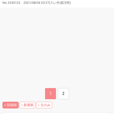
No.3345125
2021/08/04 20:37
(スレ作成日時)
1
2
投稿順
新着順
主のみ