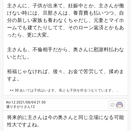
主さんに、子供が出来て、妊娠中とか、主さんが働
けない時には、旦那さんは、養育費も払いつつ、自
分の新しい家族も養わなくちゃだし、元妻とマイホ
ームでも建てたりしてて、そのローン返済とかもあ
ったら、更に大変。
主さんも、不倫相手だから、奥さんに慰謝料払わな
いとだし。
裕福じゃなければ、後々、お金で苦労して、揉めま
すよ。
<< 30
あいては子供はいます。 私とも子供を作るつもりでいます。 実家が裕福なので援助はしてもらえそうです。
No.12
2021/08/04 21:50
通りすがりさん12
将来的に主さんは今の奥さんと同じ立場になる可能
性大ですよね。