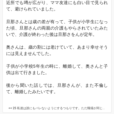
近所でも噂が広がり、ママ友達にも白い目で見られ
て、避けられていました。
旦那さんとは歳の差が有って、子供が小学生になっ
た頃、旦那さんの両親の介護もやらされていたみた
いで、介護が終わった後は旦那さをんが定年。
奥さんは、歳の割には老けていて、あまり幸せそう
には見えませんでした。
子供が小学校5年生の時に、離婚して、奥さんと子
供は出て行きました。
後から聞いた話しでは、旦那さんが、また不倫し
て、離婚したみたいです。
<< 25
私達は誰にもバレないようにするつもりです。ただ職場が同じなので職場の人は疑っている人もいます。