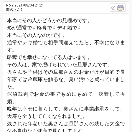
No.9
2021/08/04 21:21
匿名さん9
本当にその人かどうかの見極めです。
形が通常でも略奪でもデキ婚でも
本当にその人なのかです。
通常やデキ婚でも相手間違えてたら、不幸になりま
す。
略奪でも幸せになってる人はいます。
その人は、家で虐げられていた旦那さんです。
奥さんや子供はその旦那さんのお金だけが目的で長
年家では冷蔵庫を触るな、臭い汚いと罵っていまし
た。
泥沼裁判でお金の事でもめにもめて、決着して再
婚。
晩年は幸せに暮らして、奥さんに事業継承をして、
天寿を全うして亡くなられました。
残された年老いた奥さんは旦那さんの残した大金で
何不自由なく健康で暮らしてます。