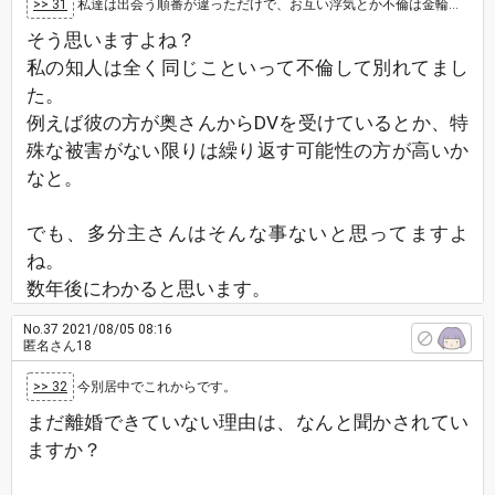
>> 31
私達は出会う順番が違っただけで、お互い浮気とか不倫は金輪際ないと思います。
そう思いますよね？
私の知人は全く同じこといって不倫して別れてまし
た。
例えば彼の方が奥さんからDVを受けているとか、特
殊な被害がない限りは繰り返す可能性の方が高いか
なと。
でも、多分主さんはそんな事ないと思ってますよ
ね。
数年後にわかると思います。
No.37
2021/08/05 08:16
匿名さん18
>> 32
今別居中でこれからです。
まだ離婚できていない理由は、なんと聞かされてい
ますか？