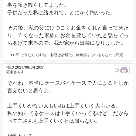
事を喚き散らしてました。
子供だった私は絡まれて、とにかく怖かった。
その後、私の父にひつこくお金をくれと言って来た
り、亡くなった家族にお金を貸していたと話をでっ
ちあげて来るので、我が家から出禁になりました。
<< 20
そうなんですね。 私達は計画的に略奪婚するつもりなので私達いがいには知られないように結婚するつもりでいます。もちろん両親にも話すつもりはないです。
No.3
2021/08/04 20:51
匿名さん3
それね、本当にケースバイケースで人によるとしか
言えないと思うよ。
上手くいかない人もいれば上手くいく人もいる。
私の知ってるケースは上手くいってるけど、だから
って主さんも上手くいくとは限らない。