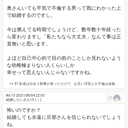
奥さんいても平気で不倫する男って既にわかった上
で結婚するのですし。
今は燃えてる時期でしょうけど、数年数十年経った
ら変わりますし「私たちなら大丈夫」なんて事は正
直無いと思います。
よほど自己中心的で目の前のことしか見れないよう
な幼稚極まりない人くらいしか
幸せって思えないんじゃないですかね。
<< 31
私達は出会う順番が違っただけで、お互い浮気とか不倫は金輪際ないと思います。
No.13
2021/08/04 22:03
結婚したいさん13
( ♀ )
怖いのですか？
結婚しても永遠に旦那さんを信じられないでしょう
ね。