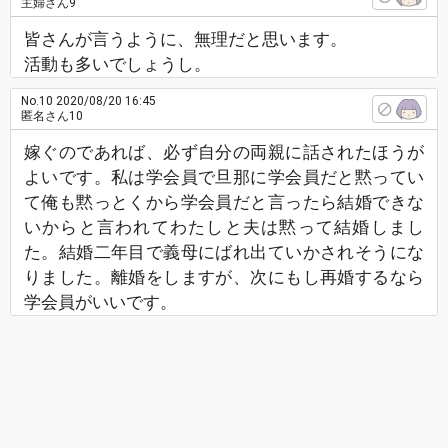
主婦さん9
皆さんが言うように、無理だと思います。
活動も多いでしょうし。
No.10
2020/08/20 16:45
匿名さん10
嫁ぐのであれば、必ず自分の両親に話されたほうが
よいです。私は学会員で旦那に学会員だと黙ってい
て俺も黙っとくから学会員だと言ったら結婚できな
いからと言われてわたしと夫は黙って結婚しまし
た。結婚二年目で義母にばれ出ていかされそうにな
りました。離婚をしますが、次にもし再婚するなら
学会員がいいです。