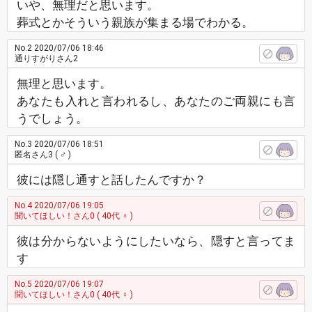
いや、無理だと思います。
葬式とかそういう親族が集まる場でわかる。
No.2
2020/07/06 18:46
通りすがりさん2
無理と思います。
あなたも入れと言われるし、あなたのご両親にも言
うでしょう。
No.3
2020/07/06 18:51
匿名さん3
( ♂ )
彼には隠し通すと話したんですか？
No.4
2020/07/06 19:05
聞いてほしい！さん0
( 40代 ♀ )
彼は分からないようにしたいなら、隠すと言ってま
す
No.5
2020/07/06 19:07
聞いてほしい！さん0
( 40代 ♀ )