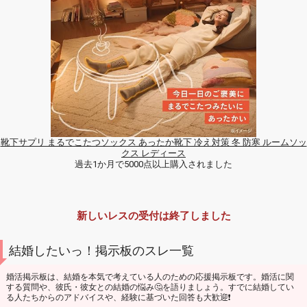
靴下サプリ まるでこたつソックス あったか靴下 冷え対策 冬 防寒 ルームソッ
クス レディース
過去1か月で5000点以上購入されました
新しいレスの受付は終了しました
結婚したいっ！掲示板のスレ一覧
婚活掲示板は、結婚を本気で考えている人のための応援掲示板です。婚活に関
する質問や、彼氏・彼女との結婚の悩み🤔を語りましょう。すでに結婚してい
る人たちからのアドバイスや、経験に基づいた回答も大歓迎❗