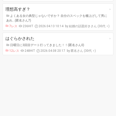
理想高すぎ？
よくある女の典型じゃないですか？ 自分のスペックを棚上げして男に
あれ…(匿名さん7)
7レス
236HIT
2026.04.13 10:14
結婚の話題好きさん (30代 ♀)
はぐらかされた
日曜日に3回目デート行ってきました！！(匿名さん0)
12レス
248HIT
2026.04.08 20:17
匿名さん (30代 ♀)