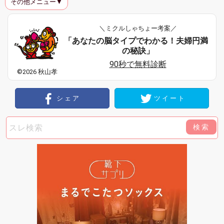
その他メニュー▼
＼ミクルしゃちょー考案／
「あなたの脳タイプでわかる！夫婦円満
の秘訣」
90秒で無料診断
©2026 秋山孝
シェア
ツイート
検索