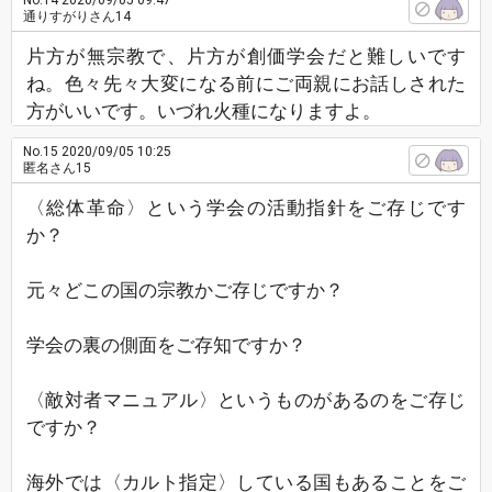
No.14
2020/09/05 09:47
通りすがりさん14
片方が無宗教で、片方が創価学会だと難しいです
ね。色々先々大変になる前にご両親にお話しされた
方がいいです。いづれ火種になりますよ。
No.15
2020/09/05 10:25
匿名さん15
〈総体革命〉という学会の活動指針をご存じです
か？
元々どこの国の宗教かご存じですか？
学会の裏の側面をご存知ですか？
〈敵対者マニュアル〉というものがあるのをご存じ
ですか？
海外では〈カルト指定〉している国もあることをご