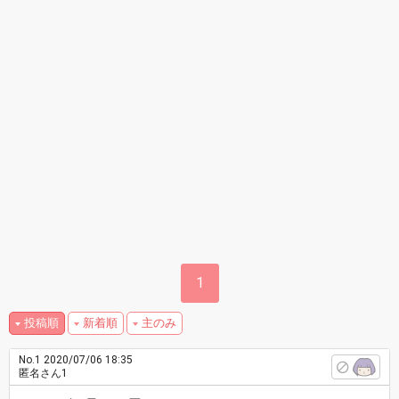
1
投稿順
新着順
主のみ
No.1
2020/07/06 18:35
匿名さん1