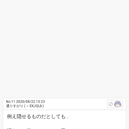
No.11
2020/08/22 15:23
通りすがり
( ♀ EKJQLb )
例え隠せるものだとしても…