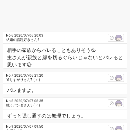
No.6
2020/07/06 20:03
結婚の話題好きさん6
相手の家族からバレることもありそう💦
主さんが親族と縁を切るぐらいじゃないとバレると
思います😥
No.7
2020/07/06 21:20
通りすがりさん7
( ♀ )
バレますよ。
No.8
2020/07/07 08:35
戦うパンダさん8
( ♂ )
ずっと隠し通すのは無理でしょう。
No.9
2020/07/07 09:50