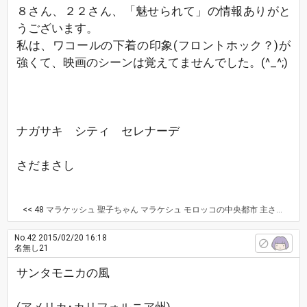
８さん、２２さん、「魅せられて」の情報ありがと
うございます。
私は、ワコールの下着の印象(フロントホック？)が
強くて、映画のシーンは覚えてませんでした。(^_^;)
ナガサキ シティ セレナーデ
さだまさし
<< 48
マラケッシュ 聖子ちゃん マラケシュ モロッコの中央都市 主さん どういたしまして💦 フロントホックブラ 当時は画期的でしたね
No.42
2015/02/20 16:18
名無し21
サンタモニカの風