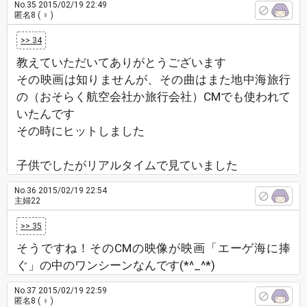
No.35
2015/02/19 22:49
匿名8
( ♀ )
>> 34
教えていただいてありがとうございます
その映画は知りませんが、その曲はまた地中海旅行
の（おそらく航空会社か旅行会社）CMでも使われて
いたんです
その時にヒットしました
子供でしたがリアルタイムで見ていました
No.36
2015/02/19 22:54
主婦22
>> 35
そうですね！そのCMの映像が映画「エーゲ海に捧
ぐ」の中のワンシーンなんです(*^_^*)
No.37
2015/02/19 22:59
匿名8
( ♀ )