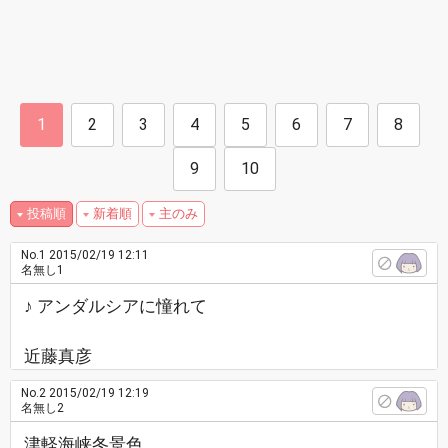
1
2
3
4
5
6
7
8
9
10
投稿順
新着順
主のみ
No.1
2015/02/19 12:11
名無し1
♪ アンダルシアに憧れて
近藤真彦
No.2
2015/02/19 12:19
名無し2
津軽海峡冬景色