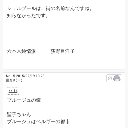
シェルブールは、街の名前なんですね。
知らなかったです。
六本木純情派 荻野目洋子
No.15
2015/02/19 13:28
匿名8
( ♀ )
>> 14
ブルージュの鐘
聖子ちゃん
ブルージュはベルギーの都市