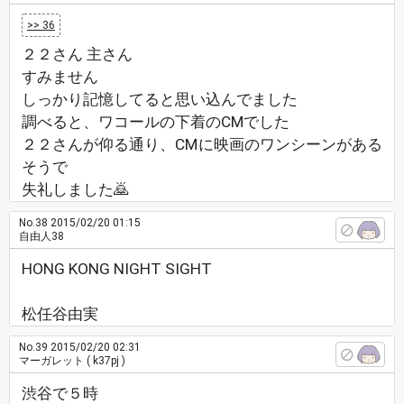
>> 36
２２さん 主さん
すみません
しっかり記憶してると思い込んでました
調べると、ワコールの下着のCMでした
２２さんが仰る通り、CMに映画のワンシーンがある
そうで
失礼しました🙇
No.38
2015/02/20 01:15
自由人38
HONG KONG NIGHT SIGHT
松任谷由実
No.39
2015/02/20 02:31
マーガレット
( k37pj )
渋谷で５時