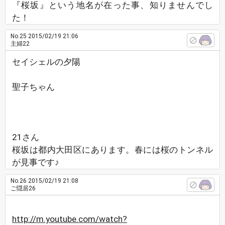
『桜坂』という地名が在った事、知りませんでし
た！
No.25
2015/02/19 21:06
主婦22
セイシェルの夕陽
聖子ちゃん
21さん
桜坂は都内大田区にあります。春には桜のトンネル
が見事です♪
No.26
2015/02/19 21:08
ご隠居26
http://m.youtube.com/watch?