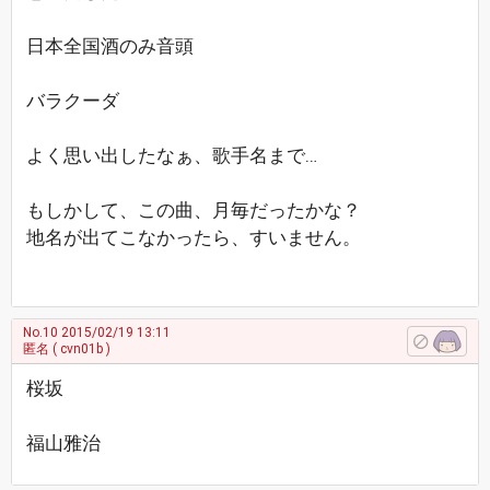
日本全国酒のみ音頭
バラクーダ
よく思い出したなぁ、歌手名まで…
もしかして、この曲、月毎だったかな？
地名が出てこなかったら、すいません。
No.10
2015/02/19 13:11
匿名
( cvn01b )
桜坂
福山雅治