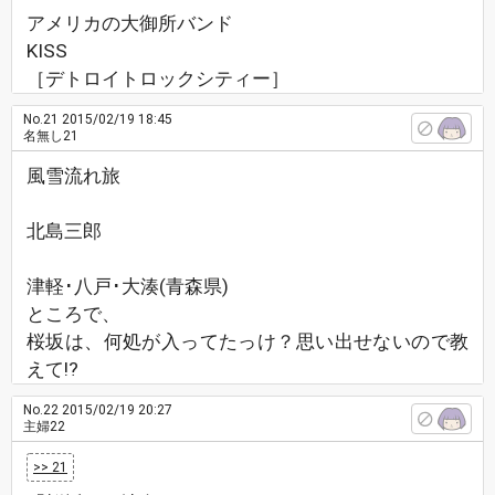
アメリカの大御所バンド
KISS
［デトロイトロックシティー］
No.21
2015/02/19 18:45
名無し21
風雪流れ旅
北島三郎
津軽･八戸･大湊(青森県)
ところで、
桜坂は、何処が入ってたっけ？思い出せないので教
えて!?
No.22
2015/02/19 20:27
主婦22
>> 21