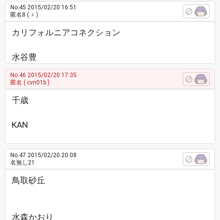
No.45
2015/02/20 16:51
匿名8
( ♀ )
カリフォルニアコネクション
水谷豊
No.46
2015/02/20 17:35
匿名
( cvn01b )
千歳
KAN
No.47
2015/02/20 20:08
名無し21
鳥取砂丘
水森かおり