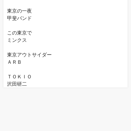
東京の一夜
甲斐バンド
この東京で
ミンクス
東京アウトサイダー
ＡＲＢ
ＴＯＫＩＯ
沢田研二