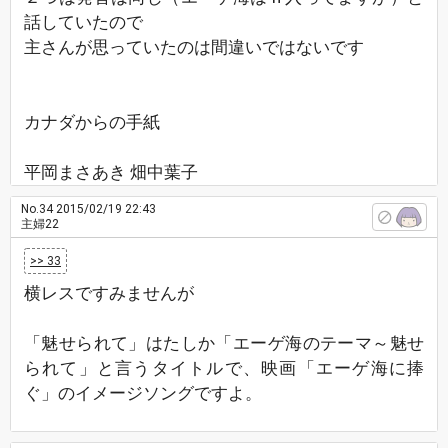
話していたので
主さんが思っていたのは間違いではないです
カナダからの手紙
平岡まさあき 畑中葉子
No.34
2015/02/19 22:43
主婦22
>> 33
横レスですみませんが
「魅せられて」はたしか「エーゲ海のテーマ～魅せ
られて」と言うタイトルで、映画「エーゲ海に捧
ぐ」のイメージソングですよ。