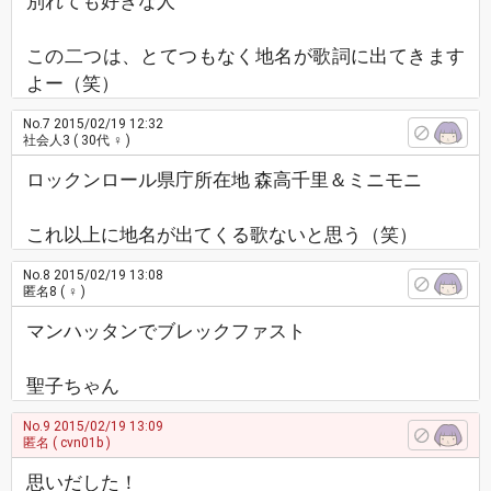
別れても好きな人
この二つは、とてつもなく地名が歌詞に出てきます
よー（笑）
No.7
2015/02/19 12:32
社会人3
( 30代 ♀ )
ロックンロール県庁所在地 森高千里＆ミニモニ
これ以上に地名が出てくる歌ないと思う（笑）
No.8
2015/02/19 13:08
匿名8
( ♀ )
マンハッタンでブレックファスト
聖子ちゃん
No.9
2015/02/19 13:09
匿名
( cvn01b )
思いだした！