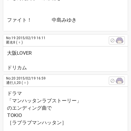
ファイト！ 中島みゆき
No.19
2015/02/19 16:11
匿名8
( ♀ )
大阪LOVER
ドリカム
No.20
2015/02/19 16:59
通行人20
( ♀ )
ドラマ
「マンハッタンラブストーリー」
のエンディング曲で
TOKIO
［ラブラブマンハッタン］