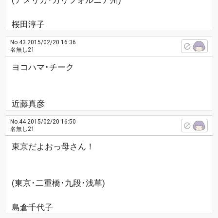
(アメリカ･カリフォルニア州)
桜田淳子
No.43
2015/02/20 16:36
名無し21
ヨコハマ･チーク
近藤真彦
No.44
2015/02/20 16:50
名無し21
東京だよおっ母さん！
(東京･二重橋･九段･浅草)
島倉千代子