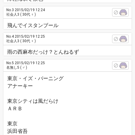
No.3
2015/02/19 12:24
社会人3
( 30代 ♀ )
飛んでイスタンブール
No.4
2015/02/19 12:25
社会人3
( 30代 ♀ )
雨の西麻布だっけ？とんねるず
No.5
2015/02/19 12:25
名無し5
( ♂ )
東京・イズ・バーニング
アナーキー
東京シティは風だらけ
ＡＲＢ
東京
浜田省吾