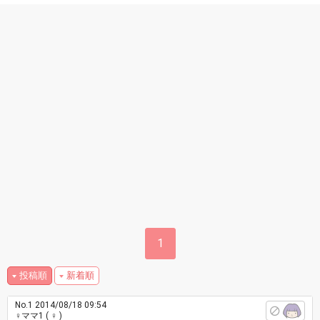
1
投稿順
新着順
No.1
2014/08/18 09:54
♀ママ1
( ♀ )