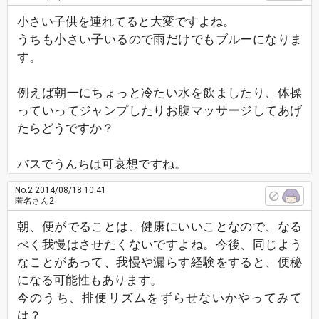
小さい子供を連れてると大変ですよね。
うちも小さい子いるので雨だけでもブルーになりま
す。
例えば朝一にちょっと冷たい水を飲ましたり、体操
っていってジャンプしたりお腹マッサージしてあげ
たらどうですか？
バスでうんちは可哀想ですね。
No.2
2014/08/18 10:41
匿名さん2
朝、便がでることは、健康にいいことなので、なる
べく我慢はさせたくないですよね。今後、同じよう
なことがあって、我慢や漏らす経験をすると、便秘
になる可能性もあります。
今のうち、排便リズムをずらせないかやってみて
は？