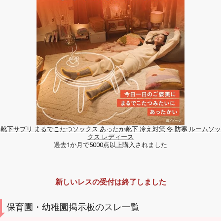
靴下サプリ まるでこたつソックス あったか靴下 冷え対策 冬 防寒 ルームソッ
クス レディース
過去1か月で5000点以上購入されました
新しいレスの受付は終了しました
保育園・幼稚園掲示板のスレ一覧