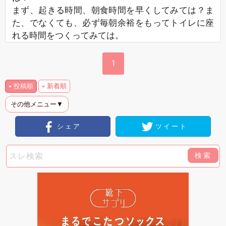
まず、起きる時間、朝食時間を早くしてみては？ま
た、でなくても、必ず毎朝余裕をもってトイレに座
れる時間をつくってみては。
1
投稿順
新着順
その他メニュー▼
シェア
ツイート
検索