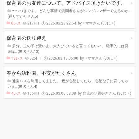
保育園のお友達について、アドバイス頂きたいです。
〜つづきです。 どんな事情で質問者さんがシングルマザーであるのか…
(通りすがりさん5)
6レス
217HIT
2026.03.23 22:54
♀ママさん (30代 ♀)
保育園の送り迎え
多分、主の子は賢いよ。大人びていると言ってもいい。 確率的には発
達障…(匿名さん13)
13レス
325HIT
2026.03.13 06:00
♀ママさん (30代 ♀)
春から幼稚園、不安がたくさん
通園バスを利用してました。 親が心配してたら、心配な子に育っちゃ
いま…(匿名さん4)
4レス
166HIT
2026.03.06 08:08
育児の話題好きさん (30代 ♀)