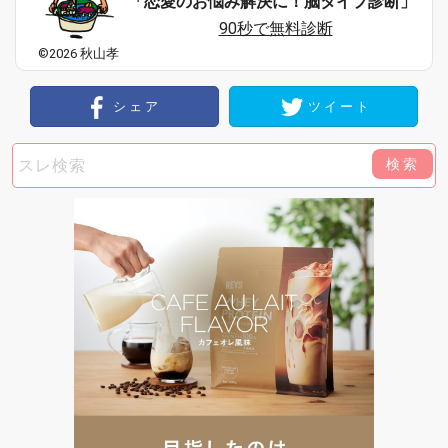
「恋愛のお悩み解決に！脳タイプ診断」
90秒で無料診断
©2026 秋山孝
シェア
ツイート
検索