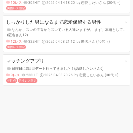
10レス
302HIT
2026.04.14 18:20
恋愛したいさん (30代 ♀)
男性レス限定
しっかりした男になるまで恋愛保留する男性
なんか、スレの主旨からズレている人達いますが。 まず、本題として…
(匿名さん12)
12レス
322HIT
2026.04.08 21:12
匿名さん (40代 ♀)
男性レス限定
マッチングアプリ
日曜日に3回目デート行ってきました！(恋愛したいさん0)
9レス
238HIT
2026.04.08 20:26
恋愛したいさん (30代 ♀)
年性必
男性レス限定