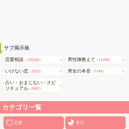
サブ掲示板
恋愛相談
男性陣教えて
（135332）
（16398）
いけない恋
男女の本音
（3152）
（7194）
占い・おまじない・スピ
リチュアル
（3907）
カテゴリ一覧
恋愛
育児