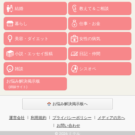
結婚
教えて＆ご相談
暮らし
仕事・お金
美容・ダイエット
女性の病気
小説・エッセイ投稿
日記・仲間
雑談
シスオペ
お悩み解決掲示板
(姉妹サイト)
お悩み解決掲示板へ
運営会社
利用規約
プライバシーポリシー
メディアの方へ
お問い合わせ
© 2026 ミクル