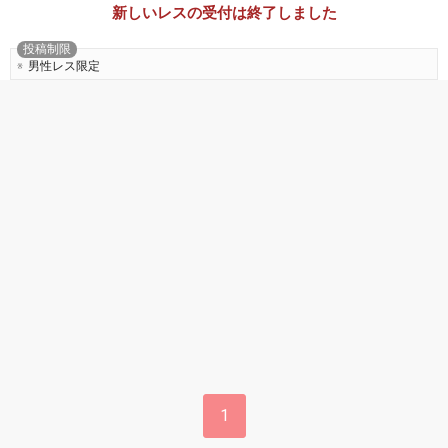
新しいレスの受付は終了しました
投稿制限
男性レス限定
1