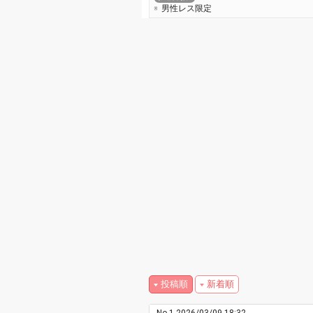
男性レス限定
投稿順
新着順