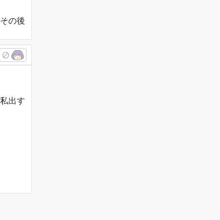
その後
、私出す