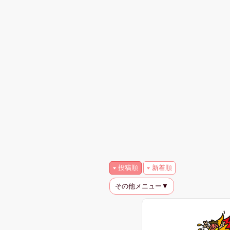
投稿順
新着順
その他メニュー▼