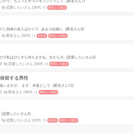
ので、ちょっとずつスキンシップして…(匿名さん1)
4
恋愛したいさん (30代 ♀)
男性レス限定
し独身の友人ばかりで…あまり結婚に…(匿名さん0)
1
匿名さん (30代 ♀)
年性必
男性レス限定
ので私はひたすら待ちますね。女からガ…(恋愛したいさん0)
20
恋愛したいさん (30代 ♀)
男性レス限定
保留する男性
いますが。 まず、本題として…(匿名さん12)
12
匿名さん (40代 ♀)
男性レス限定
(恋愛したいさん0)
6
恋愛したいさん (30代 ♀)
年性必
男性レス限定