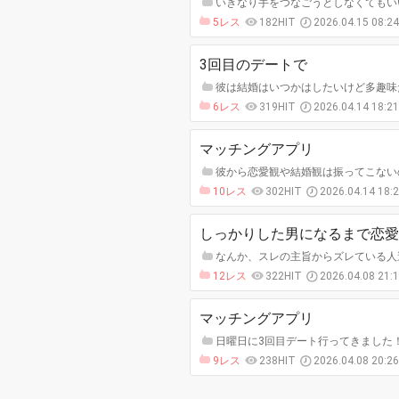
いきなり手をつなごうとしなくてもいい
5レス
182HIT
2026.04.15 08:2
3回目のデートで
彼は結婚はいつかはしたいけど多趣味だ
6レス
319HIT
2026.04.14 18:2
マッチングアプリ
彼から恋愛観や結婚観は振ってこない
10レス
302HIT
2026.04.14 18:
しっかりした男になるまで恋愛
なんか、スレの主旨からズレている人達
12レス
322HIT
2026.04.08 21:
マッチングアプリ
日曜日に3回目デート行ってきました！
9レス
238HIT
2026.04.08 20:2