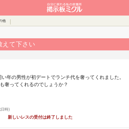
の他
教えて下さい
同い年の男性が初デートでランチ代を奢ってくれました。
後も奢ってくれるのでしょうか？
成日時)
新しいレスの受付は終了しました