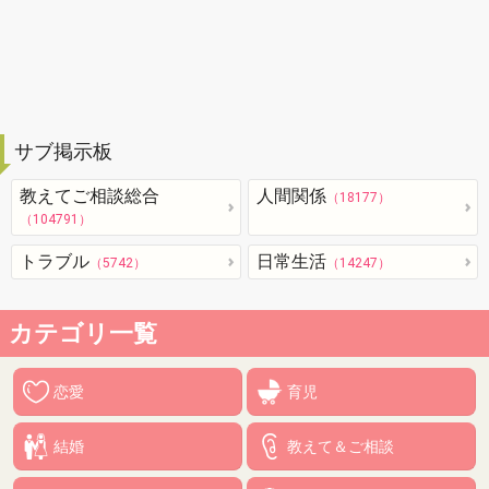
サブ掲示板
教えてご相談総合
人間関係
（18177）
（104791）
トラブル
日常生活
（5742）
（14247）
カテゴリ一覧
恋愛
育児
結婚
教えて＆ご相談