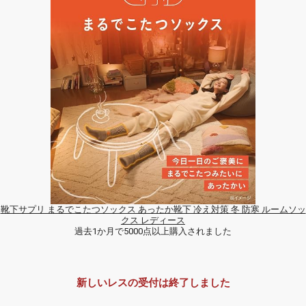
靴下サプリ まるでこたつソックス あったか靴下 冷え対策 冬 防寒 ルームソッ
クス レディース
過去1か月で5000点以上購入されました
新しいレスの受付は終了しました