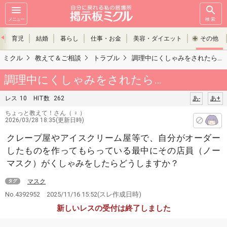
メニュー
検索
育児
結婚
暮らし
仕事・お金
美容・ダイエット
その他
ミクル
教えて＆ご相談
トラブル
調理中にくしゃみをされたら…
調理中にくしゃみをされたら…
レス
10
HIT数
262
あ-
あ+
ちょっと教えて！さん
（ ♀ ）
2026/03/28 18:35(更新日時)
クレープ屋やアイスクリーム屋等で、自分がオーダー
したものを作ってもらっている最中にその店員（ノー
マスク）がくしゃみをしたらどうしますか？
マスク
タグ
No.4392952
2025/11/16 15:52
(スレ作成日時)
新しいレスの受付は終了しました