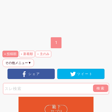
1
投稿順
新着順
主のみ
その他メニュー▼
シェア
ツイート
検索