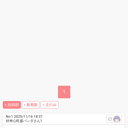
1
投稿順
新着順
主のみ
No.1
2025/11/16 18:37
好奇心旺盛パンダさん1