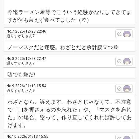
今迄ラーメン屋等でこういう経験かなりしてきてま
すが何も言えず食べてました（泣）
No.7
2025/12/28 22:46
通りすがりさん7
ノーマスクだと迷惑。わざとだと余計腹立つ💢
No.8
2025/12/28 22:47
通りすがりさん7
咳でも嫌だ!
No.9
2026/01/13 15:54
通りすがりさん9
わざとなら、訴えます。わざとじゃなくて、不注意
で「口を押さえるのを忘れた」や、「マスクを忘れ
た」の場合、謝って、作り直してくれれば許してあ
げます。
No.10
2026/01/13 15:55