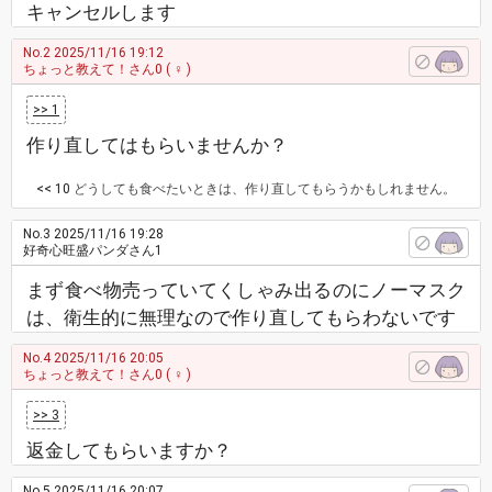
キャンセルします
No.2
2025/11/16 19:12
ちょっと教えて！さん0
( ♀ )
>> 1
作り直してはもらいませんか？
<< 10
どうしても食べたいときは、作り直してもらうかもしれません。
No.3
2025/11/16 19:28
好奇心旺盛パンダさん1
まず食べ物売っていてくしゃみ出るのにノーマスク
は、衛生的に無理なので作り直してもらわないです
No.4
2025/11/16 20:05
ちょっと教えて！さん0
( ♀ )
>> 3
返金してもらいますか？
No.5
2025/11/16 20:07