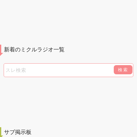
新着のミクルラジオ一覧
検索
サブ掲示板