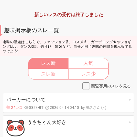
新しいレスの受付は終了しました
趣味掲示板のスレ一覧
趣味の話題はこちらで。ファッション👗、コスメ💄、ガーデニング🌵やジョギ
ング🏃🏻‍♀️、ダンス💃🏻、釣り🎣、歌🎤など、自分と同じ趣味の仲間を掲示板で見
つけよう❗
レス新
人気
スレ新
レス少
閲覧専用のスレを見る
パーカーについて
24レス
8827HIT
2026.04.14 04:18
匿名さん (♀)
うさちゃん大好き