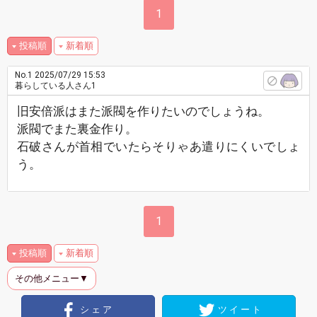
1
投稿順
新着順
No.1
2025/07/29 15:53
暮らしている人さん1
旧安倍派はまた派閥を作りたいのでしょうね。
派閥でまた裏金作り。
石破さんが首相でいたらそりゃあ遣りにくいでしょ
う。
1
投稿順
新着順
その他メニュー▼
シェア
ツイート