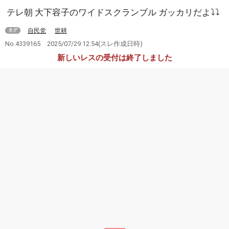
テレ朝 大下容子のワイドスクランブル ガッカリだよ⤵⤵
自民党
世耕
タグ
No.4339165
2025/07/29 12:54
(スレ作成日時)
新しいレスの受付は終了しました