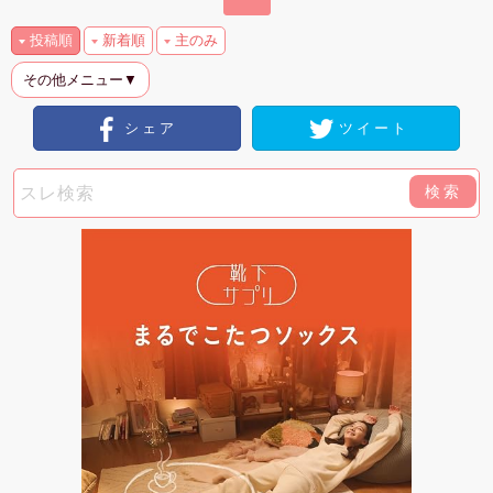
投稿順
新着順
主のみ
その他メニュー▼
シェア
ツイート
検索