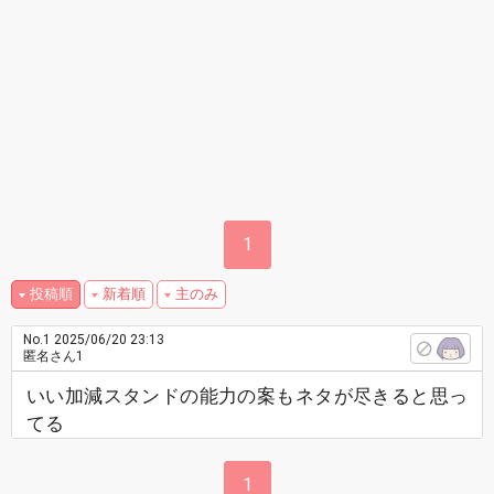
1
投稿順
新着順
主のみ
No.1
2025/06/20 23:13
匿名さん1
いい加減スタンドの能力の案もネタが尽きると思っ
てる
1