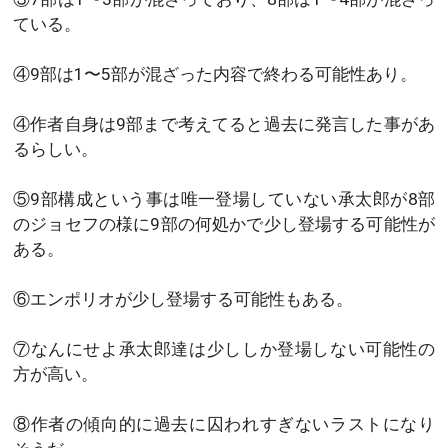
ている。
④9部は1〜5部が混ざった内容で終わる可能性あり。
④作者自身は9部まで考えてると過去に発言した事があ
るらしい。
⑤9部構成という事は唯一登場していない承太郎が8部
のジョセフの様に9部の何処かで少し登場する可能性が
ある。
⑥エンポリオが少し登場する可能性もある。
⑦なんにせよ承太郎達は少ししか登場しない可能性の
方が高い。
⑧作者の傾向的に過去に囚われすぎないラストになり