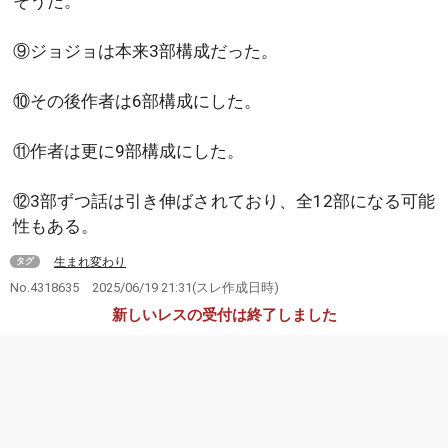
そうだ。
⑨ジョジョは本来3部構成だった。
⑩その後作者は6部構成にした。
⑪作者は更に9部構成にした。
⑫3部ずつ話は引き伸ばされており、全12部になる可能
性もある。
生まれ変わり
タグ
No.4318635
2025/06/19 21:31
(スレ作成日時)
新しいレスの受付は終了しました