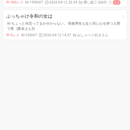
300レス
1995HIT
2026.04.12 20:24
燻し銀三 (60代 ♂)
名必
ぶっちゃけ令和の女は
ちょっと何言ってるか分からない。 弱者男性も女と同じ心を持つ人間
で尊…(匿名さん5)
5レス
230HIT
2026.04.12 14:37
おしゃべり好きさん