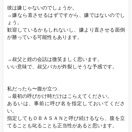
彼は嫌じゃないのでしょうか。
→嫌なら直させるはずですから、嫌ではないのでし
ょう。
歓迎しているかもしれないし、嫌より直させる面倒
が勝っている可能性もあります。
→叔父と姪の会話は微笑ましく思います。
いい意味で、叔父バカが炸裂しそうな予感です。
私だったら〜腹が立つ‥
→最初の呼びかけ時だけはこらえてください。
あるいは、事前に呼び名を指定しておいてくださ
い。
指定してもＯＢＡＳＡＮと呼び続けるなら、腹を立
てることも叱ることも正当性があると思います。