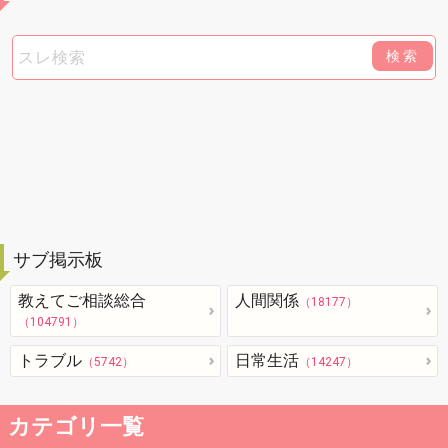
検索
サブ掲示板
教えてご相談総合
人間関係
（18177）
（104791）
トラブル
日常生活
（5742）
（14247）
カテゴリ一覧