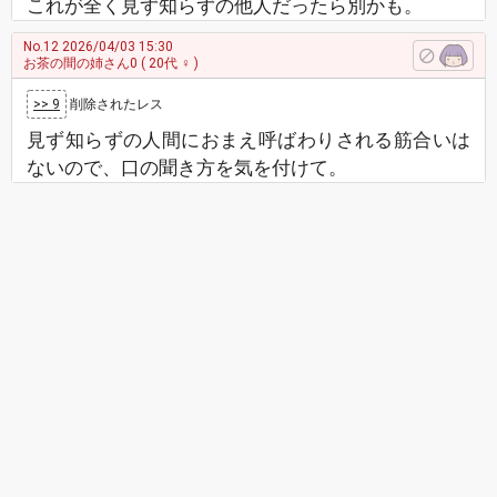
これが全く見ず知らずの他人だったら別かも。
No.12
2026/04/03 15:30
お茶の間の姉さん0
( 20代 ♀ )
>> 9
削除されたレス
見ず知らずの人間におまえ呼ばわりされる筋合いは
ないので、口の聞き方を気を付けて。