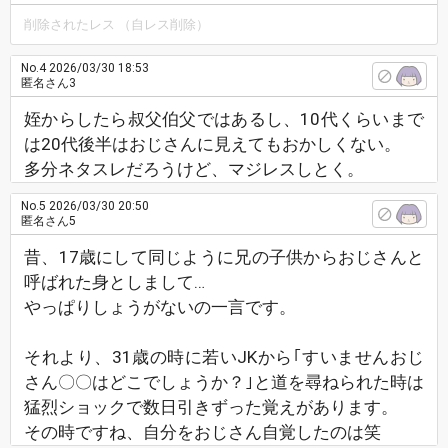
削除されたレス （自レス削除）
No.4
2026/03/30 18:53
匿名さん3
姪からしたら叔父伯父ではあるし、10代くらいまで
は20代後半はおじさんに見えてもおかしくない。
多分ネタスレだろうけど、マジレスしとく。
No.5
2026/03/30 20:50
匿名さん5
昔、17歳にして同じように兄の子供からおじさんと
呼ばれた身としまして…
やっぱりしょうがないの一言です。
それより、31歳の時に若いJKから｢すいませんおじ
さん〇〇はどこでしょうか？｣と道を尋ねられた時は
猛烈ショックで数日引きずった覚えがあります。
その時ですね、自分をおじさん自覚したのは笑