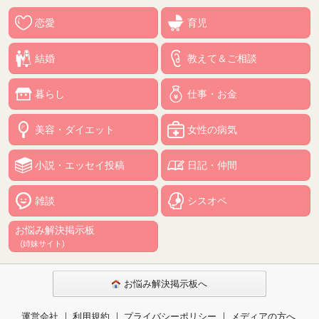
恋愛
育児
結婚
教えて＆ご相談
暮らし
仕事・お金
美容・ダイエット
女性の病気
小説・エッセイ投稿
日記・仲間
雑談
シスオペ
お悩み解決掲示板
(姉妹サイト)
お悩み解決掲示板へ
運営会社
利用規約
プライバシーポリシー
メディアの方へ