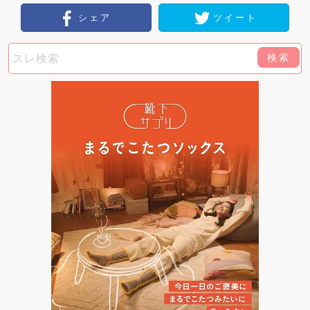
シェア
ツイート
検索