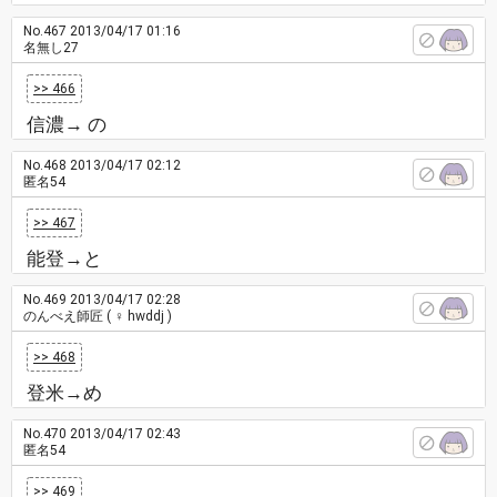
No.467
2013/04/17 01:16
名無し27
>> 466
信濃→ の
No.468
2013/04/17 02:12
匿名54
>> 467
能登→と
No.469
2013/04/17 02:28
のんべえ師匠
( ♀ hwddj )
>> 468
登米→め
No.470
2013/04/17 02:43
匿名54
>> 469