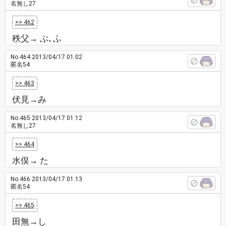
名無し27
>> 462
秩父→ ぶ､ふ
No.464
2013/04/17 01:02
匿名54
>> 463
伏見→み
No.465
2013/04/17 01:12
名無し27
>> 464
水俣→ た
No.466
2013/04/17 01:13
匿名54
>> 465
田無→し