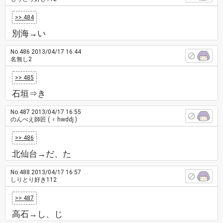
>> 484
別海→い
No.486
2013/04/17 16:44
名無し2
>> 485
石垣⇒き
No.487
2013/04/17 16:55
のんべえ師匠
( ♀ hwddj )
>> 486
北仙台→だ、た
No.488
2013/04/17 16:57
しりとり好き112
>> 487
高石→し、じ