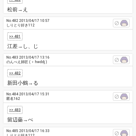
松前→え
No.482
2013/04/17 10:57
しりとり好き112
>> 481
江差→し、じ
No.483
2013/04/17 13:16
のんべえ師匠
( ♀ hwddj )
>> 482
新田小鶴→る
No.484
2013/04/17 15:31
匿名162
>> 483
留辺蘂→べ
No.485
2013/04/17 16:33
しりとり好き112