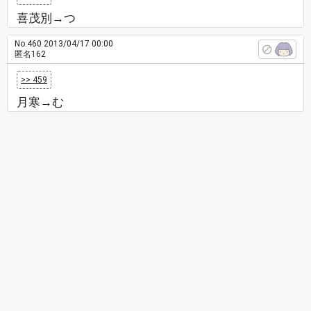
喜茂別→つ
No.460
2013/04/17 00:00
匿名162
>> 459
月寒→む