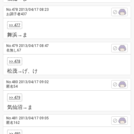
No.478
2013/04/17 08:23
お調子者437
>> 477
舞浜→ま
No.479
2013/04/17 08:47
名無し67
>> 478
松茂→げ、け
No.480
2013/04/17 09:02
匿名54
>> 479
気仙沼→ま
No.481
2013/04/17 09:05
匿名162
>> 480