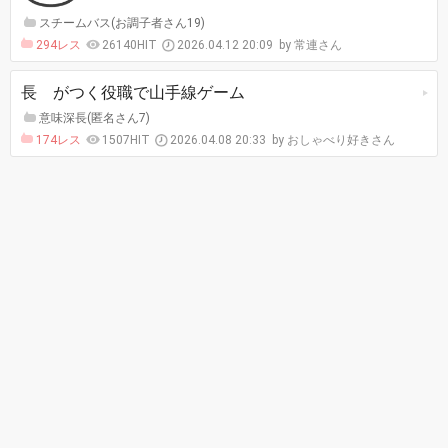
スチームバス(お調子者さん19)
294レス
26140HIT
2026.04.12 20:09
常連さん
長 がつく役職で山手線ゲーム
意味深長(匿名さん7)
174レス
1507HIT
2026.04.08 20:33
おしゃべり好きさん