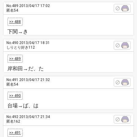
No.489
2013/04/17 17:02
匿名54
>> 488
下関→き
No.490
2013/04/17 18:31
しりとり好き112
>> 489
岸和田→だ、た
No.491
2013/04/17 21:32
匿名54
>> 490
台場→ば、は
No.492
2013/04/17 21:34
匿名162
>> 491