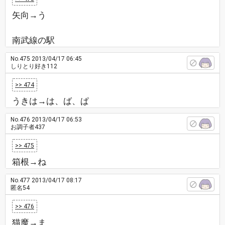
矢向→う
南武線の駅
No.475
2013/04/17 06:45
しりとり好き112
>> 474
うきは→は、ば、ぱ
No.476
2013/04/17 06:53
お調子者437
>> 475
箱根→ね
No.477
2013/04/17 08:17
匿名54
>> 476
猫魔→ま