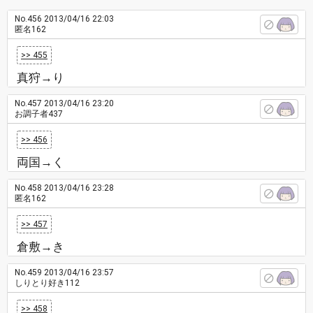
No.456
2013/04/16 22:03
匿名162
>> 455
真狩→り
No.457
2013/04/16 23:20
お調子者437
>> 456
両国→く
No.458
2013/04/16 23:28
匿名162
>> 457
倉敷→き
No.459
2013/04/16 23:57
しりとり好き112
>> 458