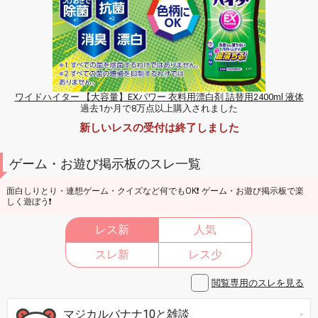
ワイドハイター 【大容量】EXパワー 衣料用漂白剤 詰替用2400ml 液体
過去1か月で8万点以上購入されました
新しいレスの受付は終了しました
ゲーム・お遊び掲示板のスレ一覧
面白しりとり・連想ゲーム・クイズなど何でもOK❗ ゲーム・お遊び掲示板で楽
しく遊ぼう❗
レス新
人気
スレ新
レス少
閲覧専用のスレを見る
マジカルバナナ10と雑談