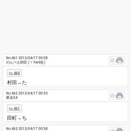
No.461
2013/04/17 00:08
のんべえ師匠
( ♀ hwddj )
>> 460
村田→た
No.462
2013/04/17 00:53
匿名54
>> 461
田町→ち
No.463
2013/04/17 00:58