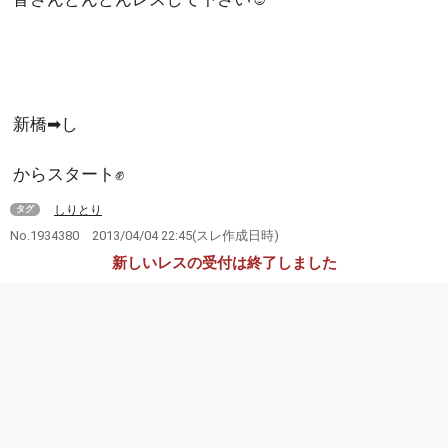
新橋➡し
からスタート✊
しりとり
タグ
No.1934380
2013/04/04 22:45
(スレ作成日時)
新しいレスの受付は終了しました