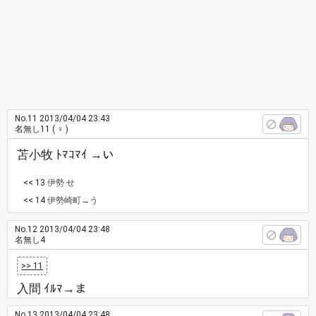
No.11
2013/04/04 23:43
名無し11
( ♀ )
苫小牧 ﾄﾏｺﾏｲ →い
<< 13
伊勢 せ
<< 14
伊勢崎町→う
No.12
2013/04/04 23:48
名無し4
>> 11
入間 ｲﾙﾏ→ま
No.13
2013/04/04 23:48