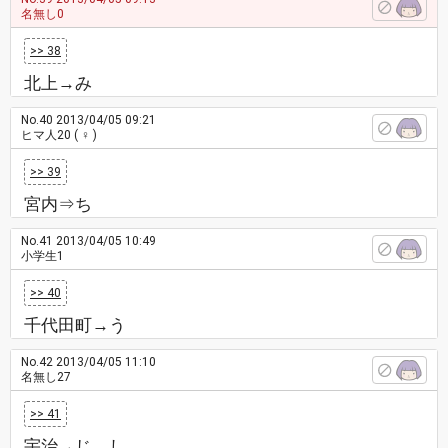
名無し0
>> 38
北上→み
No.40
2013/04/05 09:21
ヒマ人20
( ♀ )
>> 39
宮内⇒ち
No.41
2013/04/05 10:49
小学生1
>> 40
千代田町→う
No.42
2013/04/05 11:10
名無し27
>> 41
宇治→じ、し