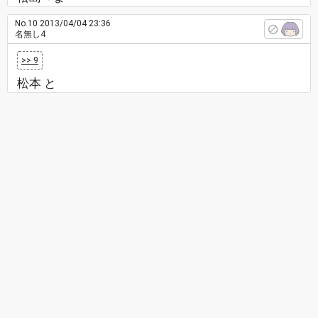
No.10
2013/04/04 23:36
名無し4
>> 9
松本 と