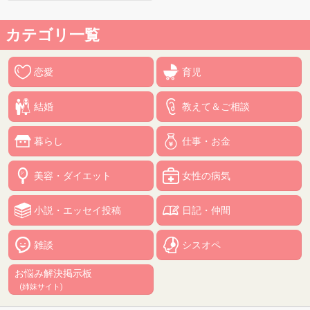
カテゴリ一覧
恋愛
育児
結婚
教えて＆ご相談
暮らし
仕事・お金
美容・ダイエット
女性の病気
小説・エッセイ投稿
日記・仲間
雑談
シスオペ
お悩み解決掲示板
(姉妹サイト)