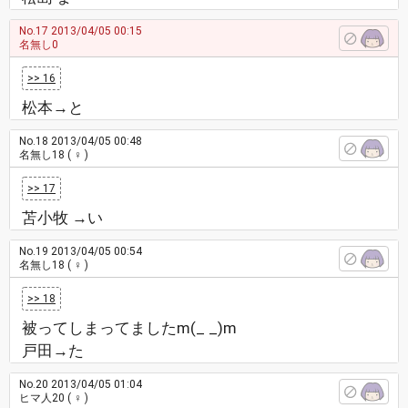
No.17
2013/04/05 00:15
名無し0
>> 16
松本→と
No.18
2013/04/05 00:48
名無し18
( ♀ )
>> 17
苫小牧 →い
No.19
2013/04/05 00:54
名無し18
( ♀ )
>> 18
被ってしまってましたm(_ _)m
戸田→た
No.20
2013/04/05 01:04
ヒマ人20
( ♀ )