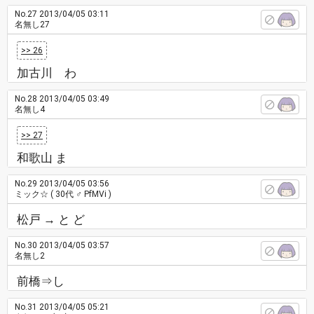
No.27
2013/04/05 03:11
名無し27
>> 26
加古川 わ
No.28
2013/04/05 03:49
名無し4
>> 27
和歌山 ま
No.29
2013/04/05 03:56
ミック☆
( 30代 ♂ PfMVi )
松戸 → と ど
No.30
2013/04/05 03:57
名無し2
前橋⇒し
No.31
2013/04/05 05:21