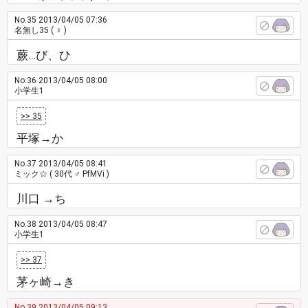
No.35
2013/04/05 07:36
名無し35
( ♀ )
蕨…び、ひ
No.36
2013/04/05 08:00
小学生1
>> 35
平塚→か
No.37
2013/04/05 08:41
ミック☆
( 30代 ♂ PfMVi )
川口 →ち
No.38
2013/04/05 08:47
小学生1
>> 37
茅ヶ崎→き
No.39
2013/04/05 09:13