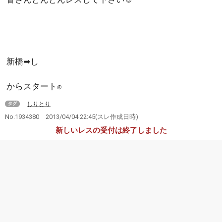
新橋➡し
からスタート✊
しりとり
タグ
No.1934380
2013/04/04 22:45
(スレ作成日時)
新しいレスの受付は終了しました