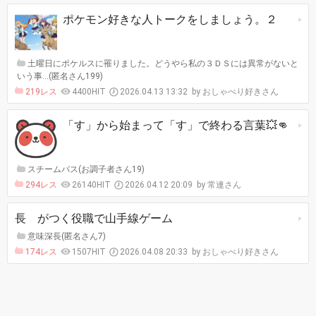
ポケモン好きな人トークをしましょう。２
土曜日にポケルスに罹りました。どうやら私の３ＤＳには異常がないと
いう事…(匿名さん199)
219レス
4400HIT
2026.04.13 13:32
おしゃべり好きさん
「す」から始まって「す」で終わる言葉💥👊
スチームバス(お調子者さん19)
294レス
26140HIT
2026.04.12 20:09
常連さん
長 がつく役職で山手線ゲーム
意味深長(匿名さん7)
174レス
1507HIT
2026.04.08 20:33
おしゃべり好きさん