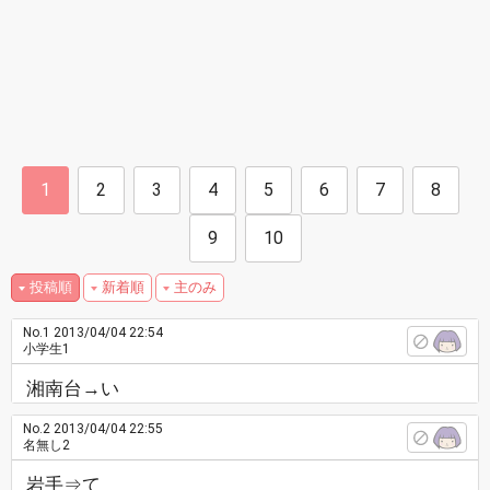
1
2
3
4
5
6
7
8
9
10
投稿順
新着順
主のみ
No.1
2013/04/04 22:54
小学生1
湘南台→い
No.2
2013/04/04 22:55
名無し2
岩手⇒て