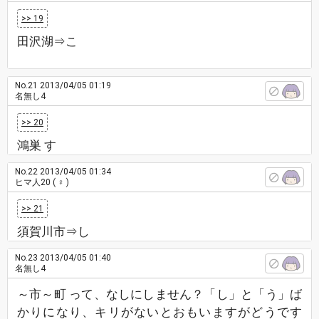
>> 19
田沢湖⇒こ
No.21
2013/04/05 01:19
名無し4
>> 20
鴻巣 す
No.22
2013/04/05 01:34
ヒマ人20
( ♀ )
>> 21
須賀川市⇒し
No.23
2013/04/05 01:40
名無し4
～市～町 って、なしにしません？「し」と「う」ば
かりになり、キリがないとおもいますがどうです