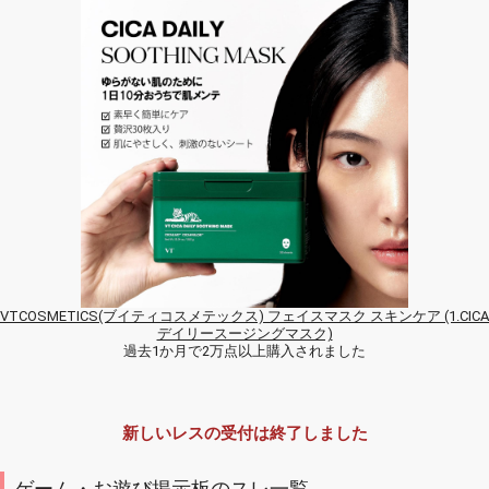
VTCOSMETICS(ブイティコスメテックス) フェイスマスク スキンケア (1.CICA
デイリースージングマスク)
過去1か月で2万点以上購入されました
新しいレスの受付は終了しました
ゲーム・お遊び掲示板のスレ一覧