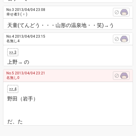
No.3
2013/04/04 23:08
幸せ者3
( ♀ )
天童(てんどう・・・山形の温泉地・・笑)→う
No.4
2013/04/04 23:15
名無し4
>> 3
上野→ の
No.5
2013/04/04 23:21
名無し0
>> 4
野田（岩手）
だ、た