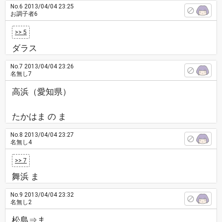
No.6
2013/04/04 23:25
お調子者6
>> 5
ダラス
No.7
2013/04/04 23:26
名無し7
高浜（愛知県）
たかはま の ま
No.8
2013/04/04 23:27
名無し4
>> 7
舞浜 ま
No.9
2013/04/04 23:32
名無し2
松島⇒ま