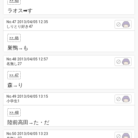
>> 45
ラオス➡す
No.47
2013/04/05 12:35
しりとり好き47
>> 46
巣鴨→も
No.48
2013/04/05 12:57
名無し27
>> 47
森→り
No.49
2013/04/05 13:15
小学生1
>> 48
陸前高田→た・だ
No.50
2013/04/05 13:23