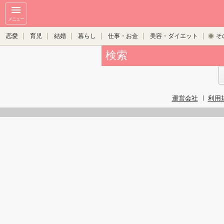
メニュー
恋愛
育児
結婚
暮らし
仕事・お金
美容・ダイエット
そ
検索
運営会社
利用