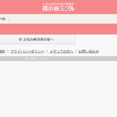
の他
お悩み解決掲示板へ
規約
プライバシーポリシー
メディアの方へ
お問い合わせ
© 2026 ミクル