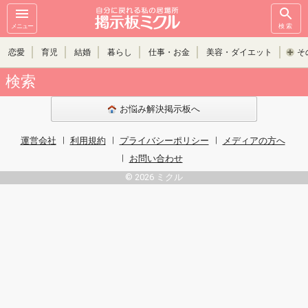
メニュー
検索
恋愛
育児
結婚
暮らし
仕事・お金
美容・ダイエット
そ
検索
お悩み解決掲示板へ
運営会社
利用規約
プライバシーポリシー
メディアの方へ
お問い合わせ
© 2026 ミクル