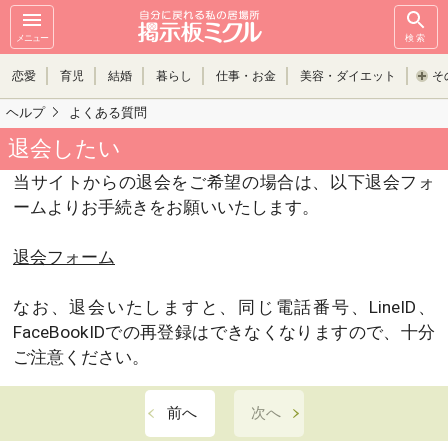
メニュー
検索
恋愛
育児
結婚
暮らし
仕事・お金
美容・ダイエット
そ
ヘルプ
よくある質問
退会したい
当サイトからの退会をご希望の場合は、以下退会フォ
ームよりお手続きをお願いいたします。
退会フォーム
なお、退会いたしますと、同じ電話番号、LineID、
FaceBookIDでの再登録はできなくなりますので、十分
ご注意ください。
前へ
次へ