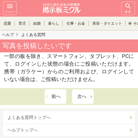
メニュー
検索
恋愛
育児
結婚
暮らし
仕事・お金
美容・ダイエット
そ
ヘルプ
よくある質問
写真を投稿したいです
一部の板を除き、スマートフォン、タブレット、PCに
て、ログインした状態の場合にご投稿いただけます。
携帯（ガラケー）からのご利用および、ログインして
いない場合は、ご投稿いただけません。
前へ
次へ
よくある質問トップへ
ヘルプトップへ