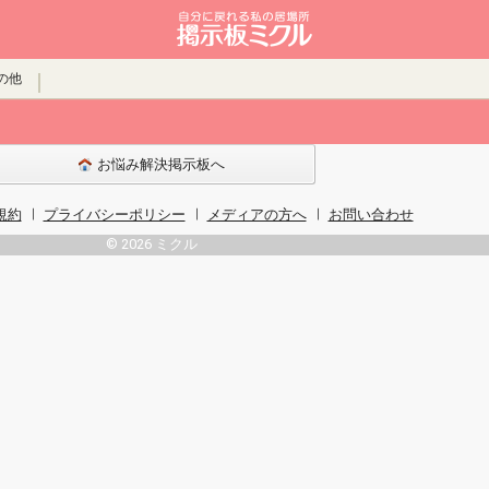
の他
お悩み解決掲示板へ
規約
プライバシーポリシー
メディアの方へ
お問い合わせ
© 2026 ミクル