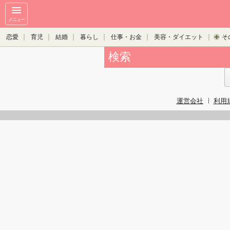
メニュー
恋愛
育児
結婚
暮らし
仕事・お金
美容・ダイエット
そ
検索
運営会社
利用